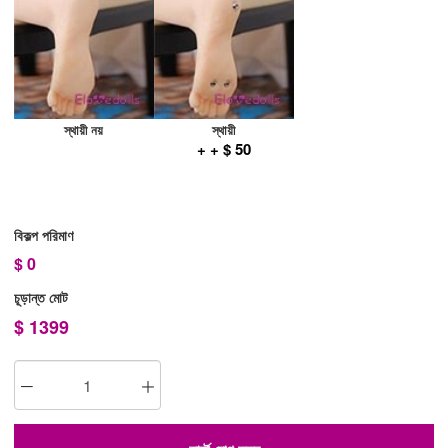
স্থায়ী নয়
স্থায়ী
+ + $ 50
বিকল্প পরিমাণ
$
0
চূড়ান্ত মোট
$
1399