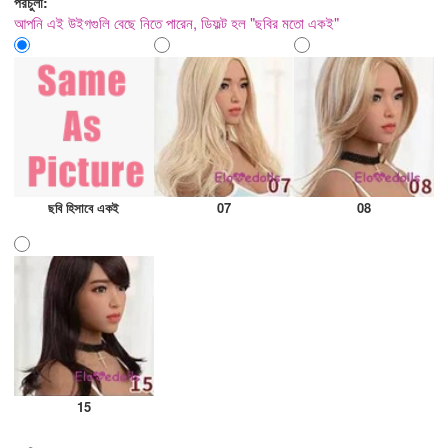
পরচুলা:
আপনি এই উইগগুলি বেছে নিতে পারেন, ডিফল্ট হল "ছবির মতো একই"
ছবি হিসাবে একই
07
08
15