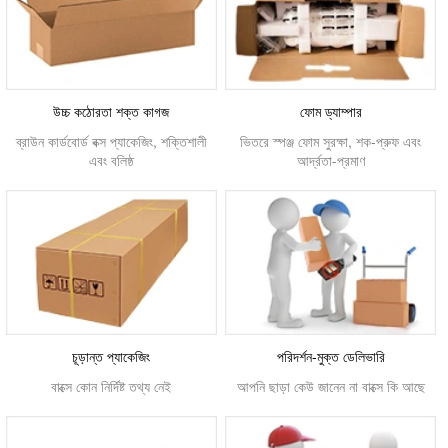
উচ্চ কঠোরতা শক্ত কাগজ
ফোম ড্যাম্পার
ব্রাউন কার্ডবোর্ড বক্স প্যাকেজিং, শক্তিশালী
ভিতরে স্পঞ্জ ফোম সুরক্ষা, শক-প্রুফ এবং
এবং বলিষ্ঠ
আর্দ্রতা-প্রমাণ
চূড়ান্ত প্যাকেজিং
পরিদর্শন-মুক্ত ডেলিভারি
বাক্সে কোন নির্দিষ্ট তথ্য নেই
আপনি ছাড়া কেউ জানেন না বাক্সে কি আছে