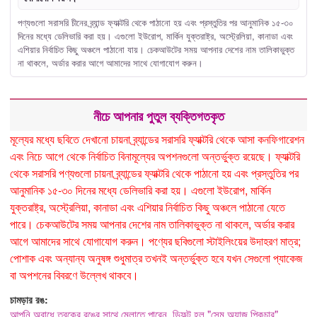
পণ্যগুলো সরাসরি চীনের ব্র্যান্ড ফ্যাক্টরি থেকে পাঠানো হয় এবং প্রস্তুতির পর আনুমানিক ১৫-৩০
দিনের মধ্যে ডেলিভারি করা হয়। এগুলো ইউরোপ, মার্কিন যুক্তরাষ্ট্র, অস্ট্রেলিয়া, কানাডা এবং
এশিয়ার নির্বাচিত কিছু অঞ্চলে পাঠানো যায়। চেকআউটের সময় আপনার দেশের নাম তালিকাভুক্ত
না থাকলে, অর্ডার করার আগে আমাদের সাথে যোগাযোগ করুন।
নীচে আপনার পুতুল ব্যক্তিগতকৃত
মূল্যের মধ্যে ছবিতে দেখানো চায়না ব্র্যান্ডের সরাসরি ফ্যাক্টরি থেকে আসা কনফিগারেশন
এবং নিচে আগে থেকে নির্বাচিত বিনামূল্যের অপশনগুলো অন্তর্ভুক্ত রয়েছে। ফ্যাক্টরি
থেকে সরাসরি পণ্যগুলো চায়না ব্র্যান্ডের ফ্যাক্টরি থেকে পাঠানো হয় এবং প্রস্তুতির পর
আনুমানিক ১৫-৩০ দিনের মধ্যে ডেলিভারি করা হয়। এগুলো ইউরোপ, মার্কিন
যুক্তরাষ্ট্র, অস্ট্রেলিয়া, কানাডা এবং এশিয়ার নির্বাচিত কিছু অঞ্চলে পাঠানো যেতে
পারে। চেকআউটের সময় আপনার দেশের নাম তালিকাভুক্ত না থাকলে, অর্ডার করার
আগে আমাদের সাথে যোগাযোগ করুন। পণ্যের ছবিগুলো স্টাইলিংয়ের উদাহরণ মাত্র;
পোশাক এবং অন্যান্য অনুষঙ্গ শুধুমাত্র তখনই অন্তর্ভুক্ত হবে যখন সেগুলো প্যাকেজ
বা অপশনের বিবরণে উল্লেখ থাকবে।
চামড়ার রঙ:
আপনি অবাধে ত্বকের রঙের সাথে মেলাতে পারেন, ডিফল্ট হল "সেম অ্যাজ পিকচার"