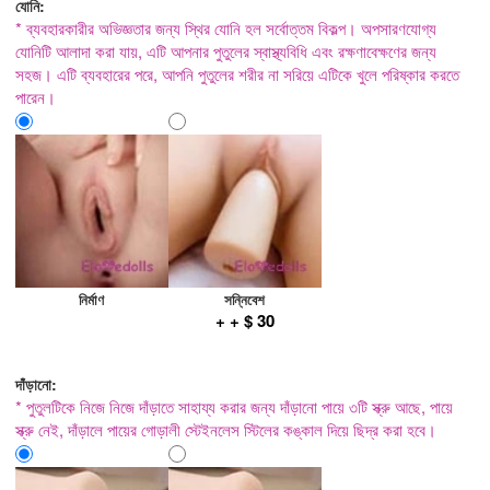
যোনি:
* ব্যবহারকারীর অভিজ্ঞতার জন্য স্থির যোনি হল সর্বোত্তম বিকল্প। অপসারণযোগ্য
যোনিটি আলাদা করা যায়, এটি আপনার পুতুলের স্বাস্থ্যবিধি এবং রক্ষণাবেক্ষণের জন্য
সহজ। এটি ব্যবহারের পরে, আপনি পুতুলের শরীর না সরিয়ে এটিকে খুলে পরিষ্কার করতে
পারেন।
নির্মাণ
সন্নিবেশ
+ + $ 30
দাঁড়ানো:
* পুতুলটিকে নিজে নিজে দাঁড়াতে সাহায্য করার জন্য দাঁড়ানো পায়ে ৩টি স্ক্রু আছে, পায়ে
স্ক্রু নেই, দাঁড়ালে পায়ের গোড়ালী স্টেইনলেস স্টিলের কঙ্কাল দিয়ে ছিদ্র করা হবে।