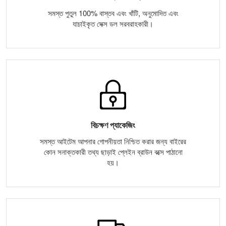
সমস্ত পুতুল 100% বাস্তব এবং খাঁটি, অনুমোদিত এবং
যাচাইকৃত সেক্স ডল সরবরাহকারী।
বিচক্ষণ প্যাকেজিং
সমস্ত আইটেম আপনার গোপনীয়তা নিশ্চিত করার জন্য বাইরের
কোন সনাক্তকারী তথ্য ছাড়াই প্লেইন ব্রাউন বক্সে পাঠানো
হয়।