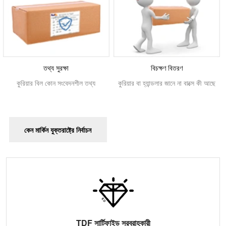
তথ্য সুরক্ষা
বিচক্ষণ বিতরণ
কুরিয়ার বিল কোন সংবেদনশীল তথ্য
কুরিয়ার বা হ্যান্ডলার জানে না বাক্সে কী আছে
কেন মার্কিন যুক্তরাষ্ট্রে নির্বাচন
TDF সার্টিফাইড সরবরাহকারী