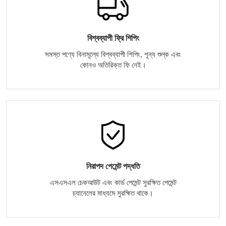
বিশ্বব্যাপী ফ্রি শিপিং
সমস্ত পণ্যে বিনামূল্যে বিশ্বব্যাপী শিপিং, শূন্য শুল্ক এবং
কোনও অতিরিক্ত ফি নেই।
নিরাপদ পেমেন্ট পদ্ধতি
এসএসএল চেকআউট এবং কার্ড পেমেন্ট সুরক্ষিত পেমেন্ট
চ্যানেলের মাধ্যমে সুরক্ষিত থাকে।