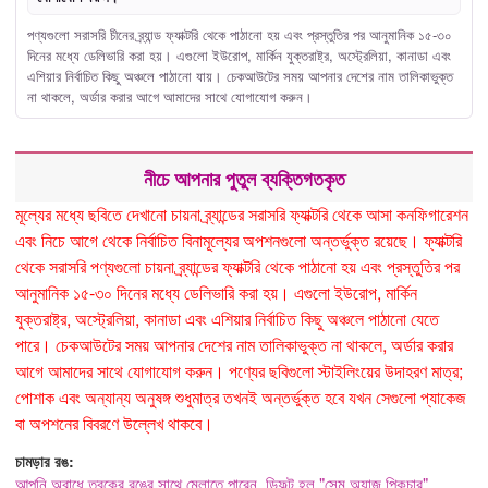
পণ্যগুলো সরাসরি চীনের ব্র্যান্ড ফ্যাক্টরি থেকে পাঠানো হয় এবং প্রস্তুতির পর আনুমানিক ১৫-৩০
দিনের মধ্যে ডেলিভারি করা হয়। এগুলো ইউরোপ, মার্কিন যুক্তরাষ্ট্র, অস্ট্রেলিয়া, কানাডা এবং
এশিয়ার নির্বাচিত কিছু অঞ্চলে পাঠানো যায়। চেকআউটের সময় আপনার দেশের নাম তালিকাভুক্ত
না থাকলে, অর্ডার করার আগে আমাদের সাথে যোগাযোগ করুন।
নীচে আপনার পুতুল ব্যক্তিগতকৃত
মূল্যের মধ্যে ছবিতে দেখানো চায়না ব্র্যান্ডের সরাসরি ফ্যাক্টরি থেকে আসা কনফিগারেশন
এবং নিচে আগে থেকে নির্বাচিত বিনামূল্যের অপশনগুলো অন্তর্ভুক্ত রয়েছে। ফ্যাক্টরি
থেকে সরাসরি পণ্যগুলো চায়না ব্র্যান্ডের ফ্যাক্টরি থেকে পাঠানো হয় এবং প্রস্তুতির পর
আনুমানিক ১৫-৩০ দিনের মধ্যে ডেলিভারি করা হয়। এগুলো ইউরোপ, মার্কিন
যুক্তরাষ্ট্র, অস্ট্রেলিয়া, কানাডা এবং এশিয়ার নির্বাচিত কিছু অঞ্চলে পাঠানো যেতে
পারে। চেকআউটের সময় আপনার দেশের নাম তালিকাভুক্ত না থাকলে, অর্ডার করার
আগে আমাদের সাথে যোগাযোগ করুন। পণ্যের ছবিগুলো স্টাইলিংয়ের উদাহরণ মাত্র;
পোশাক এবং অন্যান্য অনুষঙ্গ শুধুমাত্র তখনই অন্তর্ভুক্ত হবে যখন সেগুলো প্যাকেজ
বা অপশনের বিবরণে উল্লেখ থাকবে।
চামড়ার রঙ:
আপনি অবাধে ত্বকের রঙের সাথে মেলাতে পারেন, ডিফল্ট হল "সেম অ্যাজ পিকচার"