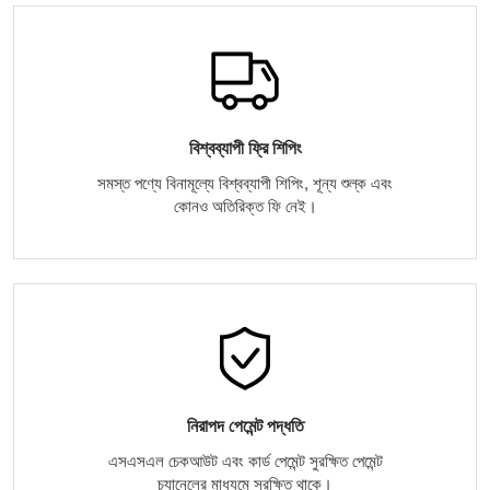
বিশ্বব্যাপী ফ্রি শিপিং
সমস্ত পণ্যে বিনামূল্যে বিশ্বব্যাপী শিপিং, শূন্য শুল্ক এবং
কোনও অতিরিক্ত ফি নেই।
নিরাপদ পেমেন্ট পদ্ধতি
এসএসএল চেকআউট এবং কার্ড পেমেন্ট সুরক্ষিত পেমেন্ট
চ্যানেলের মাধ্যমে সুরক্ষিত থাকে।