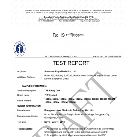
RoHS সার্টিফিকেশন