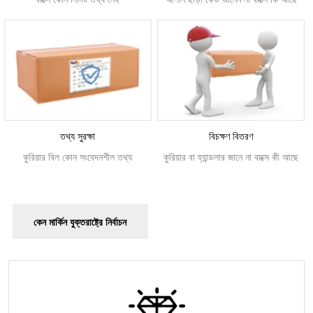
তথ্য সুরক্ষা
বিচক্ষণ বিতরণ
কুরিয়ার বিল কোন সংবেদনশীল তথ্য
কুরিয়ার বা হ্যান্ডলার জানে না বাক্সে কী আছে
কেন মার্কিন যুক্তরাষ্ট্রে নির্বাচন