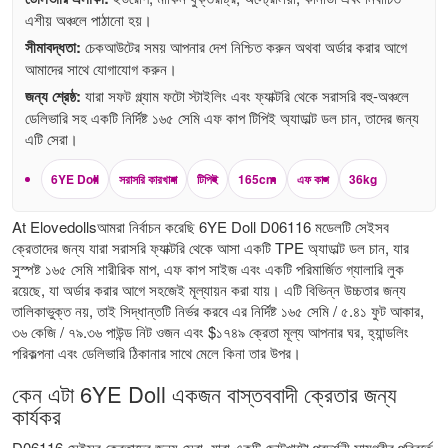
এশীয় অঞ্চলে পাঠানো হয়।
সীমাবদ্ধতা:
চেকআউটের সময় আপনার দেশ নিশ্চিত করুন অথবা অর্ডার করার আগে
আমাদের সাথে যোগাযোগ করুন।
জন্য শ্রেষ্ঠ:
যারা সফট গ্ল্যাম ফটো স্টাইলিং এবং ফ্যাক্টরি থেকে সরাসরি বহু-অঞ্চলে
ডেলিভারি সহ একটি নির্দিষ্ট ১৬৫ সেমি এফ কাপ টিপিই অ্যাডাল্ট ডল চান, তাদের জন্য
এটি সেরা।
6YE Doll
সরাসরি কারখানা
টিপিই
165cm
এফ কাপ
36kg
At Elovedollsআমরা নির্বাচন করেছি 6YE Doll D06116 মডেলটি সেইসব
ক্রেতাদের জন্য যারা সরাসরি ফ্যাক্টরি থেকে আসা একটি TPE অ্যাডাল্ট ডল চান, যার
সুস্পষ্ট ১৬৫ সেমি শারীরিক মাপ, এফ কাপ সাইজ এবং একটি পরিমার্জিত গ্যালারি লুক
রয়েছে, যা অর্ডার করার আগে সহজেই মূল্যায়ন করা যায়। এটি বিভিন্ন উচ্চতার জন্য
তালিকাভুক্ত নয়, তাই সিদ্ধান্তটি নির্ভর করবে এর নির্দিষ্ট ১৬৫ সেমি / ৫.৪১ ফুট আকার,
৩৬ কেজি / ৭৯.৩৬ পাউন্ড নিট ওজন এবং $১৭৪৯ ক্রেতা মূল্য আপনার ঘর, হ্যান্ডলিং
পরিকল্পনা এবং ডেলিভারি ঠিকানার সাথে মেলে কিনা তার উপর।
কেন এটা 6YE Doll একজন বাস্তববাদী ক্রেতার জন্য
কার্যকর
D06116 সেইসব ক্রেতাদের জন্য সেরা, যারা একটি ছোটখাটো প্রদর্শনী সামগ্রীর পরিবর্তে