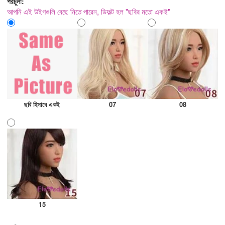
পরচুলা:
আপনি এই উইগগুলি বেছে নিতে পারেন, ডিফল্ট হল "ছবির মতো একই"
ছবি হিসাবে একই
07
08
15