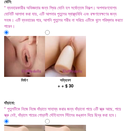
যোনি:
* ব্যবহারকারীর অভিজ্ঞতার জন্য স্থির যোনি হল সর্বোত্তম বিকল্প। অপসারণযোগ্য
যোনিটি আলাদা করা যায়, এটি আপনার পুতুলের স্বাস্থ্যবিধি এবং রক্ষণাবেক্ষণের জন্য
সহজ। এটি ব্যবহারের পরে, আপনি পুতুলের শরীর না সরিয়ে এটিকে খুলে পরিষ্কার করতে
পারেন।
নির্মাণ
সন্নিবেশ
+ + $ 30
দাঁড়ানো:
* পুতুলটিকে নিজে নিজে দাঁড়াতে সাহায্য করার জন্য দাঁড়ানো পায়ে ৩টি স্ক্রু আছে, পায়ে
স্ক্রু নেই, দাঁড়ালে পায়ের গোড়ালী স্টেইনলেস স্টিলের কঙ্কাল দিয়ে ছিদ্র করা হবে।