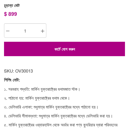
চূড়ান্ত মোট
$
899
কার্টে যোগ করুন
SKU: OV30013
শিপিং নোট:
১. সরবরাহ পদ্ধতি: মার্কিন যুক্তরাষ্ট্রের গুদামজাত স্টক।
২. পাঠানো হয়: মার্কিন যুক্তরাষ্ট্রের গুদাম থেকে।
৩. ডেলিভারি এলাকা: শুধুমাত্র মার্কিন যুক্তরাষ্ট্রের মধ্যে পাঠানো হয়।
৪. ডেলিভারি সীমাবদ্ধতা: শুধুমাত্র মার্কিন যুক্তরাষ্ট্রের মধ্যে ডেলিভারি করা হয়।
৫. মার্কিন যুক্তরাষ্ট্রের ওয়্যারহাউস থেকে অর্ডার করা পণ্য ক্যুরিয়ার দ্বারা পরিবহনের