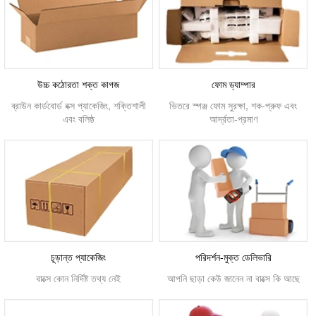
উচ্চ কঠোরতা শক্ত কাগজ
ফোম ড্যাম্পার
ব্রাউন কার্ডবোর্ড বক্স প্যাকেজিং, শক্তিশালী
ভিতরে স্পঞ্জ ফোম সুরক্ষা, শক-প্রুফ এবং
এবং বলিষ্ঠ
আর্দ্রতা-প্রমাণ
চূড়ান্ত প্যাকেজিং
পরিদর্শন-মুক্ত ডেলিভারি
বাক্সে কোন নির্দিষ্ট তথ্য নেই
আপনি ছাড়া কেউ জানেন না বাক্সে কি আছে