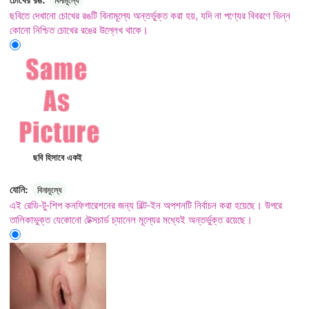
ছবিতে দেখানো চোখের রঙটি বিনামূল্যে অন্তর্ভুক্ত করা হয়, যদি না পণ্যের বিবরণে ভিন্ন
কোনো নিশ্চিত চোখের রঙের উল্লেখ থাকে।
ছবি হিসাবে একই
যোনি:
বিনামূল্যে
এই রেডি-টু-শিপ কনফিগারেশনের জন্য বিল্ট-ইন অপশনটি নির্বাচন করা হয়েছে। উপরে
তালিকাভুক্ত যেকোনো টেক্সচার্ড চ্যানেল মূল্যের মধ্যেই অন্তর্ভুক্ত রয়েছে।