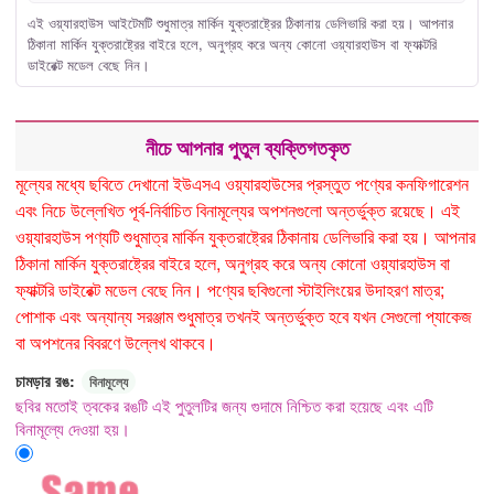
এই ওয়্যারহাউস আইটেমটি শুধুমাত্র মার্কিন যুক্তরাষ্ট্রের ঠিকানায় ডেলিভারি করা হয়। আপনার
ঠিকানা মার্কিন যুক্তরাষ্ট্রের বাইরে হলে, অনুগ্রহ করে অন্য কোনো ওয়্যারহাউস বা ফ্যাক্টরি
ডাইরেক্ট মডেল বেছে নিন।
নীচে আপনার পুতুল ব্যক্তিগতকৃত
মূল্যের মধ্যে ছবিতে দেখানো ইউএসএ ওয়্যারহাউসের প্রস্তুত পণ্যের কনফিগারেশন
এবং নিচে উল্লেখিত পূর্ব-নির্বাচিত বিনামূল্যের অপশনগুলো অন্তর্ভুক্ত রয়েছে। এই
ওয়্যারহাউস পণ্যটি শুধুমাত্র মার্কিন যুক্তরাষ্ট্রের ঠিকানায় ডেলিভারি করা হয়। আপনার
ঠিকানা মার্কিন যুক্তরাষ্ট্রের বাইরে হলে, অনুগ্রহ করে অন্য কোনো ওয়্যারহাউস বা
ফ্যাক্টরি ডাইরেক্ট মডেল বেছে নিন। পণ্যের ছবিগুলো স্টাইলিংয়ের উদাহরণ মাত্র;
পোশাক এবং অন্যান্য সরঞ্জাম শুধুমাত্র তখনই অন্তর্ভুক্ত হবে যখন সেগুলো প্যাকেজ
বা অপশনের বিবরণে উল্লেখ থাকবে।
চামড়ার রঙ:
বিনামূল্যে
ছবির মতোই ত্বকের রঙটি এই পুতুলটির জন্য গুদামে নিশ্চিত করা হয়েছে এবং এটি
বিনামূল্যে দেওয়া হয়।