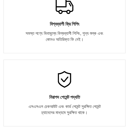
বিশ্বব্যাপী ফ্রি শিপিং
সমস্ত পণ্যে বিনামূল্যে বিশ্বব্যাপী শিপিং, শূন্য শুল্ক এবং
কোনও অতিরিক্ত ফি নেই।
নিরাপদ পেমেন্ট পদ্ধতি
এসএসএল চেকআউট এবং কার্ড পেমেন্ট সুরক্ষিত পেমেন্ট
চ্যানেলের মাধ্যমে সুরক্ষিত থাকে।