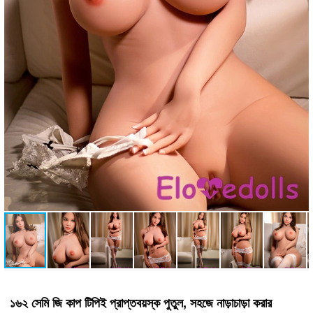
১৬২ সেমি জি কাপ টিপিই প্রাপ্তবয়স্ক পুতুল, সহজে নাড়াচাড়া করার