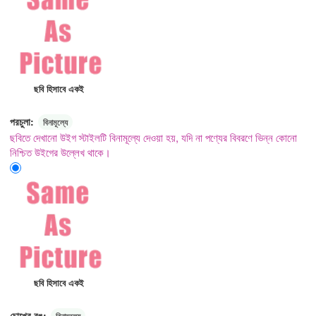
ছবি হিসাবে একই
পরচুলা:
বিনামূল্যে
ছবিতে দেখানো উইগ স্টাইলটি বিনামূল্যে দেওয়া হয়, যদি না পণ্যের বিবরণে ভিন্ন কোনো
নিশ্চিত উইগের উল্লেখ থাকে।
ছবি হিসাবে একই
চোখের রঙ:
বিনামূল্যে