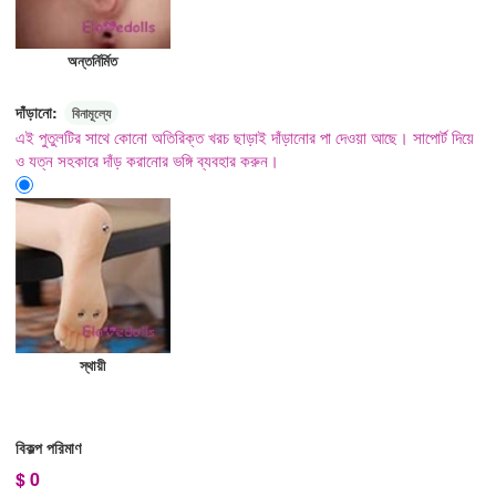
অন্তর্নির্মিত
দাঁড়ানো:
বিনামূল্যে
এই পুতুলটির সাথে কোনো অতিরিক্ত খরচ ছাড়াই দাঁড়ানোর পা দেওয়া আছে। সাপোর্ট দিয়ে
ও যত্ন সহকারে দাঁড় করানোর ভঙ্গি ব্যবহার করুন।
স্থায়ী
বিকল্প পরিমাণ
$
0