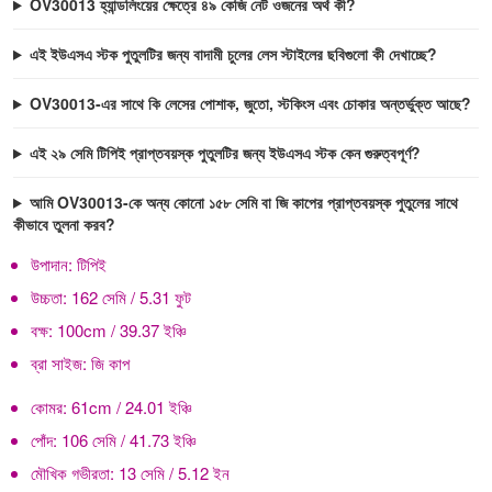
OV30013 হ্যান্ডলিংয়ের ক্ষেত্রে ৪৯ কেজি নেট ওজনের অর্থ কী?
এই ইউএসএ স্টক পুতুলটির জন্য বাদামী চুলের লেস স্টাইলের ছবিগুলো কী দেখাচ্ছে?
OV30013-এর সাথে কি লেসের পোশাক, জুতো, স্টকিংস এবং চোকার অন্তর্ভুক্ত আছে?
এই ২৯ সেমি টিপিই প্রাপ্তবয়স্ক পুতুলটির জন্য ইউএসএ স্টক কেন গুরুত্বপূর্ণ?
আমি OV30013-কে অন্য কোনো ১৫৮ সেমি বা জি কাপের প্রাপ্তবয়স্ক পুতুলের সাথে
কীভাবে তুলনা করব?
উপাদান:
টিপিই
উচ্চতা:
162 সেমি / 5.31 ফুট
বক্ষ:
100cm / 39.37 ইঞ্চি
ব্রা সাইজ:
জি কাপ
কোমর:
61cm / 24.01 ইঞ্চি
পোঁদ:
106 সেমি / 41.73 ইঞ্চি
মৌখিক গভীরতা:
13 সেমি / 5.12 ইন