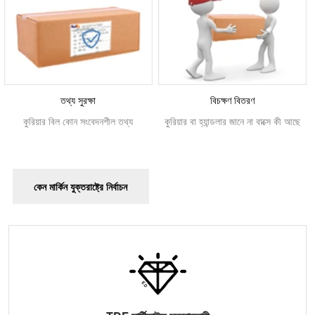
তথ্য সুরক্ষা
বিচক্ষণ বিতরণ
কুরিয়ার বিল কোন সংবেদনশীল তথ্য
কুরিয়ার বা হ্যান্ডলার জানে না বাক্সে কী আছে
কেন মার্কিন যুক্তরাষ্ট্রে নির্বাচন