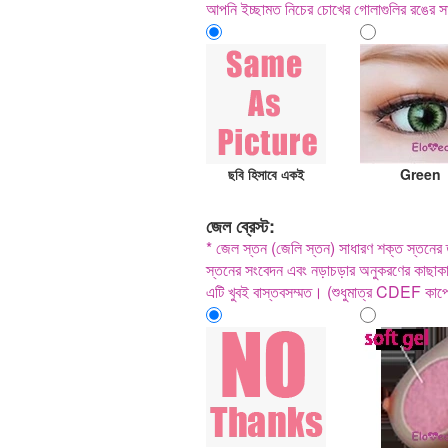
আপনি ইচ্ছামত নিচের চোখের গোলাগুলির রঙের সা
ছবি হিসাবে একই
Green
জেল ব্রেস্ট:
* জেল স্তন (জেলি স্তন) সাধারণ শক্ত স্তনের ত
স্তনের সংবেদন এবং নড়াচড়ার অনুকরণের কাছাকাছ
এটি খুবই বাস্তবসম্মত। (শুধুমাত্র CDEF কাপ