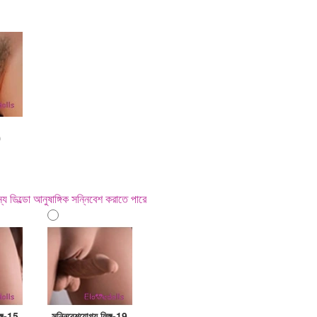
0
ন্য ডিল্ডো আনুষাঙ্গিক সন্নিবেশ করাতে পারে
ঙ্গ-15
সন্নিবেশযোগ্য লিঙ্গ-19