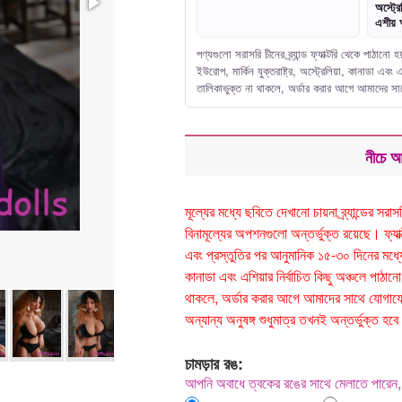
অস্ট্রে
এশীয় 
পণ্যগুলো সরাসরি চীনের ব্র্যান্ড ফ্যাক্টরি থেকে পাঠা
ইউরোপ, মার্কিন যুক্তরাষ্ট্র, অস্ট্রেলিয়া, কানাডা এ
তালিকাভুক্ত না থাকলে, অর্ডার করার আগে আমাদের 
নীচে আ
মূল্যের মধ্যে ছবিতে দেখানো চায়না ব্র্যান্ডের 
বিনামূল্যের অপশনগুলো অন্তর্ভুক্ত রয়েছে। ফ্যাক্টর
এবং প্রস্তুতির পর আনুমানিক ১৫-৩০ দিনের মধ্যে ড
কানাডা এবং এশিয়ার নির্বাচিত কিছু অঞ্চলে পা
থাকলে, অর্ডার করার আগে আমাদের সাথে যোগাযোগ
অন্যান্য অনুষঙ্গ শুধুমাত্র তখনই অন্তর্ভুক্ত
চামড়ার রঙ:
আপনি অবাধে ত্বকের রঙের সাথে মেলাতে পারেন, 