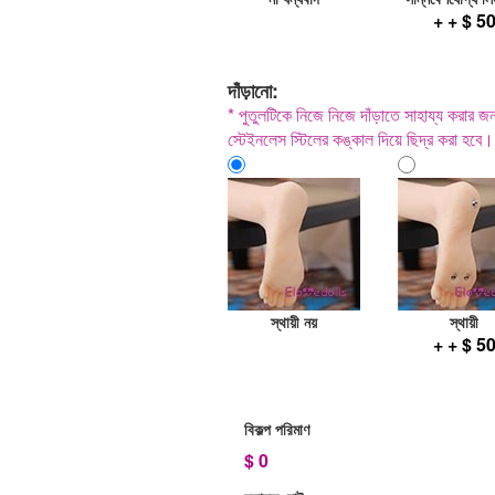
+ + $ 5
দাঁড়ানো:
* পুতুলটিকে নিজে নিজে দাঁড়াতে সাহায্য করার জন্য
স্টেইনলেস স্টিলের কঙ্কাল দিয়ে ছিদ্র করা হবে।
স্থায়ী নয়
স্থায়ী
+ + $ 5
বিকল্প পরিমাণ
$
0