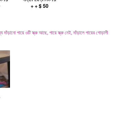
0
+ + $ 50
 দাঁড়ানো পায়ে ৩টি স্ক্রু আছে, পায়ে স্ক্রু নেই, দাঁড়ালে পায়ের গোড়ালী
0