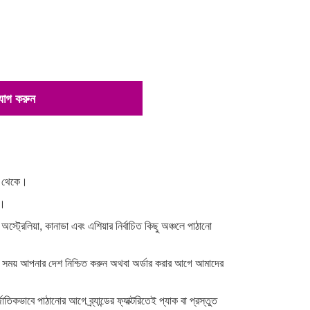
 যোগ করুন
না থেকে।
়।
 অস্ট্রেলিয়া, কানাডা এবং এশিয়ার নির্বাচিত কিছু অঞ্চলে পাঠানো
র সময় আপনার দেশ নিশ্চিত করুন অথবা অর্ডার করার আগে আমাদের
াতিকভাবে পাঠানোর আগে ব্র্যান্ডের ফ্যাক্টরিতেই প্যাক বা প্রস্তুত