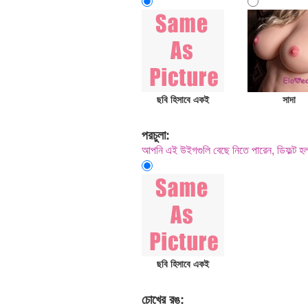
ছবি হিসাবে একই
সাদা
পরচুলা:
আপনি এই উইগগুলি বেছে নিতে পারেন, ডিফল্ট 
ছবি হিসাবে একই
চোখের রঙ: