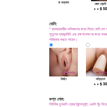
না ধন্যবাদ
জেল ব্রেস্ট
+ + $ 5
যোনি:
* ব্যবহারকারীর অভিজ্ঞতার জন্য স্থির যোনি হল
পুতুলের স্বাস্থ্যবিধি এবং রক্ষণাবেক্ষণের জন্য 
পরিষ্কার করতে পারেন।
নির্মাণ
সন্নিবেশ
+ + $ 3
গুপ্ত লোম:
পিউবিক চুলগুলি হেয়ার ট্রান্সপ্লান্ট, এগুলি সূঁচ