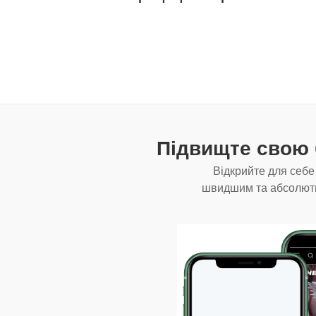
Підвищте свою 
Відкрийте для себ
швидшим та абсолютн