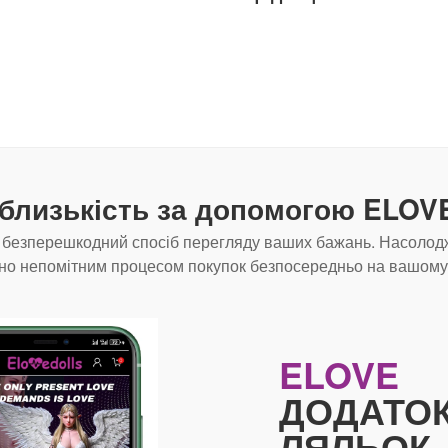
близькість за допомогою ELO
е безперешкодний спосіб перегляду ваших бажань. Насолод
о непомітним процесом покупок безпосередньо на вашому 
ELOVE
ДОДАТОК
ЛЯЛЬОК