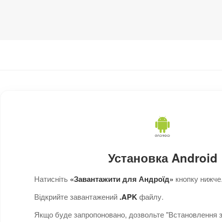
Установка Android
Натисніть
«Завантажити для Андроїд»
кнопку нижче
Відкрийте завантажений
.APK
файлу.
Якщо буде запропоновано, дозвольте "Встановлення з