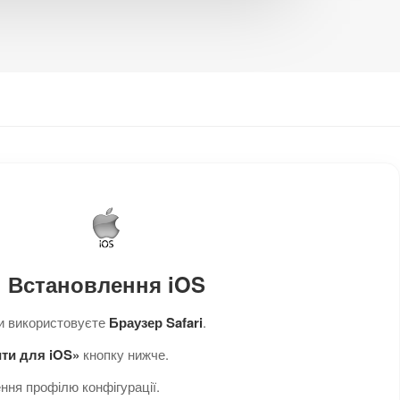
Встановлення iOS
и використовуєте
Браузер Safari
.
ти для iOS»
кнопку нижче.
ння профілю конфігурації.