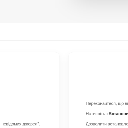
.
Переконайтеся, що в
Натисніть
«Встанови
 невідомих джерел".
Дозволити встановле