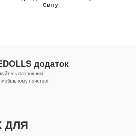
Світу
VEDOLLS додаток
жуйтесь плавнішим,
мобільному пристрої.
 ДЛЯ