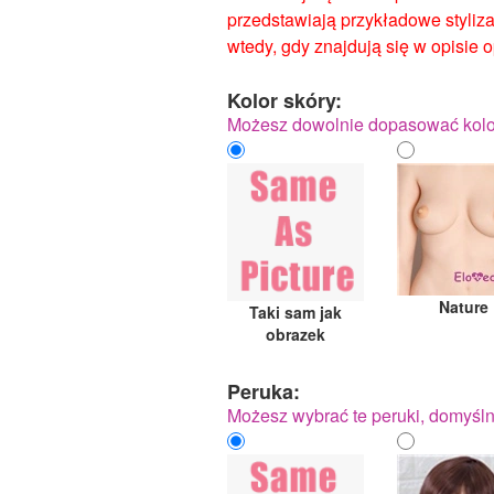
przedstawiają przykładowe styliza
wtedy, gdy znajdują się w opisie 
Kolor skóry:
Możesz dowolnie dopasować kolor 
Nature
Taki sam jak
obrazek
Peruka:
Możesz wybrać te peruki, domyślnie