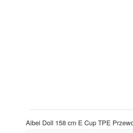
Aibei Doll 158 cm E Cup TPE Przewo