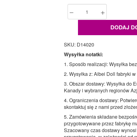
DODAJ D
SKU: D14020
Wysyłka notatki:
1. Sposób realizacji: Wysyłka bez
2. Wysyłka z: Aibei Doll fabryki 
3. Obszar dostawy: Wysyłka do Eu
Kanady i wybranych regionów Azj
4. Ograniczenia dostawy: Potwierd
skontaktuj się z nami przed złoż
5. Zamówienia składane bezpośr
przygotowywane przez fabrykę m
Szacowany czas dostawy wynosi
przygotowania, w zależności od m