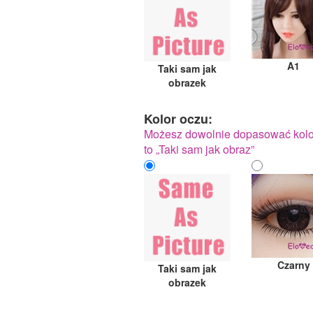
A1
Taki sam jak
obrazek
Kolor oczu:
Możesz dowolnie dopasować kolor
to „Taki sam jak obraz”
Czarny
Taki sam jak
obrazek