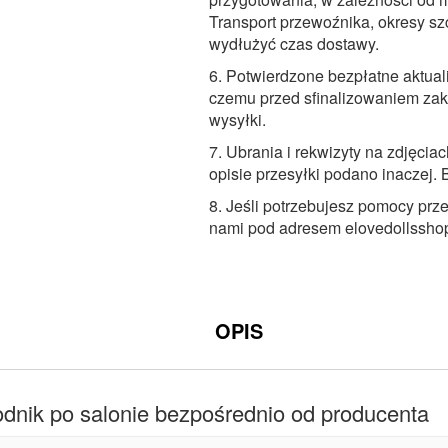
Transport przewoźnika, okresy s
wydłużyć czas dostawy.
6. Potwierdzone bezpłatne aktuali
czemu przed sfinalizowaniem zak
wysyłki.
7. Ubrania i rekwizyty na zdjęcia
opisie przesyłki podano inaczej.
8. Jeśli potrzebujesz pomocy prz
nami pod adresem
elovedollssh
OPIS
dnik po salonie bezpośrednio od producenta