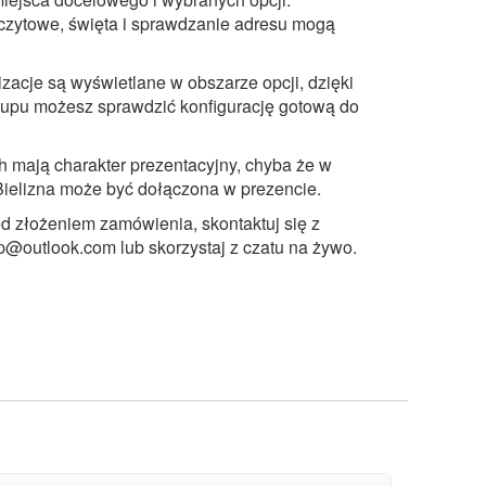
zczytowe, święta i sprawdzanie adresu mogą
zacje są wyświetlane w obszarze opcji, dzięki
upu możesz sprawdzić konfigurację gotową do
ch mają charakter prezentacyjny, chyba że w
 Bielizna może być dołączona w prezencie.
ed złożeniem zamówienia, skontaktuj się z
op@outlook.com
lub skorzystaj z czatu na żywo.