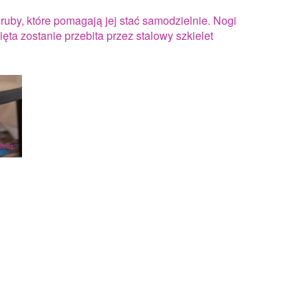
śruby, które pomagają jej stać samodzielnie. Nogi
 pięta zostanie przebita przez stalowy szkielet