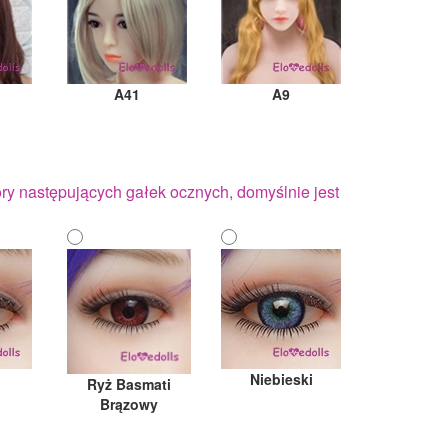
A41
A9
y następujących gałek ocznych, domyślnie jest
Niebieski
Ryż Basmati
Brązowy