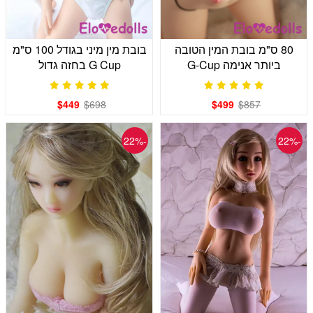
80 ס"מ בובת המין הטובה
בובת מין מיני בגודל 100 ס"מ
ביותר אנימה G-Cup
G Cup בחזה גדול
$449
$698
$499
$857
-22%
-22%