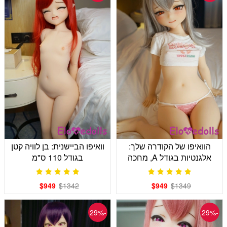
הוואיפו של הקודרה שלך:
וואיפו הביישנית: בן לוויה קטן
אלגנטיות בגודל A, מחכה
בגודל 110 ס"מ
לחמימות שלך
$949
$1342
$949
$1349
-29%
-29%