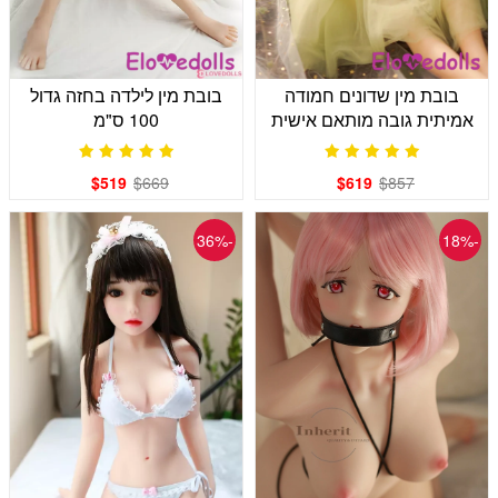
בובת מין שדונים חמודה
בובת מין לילדה בחזה גדול
אמיתית גובה מותאם אישית
100 ס"מ
80 ס"מ / 100 ס"מ
$519
$669
$619
$857
-36%
-18%