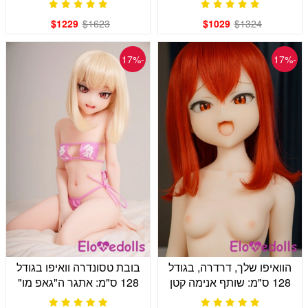
$1229
$1623
$1029
$1324
-17%
-17%
הוואיפו שלך, דרדרה, בגודל
בובת טסונדרה וואיפו בגודל
128 ס"מ: שותף אנימה קטן
128 ס"מ: אתגר ה"גאפ מו"