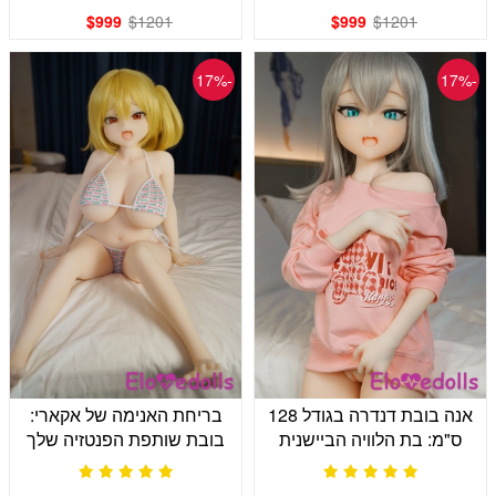
$999
$1201
$999
$1201
-17%
-17%
אנה בובת דנדרה בגודל 128
בריחת האנימה של אקארי:
ס"מ: בת הלוויה הביישנית
בובת שותפת הפנטזיה שלך
שלך
בגודל 120 ס"מ