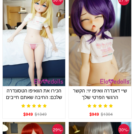
שיי דאנדרה וואיפו יוי: הקשר
הכירו את הוואיפו הטסונדרה
הרגשי הפרטי שלך
שלכם: החיבה שאתם חייבים
להרוויח
$949
$1349
$949
$1304
-29%
-30%