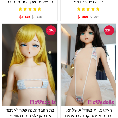
לוויה נייד 75 ס"מ
הביישנית שלך שסומכת רק
עלייך
$1039
$1300
$1059
$1322
-22%
-22%
האלגנטיות בגודל A של יואי:
בת הזוג הקטנה שלך לאנימה
בובת אנימה קטנה לטעמים
עם קאף A: בובת הוואיפו