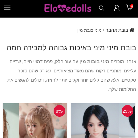
0
תפר
בובת אהבה
מיני בובת מין
/
בובת מיני מיני באיכות גבוהה למכירה חמה
אנחנו מוכרים
מיני בובות מין
עם עור חלק, פנים דמויי חיים, שדיים
עליזים ומותניים דקות שהם מאוד מציאותיים. לא רק שהם סופר
סקסיים, אלא שהם קלים יותר וקלים יותר להזזה, ויכולים להגשים את
החלומות שלך.
-8%
-23%