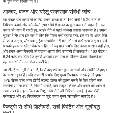
के दृश्य दोनों दिखाए गए हैं।
आकार, वजन और घरेलू रखरखाव संबंधी जांच
यह मॉडल उन खरीदारों के लिए सबसे अच्छा है जो 160 सेमी / 5.24 फीट की
निश्चित ऊंचाई और 43 किलोग्राम / 94.8 पाउंड के कुल वजन से सहज हैं। इस
वजन को ध्यान में रखते हुए, ऑर्डर देने से पहले योजना बनाना आवश्यक है। हमारा
सुझाव है कि आप इस बारे में सोचें कि पैकेज कहाँ प्राप्त होगा, इसे घर के अंदर कैसे
ले जाया जाएगा, और जब गुड़िया प्रदर्शित नहीं होगी तो उसे कहाँ रखा जाएगा। यदि
आपको हल्का या छोटा विकल्प चाहिए, तो यह पृष्ठ आपके लिए उतना आसान नहीं होगा,
और हमारे अन्य विकल्पों को देखना आपके लिए उपयोगी हो सकता है।
160 मीटर /
5.24 फीट लव डॉल रेंज
इससे आपको आस-पास के विभिन्न ऊँचाई विकल्पों की
तुलना करने में मदद मिल सकती है।
यह टीपीई सामग्री से बना है, जिसे कई खरीदार मुलायम स्पर्श और लचीले डिज़ाइन
के कारण चुनते हैं। यदि सामग्री आपके लिए मुख्य निर्णायक कारक है, तो हमारा
TPE सेक्स डॉल
अन्य टीपीई एडल्ट डॉल्स की तुलना करने के लिए श्रेणी एक
उपयोगी अगला कदम है, जिसमें ऊंचाई, कप साइज, कीमत और वजन को ध्यान में
रखा जाता है। इस मॉडल के लिए, 160 सेमी की निश्चित ऊंचाई, ई कप बॉडी
प्रोफाइल और 43 किलोग्राम का शुद्ध वजन मुख्य व्यावहारिक मापदंड हैं।
फैक्ट्री से सीधे डिलीवरी, सही फिटिंग और सूचीबद्ध
मूल्य।