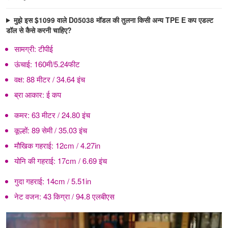
मुझे इस $1099 वाले D05038 मॉडल की तुलना किसी अन्य TPE E कप एडल्ट
डॉल से कैसे करनी चाहिए?
सामग्री:
टीपीई
ऊंचाई:
160मी/5.24फीट
वक्ष:
88 मीटर / 34.64 इंच
ब्रा आकार:
ई कप
कमर:
63 मीटर / 24.80 इंच
कूल्हों:
89 सेमी / 35.03 इंच
मौखिक गहराई:
12cm / 4.27in
योनि की गहराई:
17cm / 6.69 इंच
गुदा गहराई:
14cm / 5.51in
नेट वजन:
43 किग्रा / 94.8 एलबीएस