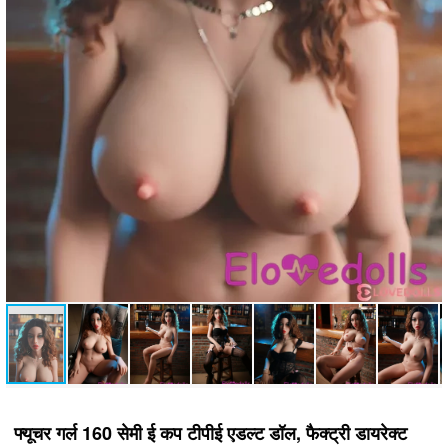
फ्यूचर गर्ल 160 सेमी ई कप टीपीई एडल्ट डॉल, फैक्ट्री डायरेक्ट