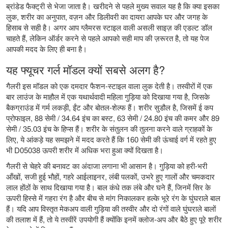
ब्रांडेड फैक्ट्री से भेजा जाता है। खरीदने से पहले मुख्य सवाल यह है कि क्या इसका
लुक, शरीर का अनुपात, वज़न और डिलीवरी का दायरा आपके घर और जगह के
हिसाब से सही है। अगर आप ग्लैमरस स्टाइल वाली असली साइज़ की एडल्ट डॉल
चाहते हैं, लेकिन ऑर्डर करने से पहले आपको सही माप की ज़रूरत है, तो यह पेज
आपकी मदद के लिए ही बना है।
यह फ्यूचर गर्ल मॉडल क्यों सबसे अलग है?
गैलरी इस मॉडल को एक दमदार फैशन-स्टाइल वाला लुक देती है। तस्वीरों में एक
बार लाउंज के माहौल में एक यथार्थवादी महिला गुड़िया को दिखाया गया है, जिसके
बैकग्राउंड में गर्म लकड़ी, ईंट और बोतल-शेल्फ हैं। शरीर सुडौल है, जिसमें ई कप
प्रोफाइल, 88 सेमी / 34.64 इंच का बस्ट, 63 सेमी / 24.80 इंच की कमर और 89
सेमी / 35.03 इंच के हिप्स हैं। शरीर के संतुलन की तुलना करने वाले ग्राहकों के
लिए, ये आंकड़े यह समझने में मदद करते हैं कि 160 सेमी की ऊंचाई वर्ग में रहते हुए
भी D05038 ऊपरी शरीर में अधिक भरा हुआ क्यों दिखता है।
गैलरी से चेहरे की बनावट का अंदाजा लगाना भी आसान है। गुड़िया को हरी-भरी
आँखों, सजी हुई भौहों, गहरे आईलाइनर, लंबी पलकों, उभरे हुए गालों और चमकदार
लाल होंठों के साथ दिखाया गया है। बाल कंधे तक लंबे और घने हैं, जिनमें सिर के
ऊपरी हिस्से में गहरा रंग है और बीच से मांग निकालकर हल्के भूरे रंग के घुंघराले बाल
हैं। यदि आप विस्तृत मेकअप वाली गुड़िया की तस्वीर और दो रंगों वाले घुंघराले बालों
की तलाश में हैं, तो ये तस्वीरें उपयोगी हैं क्योंकि इनमें क्लोज-अप और बैठे हुए पूरे शरीर