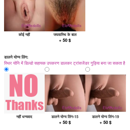
कोई नहीं
जघवास्थि के बाल
+ 50 $
डालने योग्य लिंग:
स्थिर योनि में डिल्डो सहायक उपकरण डालकर ट्रांसजेंडर गुड़िया बना जा सकता है
नहीं धन्यवाद
डालने योग्य लिंग-15
डालने योग्य लिंग-19
+ 50 $
+ 50 $