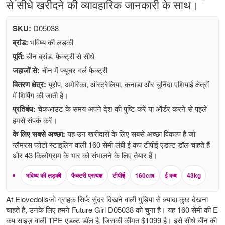
से सीधे खरीदने की व्यावहारिक जानकारी के साथ।
SKU:
D05038
ब्रांड:
भविष्य की लड़की
पूर्ति:
चीन ब्रांड, फैक्ट्री से सीधे
जहाजों से:
चीन में फ्यूचर गर्ल फैक्ट्री
वितरण क्षेत्र:
यूरोप, अमेरिका, ऑस्ट्रेलिया, कनाडा और चुनिंदा एशियाई क्षेत्रों
में शिपिंग की जाती है।
प्रतिबंध:
चेकआउट के समय अपने देश की पुष्टि करें या ऑर्डर करने से पहले
हमसे संपर्क करें।
के लिए सबसे अच्छा:
यह उन खरीदारों के लिए सबसे अच्छा विकल्प है जो
ग्लैमरस फोटो स्टाइलिंग वाली 160 सेमी लंबी ई कप टीपीई एडल्ट डॉल चाहते हैं
और 43 किलोग्राम के भार को संभालने के लिए तैयार हैं।
भविष्य की लड़की
फैक्टरी प्रत्यक्ष
टीपीई
160cm
ई कप
43kg
At Elovedollsजो ग्राहक सिर्फ सुंदर दिखने वाली गुड़िया से ज़्यादा कुछ देखना
चाहते हैं, उनके लिए हमने Future Girl D05038 को चुना है। यह 160 सेमी की E
कप साइज़ वाली TPE एडल्ट डॉल है, जिसकी कीमत $1099 है। इसे सीधे चीन की