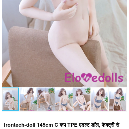
Irontech-doll 145cm C कप TPE एडल्ट डॉल, फैक्ट्री से