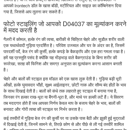
आपको Irontech डॉल के खास बॉडी, मटीरियल और साइज़ का कॉम्बिनेशन दिया
गया है, जिससे आप तुलना कर सकते हैं।
फोटो स्टाइलिंग जो आपको D04037 का मूल्यांकन करने
में मदद करती है
गैलरी में कोमल, हल्के रंग की त्वचा, बारीकी से चित्रित चेहरे और सुडौल शरीर वाली
एक यथार्थवादी गुड़िया प्रदर्शित है। परिवेश उज्ज्वल और घर के अंदर का है, जिसमें
पारदर्शी पर्दे, बेज रंग की कुर्सी, हल्के कपड़े के बैकड्रॉप और एक हरा गमला रखा है।
हमें यह प्रस्तुति पसंद है क्योंकि यह भीड़भाड़ वाले बैकग्राउंड के बिना शरीर की
रूपरेखा, सतह की फिनिश और समग्र अनुपात का मूल्यांकन करना आसान बनाती
है।
चेहरे और बालों की स्टाइल इस मॉडल को एक खास लुक देती है। गुड़िया बड़ी भूरी
आँखों, हल्के घुमावदार भौंहों, सूक्ष्म आईलाइनर, छोटी नाक और सौम्य बंद होंठों के भाव
के साथ दिखाई देती है। बालों को कंधे तक लहराते हुए स्टाइल में बनाया गया है,
जिनका रंग हल्का राख-भूरा या बैंगनी-भूरा है, और माथे पर हल्की लटें हैं। ये विवरण
तब मददगार होते हैं जब आपका निर्णय केवल माप के बजाय चेहरे के भाव, बालों की
बनावट और गोरी त्वचा की स्टाइल पर निर्भर करता है।
कई तस्वीरों में गुड़िया बेज रंग की कुर्सी पर या उसके पास बैठी और झुकी हुई मुद्राओं
में दिखाई देती है, जिनमें सामने से, तिरछे कोण से और पीछे से ली गई तस्वीरें शामिल