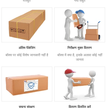
मजबूत
नमी-सबूत
अंतिम पैकेजिंग
निरीक्षण मुक्त वितरण
बॉक्स पर कोई विशेष जानकारी नहीं है
बॉक्स में क्या है, इसके अलावा कोई नहीं
जानता
सूचना संरक्षण
वितरण वितरित करें