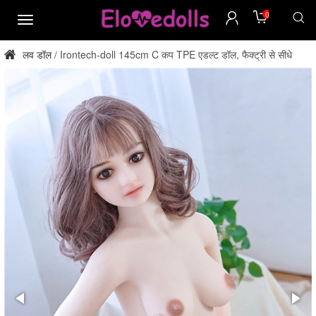
0
मेन्यू
लव डॉल
Irontech-doll 145cm C कप TPE एडल्ट डॉल, फैक्ट्री से सीधे
/