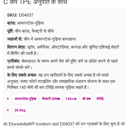
C कप TPE अनुपात के साथ
SKU:
D04037
ब्रांड:
आयरनटेक-गुड़िया
पूर्ति:
चीन ब्रांड, फैक्ट्री से सीधे
जहाजों से:
चीन में आयरनटेक-गुड़िया कारखाना
वितरण क्षेत्र:
यूरोप, अमेरिका, ऑस्ट्रेलिया, कनाडा और चुनिंदा एशियाई क्षेत्रों
में शिपिंग की जाती है।
प्रतिबंध:
चेकआउट के समय अपने देश की पुष्टि करें या ऑर्डर करने से पहले
हमसे संपर्क करें।
के लिए सबसे अच्छा:
यह उन खरीदारों के लिए सबसे अच्छा है जो पतले
अनुपात, स्पष्ट फोटो स्टाइलिंग और व्यावहारिक भंडारण योजना के साथ एक
निश्चित 145 सेमी सी कप टीपीई वयस्क गुड़िया चाहते हैं।
आयरनटेक-गुड़िया
फैक्टरी प्रत्यक्ष
145cm
सी कप
टीपीई
26.5kg
At Elovedollsहमने Irontech-doll D04037 को उन ग्राहकों के लिए चुना है जो