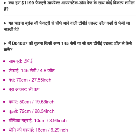
क्या इस $1199 फैक्ट्री डायरेक्ट आयरनटेक-डॉल पेज के साथ कोई विकल्प शामिल
हैं?
यह चाइना ब्रांड की फैक्ट्री से सीधे आने वाली टीपीई एडल्ट डॉल कहाँ से भेजी जा
सकती है?
मैं D04037 की तुलना किसी अन्य 145 सेमी या सी कप टीपीई एडल्ट डॉल से कैसे
करूँ?
सामग्री:
टीपीई
ऊंचाई:
145 सेमी / 4.8 फीट
वक्ष:
70cm / 27.55inch
ब्रा आकार:
सी कप
कमर:
50cm / 19.68inch
कूल्हों:
72cm / 28.34inch
मौखिक गहराई:
10cm / 3.93inch
योनि की गहराई:
16cm / 6.29inch