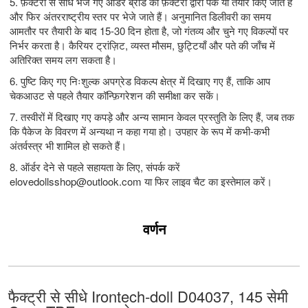
5. फ़ैक्टरी से सीधे भेजे गए ऑर्डर ब्रांड की फ़ैक्टरी द्वारा पैक या तैयार किए जाते हैं
और फिर अंतरराष्ट्रीय स्तर पर भेजे जाते हैं। अनुमानित डिलीवरी का समय
आमतौर पर तैयारी के बाद 15-30 दिन होता है, जो गंतव्य और चुने गए विकल्पों पर
निर्भर करता है। कैरियर ट्रांज़िट, व्यस्त मौसम, छुट्टियाँ और पते की जाँच में
अतिरिक्त समय लग सकता है।
6. पुष्टि किए गए निःशुल्क अपग्रेड विकल्प क्षेत्र में दिखाए गए हैं, ताकि आप
चेकआउट से पहले तैयार कॉन्फ़िगरेशन की समीक्षा कर सकें।
7. तस्वीरों में दिखाए गए कपड़े और अन्य सामान केवल प्रस्तुति के लिए हैं, जब तक
कि पैकेज के विवरण में अन्यथा न कहा गया हो। उपहार के रूप में कभी-कभी
अंतर्वस्त्र भी शामिल हो सकते हैं।
8. ऑर्डर देने से पहले सहायता के लिए, संपर्क करें
elovedollsshop@outlook.com
या फिर लाइव चैट का इस्तेमाल करें।
वर्णन
फैक्ट्री से सीधे Irontech-doll D04037, 145 सेमी