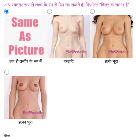
आप स्वतंत्र रूप से त्वचा के रंग से मेल खा सकते हैं, डिफ़ॉल्ट "चित्र के समान है"
एक ही तस्वीर के रूप में
प्रकृति
हल्के भूरा
हल्का भूरा
विग: