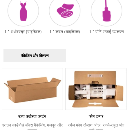
1 * अधोवस्त्र (यादृच्छिक)
1 * कंबल (यादृच्छिक)
1 * योनि सफाई उपकरण
पैकेजिंग और वितरण
उच्च कठोरता कार्टन
फोम डम्पर
ब्राउन कार्डबोर्ड बॉक्स पैकेजिंग, मजबूत और
स्पंज फोम संरक्षण अंदर, सदमे-सबूत और