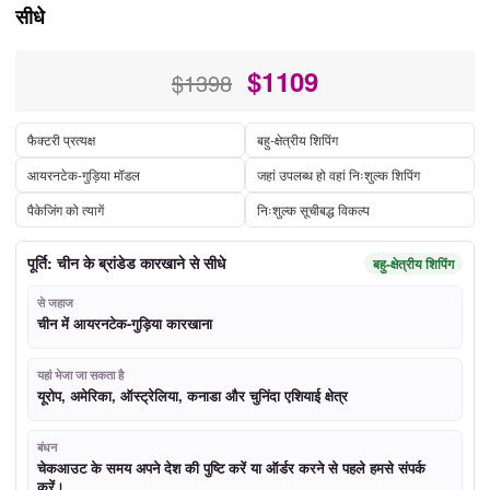
सीधे
$
1109
$1398
फैक्टरी प्रत्यक्ष
बहु-क्षेत्रीय शिपिंग
आयरनटेक-गुड़िया मॉडल
जहां उपलब्ध हो वहां निःशुल्क शिपिंग
पैकेजिंग को त्यागें
निःशुल्क सूचीबद्ध विकल्प
पूर्ति: चीन के ब्रांडेड कारखाने से सीधे
बहु-क्षेत्रीय शिपिंग
से जहाज
चीन में आयरनटेक-गुड़िया कारखाना
यहां भेजा जा सकता है
यूरोप, अमेरिका, ऑस्ट्रेलिया, कनाडा और चुनिंदा एशियाई क्षेत्र
बंधन
चेकआउट के समय अपने देश की पुष्टि करें या ऑर्डर करने से पहले हमसे संपर्क
करें।