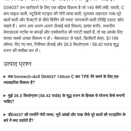
D04037 उन खरीदारों के लिए एक बढ़िया विकल्प है जो 145 सेमी लंबी, पतली, C
कप साइज़ वाली, स्टूडियो स्टाइल की गोरी त्वचा वाली, मुलायम लहरदार राख-भूरे
बालों वाली और फैक्ट्री से सीधे शिपिंग की स्पष्ट जानकारी वाली टीपीई एडल्ट डॉल
चाहते हैं। अगर आप अलग-अलग ऊँचाई वाले विकल्प, हल्का शरीर, स्थानीय
वेयरहाउस स्टॉक या कपड़ों और एक्सेसरीज़ की गारंटी चाहते हैं, तो यह आपके लिए
शायद सबसे अच्छा विकल्प न हो। चेकआउट से पहले, डिलीवरी क्षेत्र, $1199
कीमत, दिए गए माप, निश्चित ऊँचाई और 26.5 किलोग्राम / 58.42 पाउंड शुद्ध
वजन की समीक्षा कर लें।
उत्पाद प्रश्न
क्या Irontech-doll D04037 145cm C कप TPE मेरे कमरे के लिए एक
व्यावहारिक विकल्प है?
मुझे 26.5 किलोग्राम (58.42 पाउंड) के शुद्ध वजन के हिसाब से योजना कैसे बनानी
चाहिए?
डी04037 की तस्वीरें गोरी त्वचा, भूरी आंखों और राख जैसे भूरे बालों की स्टाइलिंग के
बारे में क्या दर्शाती हैं?