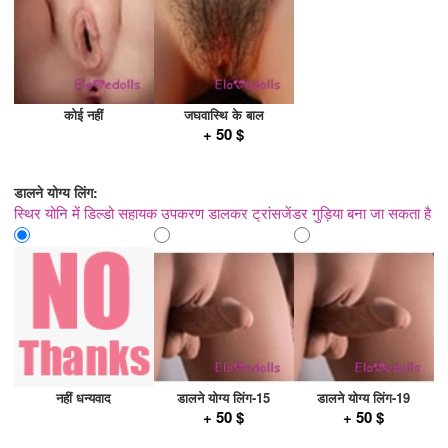
कोई नहीं
जघवास्थि के बाल
+ 50 $
डालने योग्य लिंग:
स्थिर योनि में डिल्डो सहायक उपकरण डालकर ट्रांसजेंडर गुड़िया बना जा सकता है
नहीं धन्यवाद
डालने योग्य लिंग-15
डालने योग्य लिंग-19
+ 50 $
+ 50 $