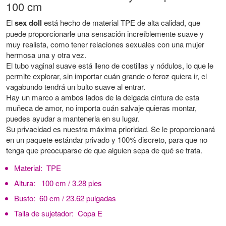
100 cm
El
sex doll
está hecho de material TPE de alta calidad, que
puede proporcionarle una sensación increíblemente suave y
muy realista, como tener relaciones sexuales con una mujer
hermosa una y otra vez.
El tubo vaginal suave está lleno de costillas y nódulos, lo que le
permite explorar, sin importar cuán grande o feroz quiera ir, el
vagabundo tendrá un bulto suave al entrar.
Hay un marco a ambos lados de la delgada cintura de esta
muñeca de amor, no importa cuán salvaje quieras montar,
puedes ayudar a mantenerla en su lugar.
Su privacidad es nuestra máxima prioridad. Se le proporcionará
en un paquete estándar privado y 100% discreto, para que no
tenga que preocuparse de que alguien sepa de qué se trata.
Material:
TPE
Altura:
100 cm / 3.28 pies
Busto:
60 cm / 23.62 pulgadas
Talla de sujetador:
Copa E