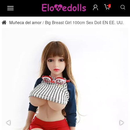
0
menú
Muñeca del amor
Big Breast Girl 100cm Sex Doll EN EE. UU.
/