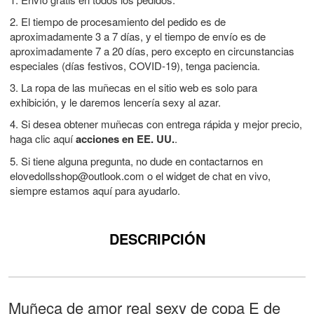
2. El tiempo de procesamiento del pedido es de
aproximadamente 3 a 7 días, y el tiempo de envío es de
aproximadamente 7 a 20 días, pero excepto en circunstancias
especiales (días festivos, COVID-19), tenga paciencia.
3. La ropa de las muñecas en el sitio web es solo para
exhibición, y le daremos lencería sexy al azar.
4. Si desea obtener muñecas con entrega rápida y mejor precio,
haga clic aquí
acciones en EE. UU.
.
5. Si tiene alguna pregunta, no dude en contactarnos en
elovedollsshop@outlook.com
o el widget de chat en vivo,
siempre estamos aquí para ayudarlo.
DESCRIPCIÓN
Muñeca de amor real sexy de copa E de