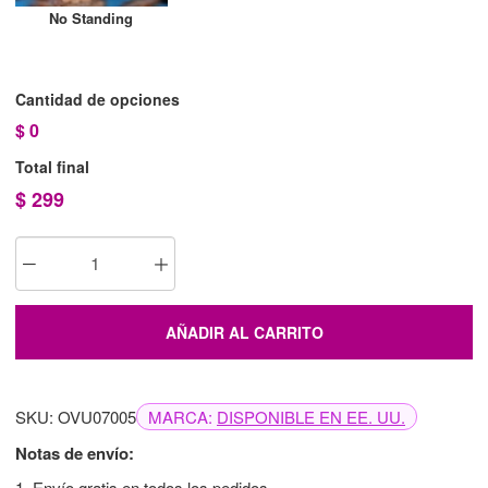
No Standing
Cantidad de opciones
$
0
Total final
$
299
AÑADIR AL CARRITO
SKU: OVU07005
MARCA:
DISPONIBLE EN EE. UU.
Notas de envío:
1. Envío gratis en todos los pedidos.