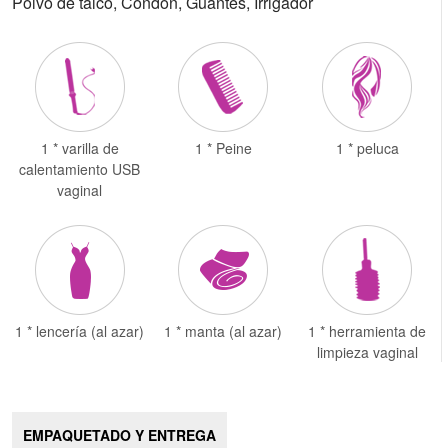
Polvo de talco, Condón, Guantes, Irrigador
1 * varilla de
1 * Peine
1 * peluca
calentamiento USB
vaginal
1 * lencería (al azar)
1 * manta (al azar)
1 * herramienta de
limpieza vaginal
EMPAQUETADO Y ENTREGA