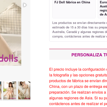
FJ Doll fábrica en China
Euro
Aust
regi
de A
Los productos se envían directamente d
estimado de 15 a 30 días tras su prep
Australia, Canadá y algunas regiones de 
compra, contáctenos antes de realizar e
PERSONALIZA T
El precio incluye la configuración
la fotografía y las opciones gratu
productos de fábrica se envían di
China, con un plazo de entrega e
preparación. Se realizan envíos a
algunas regiones de Asia. Si su paí
contáctenos antes de realizar el p