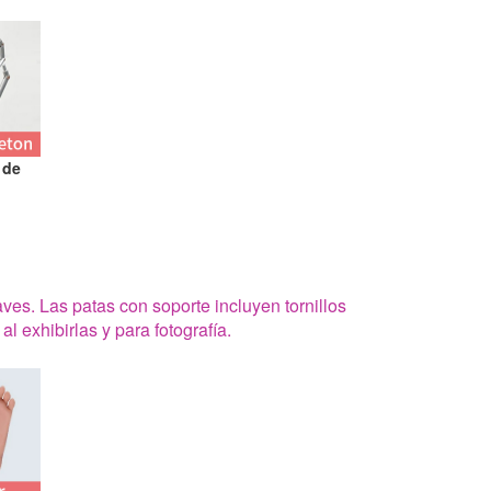
 de
ves. Las patas con soporte incluyen tornillos
l exhibirlas y para fotografía.