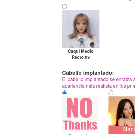
Caqui Medio
Recto 09
Cabello implantado:
El cabello implantado se enraíza 
apariencia más realista en los pr