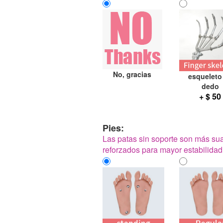
No, gracias
esqueleto
dedo
+ $ 50
Pies:
Las patas sin soporte son más sua
reforzados para mayor estabilidad a