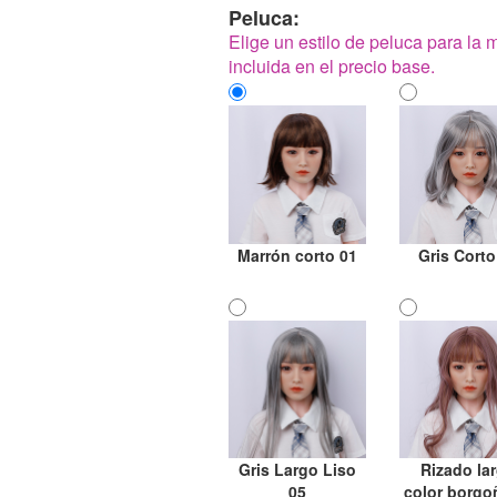
Peluca:
Elige un estilo de peluca para la
incluida en el precio base.
Marrón corto 01
Gris Corto
Gris Largo Liso
Rizado la
05
color borgo