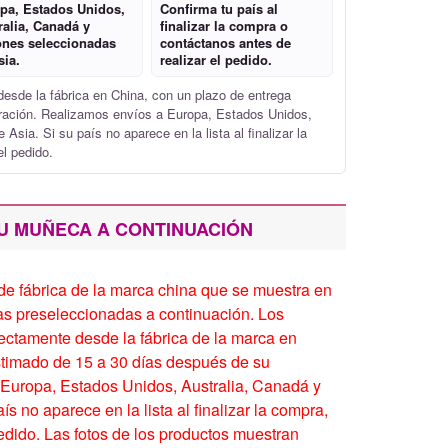
pa, Estados Unidos,
Confirma tu país al
ralia, Canadá y
finalizar la compra o
ones seleccionadas
contáctanos antes de
sia.
realizar el pedido.
esde la fábrica en China, con un plazo de entrega
aración. Realizamos envíos a Europa, Estados Unidos,
Asia. Si su país no aparece en la lista al finalizar la
l pedido.
U MUÑECA A CONTINUACIÓN
 de fábrica de la marca china que se muestra en
itas preseleccionadas a continuación. Los
rectamente desde la fábrica de la marca en
stimado de 15 a 30 días después de su
 Europa, Estados Unidos, Australia, Canadá y
s no aparece en la lista al finalizar la compra,
edido. Las fotos de los productos muestran