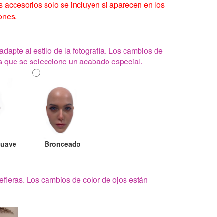
os accesorios solo se incluyen si aparecen en los
ones.
adapte al estilo de la fotografía. Los cambios de
os que se seleccione un acabado especial.
suave
Bronceado
efieras. Los cambios de color de ojos están