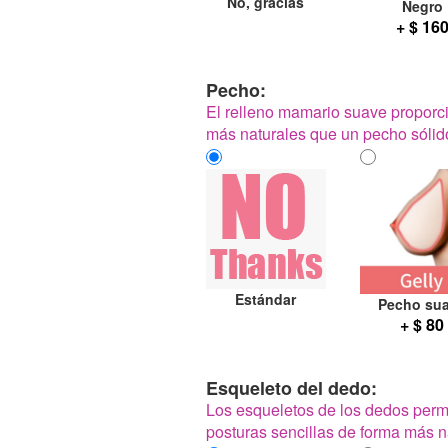
No, gracias
Negro
+ $ 16
Pecho:
El relleno mamario suave proporc
más naturales que un pecho sólid
Estándar
Pecho su
+ $ 80
Esqueleto del dedo:
Los esqueletos de los dedos perm
posturas sencillas de forma más na