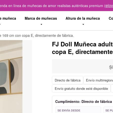
elo
ienda en línea de muñecas de amor realistas auténticas premium (
de muñeca
Marca de muñecas
Altura de la muñeca
Co
de 169 cm con copa E, directamente de fábrica.
FJ Doll Muñeca adult
copa E, directamente 
$
Directo de fábrica
Envío multirregion
Envío gratuito donde esté disponible
Cumplimiento: Directo de fábrica
SE ENVÍA DESDE
SE P