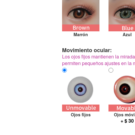
Marrón
Azul
Movimiento ocular:
Los ojos fijos mantienen la mirada
permiten pequeños ajustes en la mi
Ojos fijos
Ojos móvi
+ $ 30