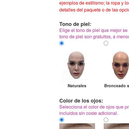
ejemplos de estilismo; la ropa y l
detalles del paquete o de las opci
Tono de piel:
Elige el tono de piel que mejor se 
tono de piel son gratuitos, a men
Naturales
Bronceado 
Color de los ojos:
Selecciona el color de ojos que pr
incluidos sin coste adicional.