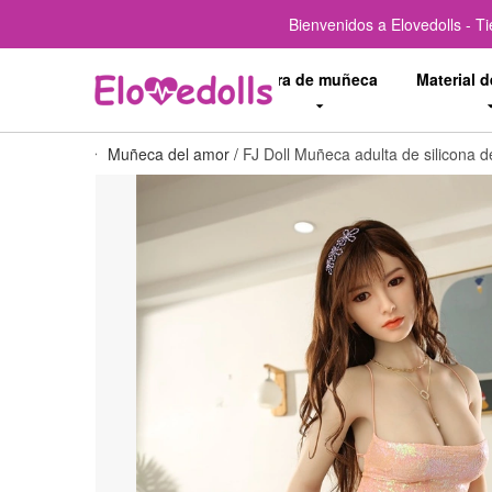
Bienvenidos a Elovedolls - T
Tipo de muñeca
Cara de muñeca
Material 
Muñeca del amor
/
FJ Doll Muñeca adulta de silicona 