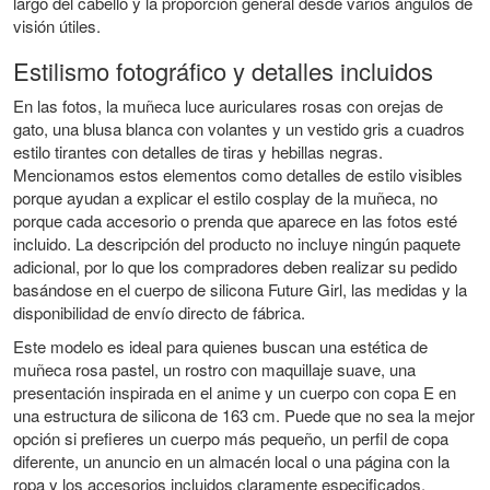
largo del cabello y la proporción general desde varios ángulos de
visión útiles.
Estilismo fotográfico y detalles incluidos
En las fotos, la muñeca luce auriculares rosas con orejas de
gato, una blusa blanca con volantes y un vestido gris a cuadros
estilo tirantes con detalles de tiras y hebillas negras.
Mencionamos estos elementos como detalles de estilo visibles
porque ayudan a explicar el estilo cosplay de la muñeca, no
porque cada accesorio o prenda que aparece en las fotos esté
incluido. La descripción del producto no incluye ningún paquete
adicional, por lo que los compradores deben realizar su pedido
basándose en el cuerpo de silicona Future Girl, las medidas y la
disponibilidad de envío directo de fábrica.
Este modelo es ideal para quienes buscan una estética de
muñeca rosa pastel, un rostro con maquillaje suave, una
presentación inspirada en el anime y un cuerpo con copa E en
una estructura de silicona de 163 cm. Puede que no sea la mejor
opción si prefieres un cuerpo más pequeño, un perfil de copa
diferente, un anuncio en un almacén local o una página con la
ropa y los accesorios incluidos claramente especificados.