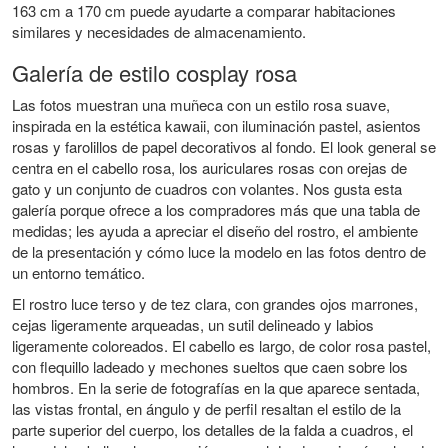
163 cm a 170 cm
puede ayudarte a comparar habitaciones
similares y necesidades de almacenamiento.
Galería de estilo cosplay rosa
Las fotos muestran una muñeca con un estilo rosa suave,
inspirada en la estética kawaii, con iluminación pastel, asientos
rosas y farolillos de papel decorativos al fondo. El look general se
centra en el cabello rosa, los auriculares rosas con orejas de
gato y un conjunto de cuadros con volantes. Nos gusta esta
galería porque ofrece a los compradores más que una tabla de
medidas; les ayuda a apreciar el diseño del rostro, el ambiente
de la presentación y cómo luce la modelo en las fotos dentro de
un entorno temático.
El rostro luce terso y de tez clara, con grandes ojos marrones,
cejas ligeramente arqueadas, un sutil delineado y labios
ligeramente coloreados. El cabello es largo, de color rosa pastel,
con flequillo ladeado y mechones sueltos que caen sobre los
hombros. En la serie de fotografías en la que aparece sentada,
las vistas frontal, en ángulo y de perfil resaltan el estilo de la
parte superior del cuerpo, los detalles de la falda a cuadros, el