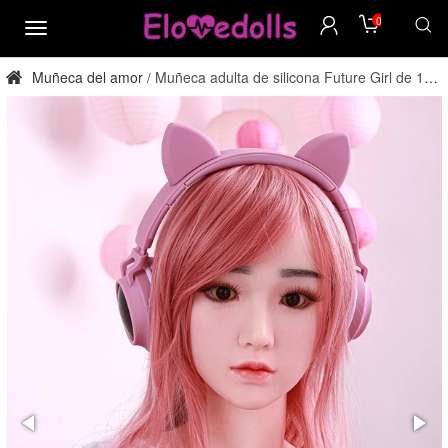
0
menú
Muñeca del amor
Muñeca adulta de silicona Future Girl de 163
/
cm con copa E, directamente de fábrica.