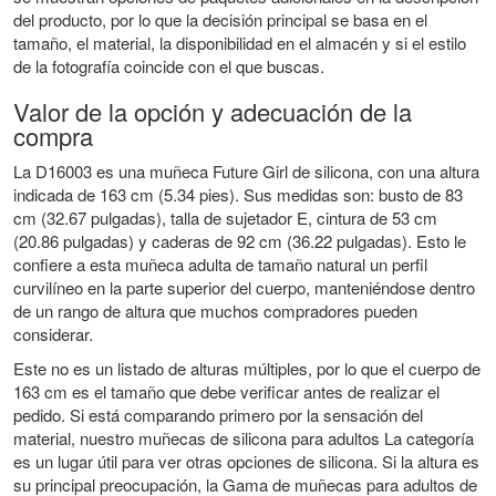
del producto, por lo que la decisión principal se basa en el
tamaño, el material, la disponibilidad en el almacén y si el estilo
de la fotografía coincide con el que buscas.
Valor de la opción y adecuación de la
compra
La D16003 es una muñeca Future Girl de silicona, con una altura
indicada de 163 cm (5.34 pies). Sus medidas son: busto de 83
cm (32.67 pulgadas), talla de sujetador E, cintura de 53 cm
(20.86 pulgadas) y caderas de 92 cm (36.22 pulgadas). Esto le
confiere a esta muñeca adulta de tamaño natural un perfil
curvilíneo en la parte superior del cuerpo, manteniéndose dentro
de un rango de altura que muchos compradores pueden
considerar.
Este no es un listado de alturas múltiples, por lo que el cuerpo de
163 cm es el tamaño que debe verificar antes de realizar el
pedido. Si está comparando primero por la sensación del
material, nuestro
muñecas de silicona para adultos
La categoría
es un lugar útil para ver otras opciones de silicona. Si la altura es
su principal preocupación, la
Gama de muñecas para adultos de