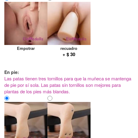
Empotrar
recuadro
+ $ 30
En pie:
Las patas tienen tres tornillos para que la muñeca se mantenga
de pie por sí sola. Las patas sin tornillos son mejores para
plantas de los pies más blandas.