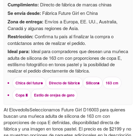
Cumplimiento:
Directo de fábrica de marcas chinas
Se envía desde:
Fábrica Future Girl en China
Zona de entrega:
Envíos a Europa, EE. UU., Australia,
Canadá y algunas regiones de Asia.
Restricción:
Confirma tu país al finalizar la compra o
contáctanos antes de realizar el pedido.
Ideal para:
Ideal para compradores que desean una muñeca
adulta de silicona de 163 cm con proporciones de copa E,
estilismo fotográfico en tonos pastel y la posibilidad de
realizar el pedido directamente de fábrica.
Chica del futuro
Directo de fábrica
Silicona
163 cm
Copa E
Estilo de orejas de gato
At ElovedollsSeleccionamos Future Girl D16003 para quienes
buscan una muñeca adulta de silicona de 163 cm con
proporciones de copa E definidas, disponibilidad directa de
fábrica y una imagen en tonos pastel. El precio es de $2199 y no
se muestran opciones de paquetes adicionales en la descripción