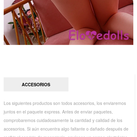
ACCESORIOS
Los siguientes productos son todos accesorios, los enviaremos
juntos en el paquete express. Antes de enviar paquetes,
comprobaremos cuidadosamente la cantidad y calidad de los
accesorios. Si aún encuentra algo faltante o dañado después de