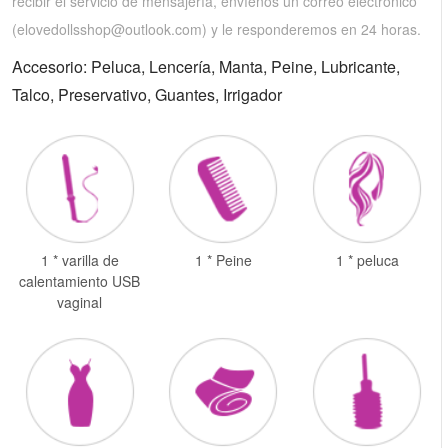
recibir el servicio de mensajería, envíenos un correo electrónico
(
elovedollsshop@outlook.com
) y le responderemos en 24 horas.
Accesorio: Peluca, Lencería, Manta, Peine, Lubricante,
Talco, Preservativo, Guantes, Irrigador
1 * varilla de
1 * Peine
1 * peluca
calentamiento USB
vaginal