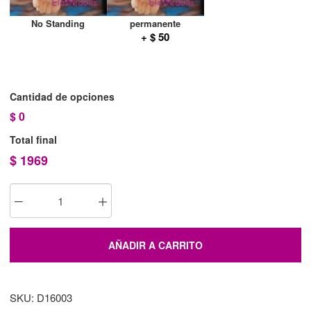
No Standing
permanente
+ $ 50
Cantidad de opciones
$
0
Total final
$
1969
AÑADIR A CARRITO
SKU: D16003