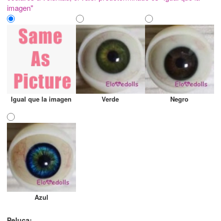
imagen"
Igual que la imagen
Verde
Negro
Azul
Peluca: