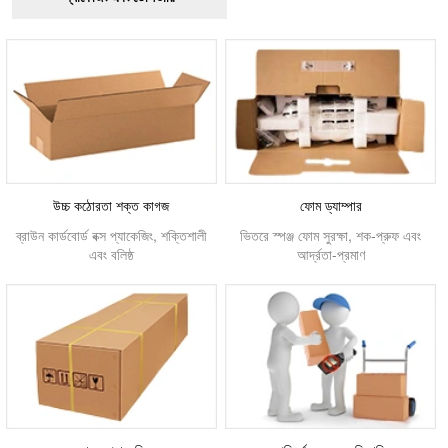
উচ্চ কঠোরতা শক্ত কাগজ
ফোম ড্যাম্পার
ব্রাউন কার্ডবোর্ড বক্স প্যাকেজিং, শক্তিশালী
ভিতরে স্পঞ্জ ফোম সুরক্ষা, শক-প্রুফ এবং
এবং বলিষ্ঠ
আর্দ্রতা-প্রমাণ