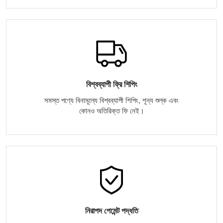
বিশ্বব্যাপী ফ্রি শিপিং
সমস্ত পণ্যে বিনামূল্যে বিশ্বব্যাপী শিপিং, শূন্য শুল্ক এবং
কোনও অতিরিক্ত ফি নেই।
নিরাপদ পেমেন্ট পদ্ধতি