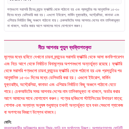
পণ্যগুলো সরাসরি চীনের ব্র্যান্ড ফ্যাক্টরি থেকে পাঠানো হয় এবং প্রস্তুতির পর আনুমানিক ১৫-৩০
দিনের মধ্যে ডেলিভারি করা হয়। এগুলো ইউরোপ, মার্কিন যুক্তরাষ্ট্র, অস্ট্রেলিয়া, কানাডা এবং
এশিয়ার নির্বাচিত কিছু অঞ্চলে পাঠানো যায়। চেকআউটের সময় আপনার দেশের নাম তালিকাভুক্ত
না থাকলে, অর্ডার করার আগে আমাদের সাথে যোগাযোগ করুন।
নীচে আপনার পুতুল ব্যক্তিগতকৃত
মূল্যের মধ্যে ছবিতে দেখানো চায়না ব্র্যান্ডের সরাসরি ফ্যাক্টরি থেকে আসা কনফিগারেশন
এবং নিচে আগে থেকে নির্বাচিত বিনামূল্যের অপশনগুলো অন্তর্ভুক্ত রয়েছে। ফ্যাক্টরি
থেকে সরাসরি পণ্যগুলো চায়না ব্র্যান্ডের ফ্যাক্টরি থেকে পাঠানো হয় এবং প্রস্তুতির পর
আনুমানিক ১৫-৩০ দিনের মধ্যে ডেলিভারি করা হয়। এগুলো ইউরোপ, মার্কিন
যুক্তরাষ্ট্র, অস্ট্রেলিয়া, কানাডা এবং এশিয়ার নির্বাচিত কিছু অঞ্চলে পাঠানো যেতে
পারে। চেকআউটের সময় আপনার দেশের নাম তালিকাভুক্ত না থাকলে, অর্ডার করার
আগে আমাদের সাথে যোগাযোগ করুন। পণ্যের ছবিগুলো স্টাইলিংয়ের উদাহরণ মাত্র;
পোশাক এবং অন্যান্য অনুষঙ্গ শুধুমাত্র তখনই অন্তর্ভুক্ত হবে যখন সেগুলো প্যাকেজ
বা অপশনের বিবরণে উল্লেখ থাকবে।
যোনি:
ব্যবহারকারীর অভিজ্ঞতার জন্য স্থির যোনি হল সর্বোত্তম বিকল্প। অপসারণযোগ্য যোনিটি