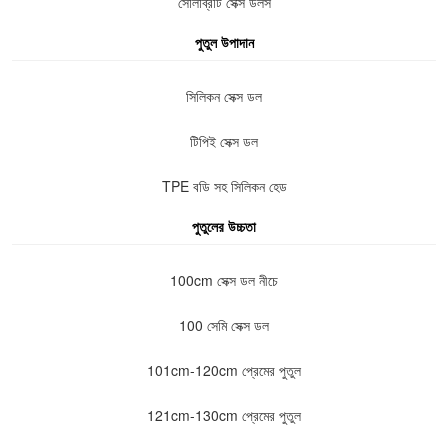
সেলিব্রিটি সেক্স ডলস
পুতুল উপাদান
সিলিকন সেক্স ডল
টিপিই সেক্স ডল
TPE বডি সহ সিলিকন হেড
পুতুলের উচ্চতা
100cm সেক্স ডল নীচে
100 সেমি সেক্স ডল
101cm-120cm প্রেমের পুতুল
121cm-130cm প্রেমের পুতুল