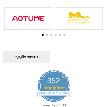
প্রত্যয়িত পর্যালোচনা
352
4.6
star
CERTIFIED REVIEWS
rating
Powered by YOTPO