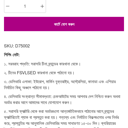
কার্টে যোগ করুন
SKU: D75002
শিপিং নোট:
১. সরবরাহ পদ্ধতি: সরাসরি চীনা ব্র্যান্ডের কারখানা থেকে।
২. চীনের FSVLSED কারখানা থেকে পাঠানো হয়।
৩. ডেলিভারি এলাকা: ইউরোপ, মার্কিন যুক্তরাষ্ট্র, অস্ট্রেলিয়া, কানাডা এবং এশিয়ার
নির্বাচিত কিছু অঞ্চলে পাঠানো হয়।
৪. ডেলিভারি সংক্রান্ত সীমাবদ্ধতা: চেকআউটের সময় আপনার দেশ নিশ্চিত করুন অথবা
অর্ডার করার আগে আমাদের সাথে যোগাযোগ করুন।
৫. সরাসরি ফ্যাক্টরি থেকে করা অর্ডারগুলো আন্তর্জাতিকভাবে পাঠানোর আগে ব্র্যান্ডের
ফ্যাক্টরিতেই প্যাক বা প্রস্তুত করা হয়। গন্তব্য এবং নির্বাচিত বিকল্পগুলোর ওপর নির্ভর
করে, প্রস্তুতির পর আনুমানিক ডেলিভারির সময় সাধারণত ১৫-৩০ দিন। ক্যরিয়ারের