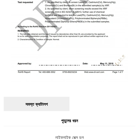
সমস্ত ক্যাটালগ
পুতুলের ধরন
লাইফলাইক সেক্স ডল