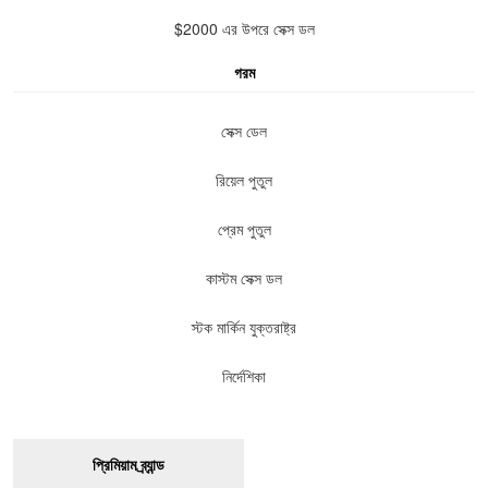
$2000 এর উপরে সেক্স ডল
গরম
সেক্স ডেল
রিয়েল পুতুল
প্রেম পুতুল
কাস্টম সেক্স ডল
স্টক মার্কিন যুক্তরাষ্ট্র
নির্দেশিকা
প্রিমিয়াম ব্র্যান্ড