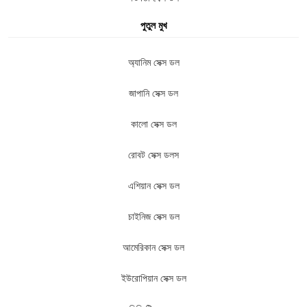
পুতুল মুখ
অ্যানিম সেক্স ডল
জাপানি সেক্স ডল
কালো সেক্স ডল
রোবট সেক্স ডলস
এশিয়ান সেক্স ডল
চাইনিজ সেক্স ডল
আমেরিকান সেক্স ডল
ইউরোপিয়ান সেক্স ডল