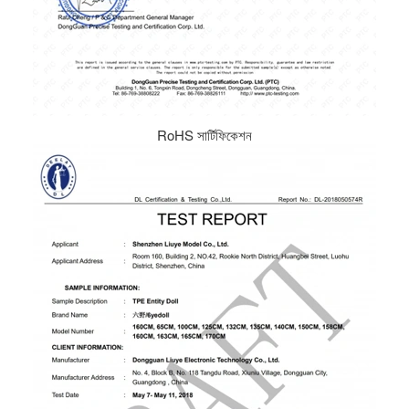
RoHS সার্টিফিকেশন