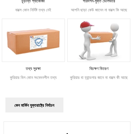
চূড়ান্ত প্যাকেজিং
পরিদর্শন-মুক্ত ডেলিভারি
বাক্সে কোন নির্দিষ্ট তথ্য নেই
আপনি ছাড়া কেউ জানেন না বাক্সে কি আছে
তথ্য সুরক্ষা
বিচক্ষণ বিতরণ
কুরিয়ার বিল কোন সংবেদনশীল তথ্য
কুরিয়ার বা হ্যান্ডলার জানে না বাক্সে কী আছে
কেন মার্কিন যুক্তরাষ্ট্রে নির্বাচন