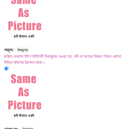
ছবি হিসাবে একই
পরচুলা:
বিনামূল্যে
ছবিতে দেখানো উইগ স্টাইলটি বিনামূল্যে দেওয়া হয়, যদি না পণ্যের বিবরণে ভিন্ন কোনো
নিশ্চিত উইগের উল্লেখ থাকে।
ছবি হিসাবে একই
চোখের রঙ:
বিনামূল্যে