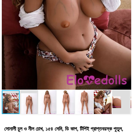
সোনালী চুল ও নীল চোখ, ১৫৪ সেমি, ডি কাপ, টিপিই প্রাপ্তবয়স্ক পুতুল,