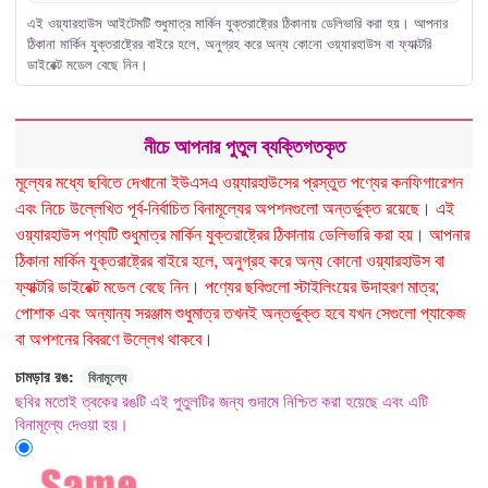
এই ওয়্যারহাউস আইটেমটি শুধুমাত্র মার্কিন যুক্তরাষ্ট্রের ঠিকানায় ডেলিভারি করা হয়। আপনার
ঠিকানা মার্কিন যুক্তরাষ্ট্রের বাইরে হলে, অনুগ্রহ করে অন্য কোনো ওয়্যারহাউস বা ফ্যাক্টরি
ডাইরেক্ট মডেল বেছে নিন।
নীচে আপনার পুতুল ব্যক্তিগতকৃত
মূল্যের মধ্যে ছবিতে দেখানো ইউএসএ ওয়্যারহাউসের প্রস্তুত পণ্যের কনফিগারেশন
এবং নিচে উল্লেখিত পূর্ব-নির্বাচিত বিনামূল্যের অপশনগুলো অন্তর্ভুক্ত রয়েছে। এই
ওয়্যারহাউস পণ্যটি শুধুমাত্র মার্কিন যুক্তরাষ্ট্রের ঠিকানায় ডেলিভারি করা হয়। আপনার
ঠিকানা মার্কিন যুক্তরাষ্ট্রের বাইরে হলে, অনুগ্রহ করে অন্য কোনো ওয়্যারহাউস বা
ফ্যাক্টরি ডাইরেক্ট মডেল বেছে নিন। পণ্যের ছবিগুলো স্টাইলিংয়ের উদাহরণ মাত্র;
পোশাক এবং অন্যান্য সরঞ্জাম শুধুমাত্র তখনই অন্তর্ভুক্ত হবে যখন সেগুলো প্যাকেজ
বা অপশনের বিবরণে উল্লেখ থাকবে।
চামড়ার রঙ:
বিনামূল্যে
ছবির মতোই ত্বকের রঙটি এই পুতুলটির জন্য গুদামে নিশ্চিত করা হয়েছে এবং এটি
বিনামূল্যে দেওয়া হয়।