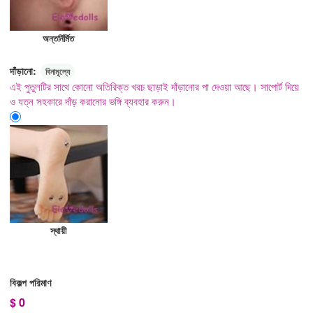
অন্তর্নির্মিত
দাঁড়ানো:
বিনামূল্যে
এই পুতুলটির সাথে কোনো অতিরিক্ত খরচ ছাড়াই দাঁড়ানোর পা দেওয়া আছে। সাপোর্ট দিয়ে
ও যত্ন সহকারে দাঁড় করানোর ভঙ্গি ব্যবহার করুন।
স্থায়ী
বিকল্প পরিমাণ
$
0