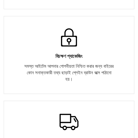
বিচক্ষণ প্যাকেজিং
সমস্ত আইটেম আপনার গোপনীয়তা নিশ্চিত করার জন্য বাইরের
কোন সনাক্তকারী তথ্য ছাড়াই প্লেইন ব্রাউন বক্সে পাঠানো
হয়।