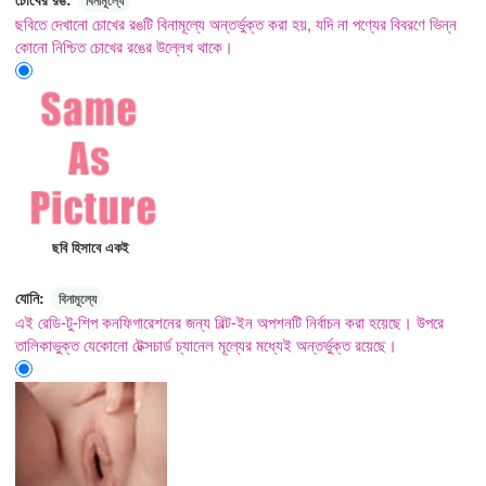
ছবিতে দেখানো চোখের রঙটি বিনামূল্যে অন্তর্ভুক্ত করা হয়, যদি না পণ্যের বিবরণে ভিন্ন
কোনো নিশ্চিত চোখের রঙের উল্লেখ থাকে।
ছবি হিসাবে একই
যোনি:
বিনামূল্যে
এই রেডি-টু-শিপ কনফিগারেশনের জন্য বিল্ট-ইন অপশনটি নির্বাচন করা হয়েছে। উপরে
তালিকাভুক্ত যেকোনো টেক্সচার্ড চ্যানেল মূল্যের মধ্যেই অন্তর্ভুক্ত রয়েছে।