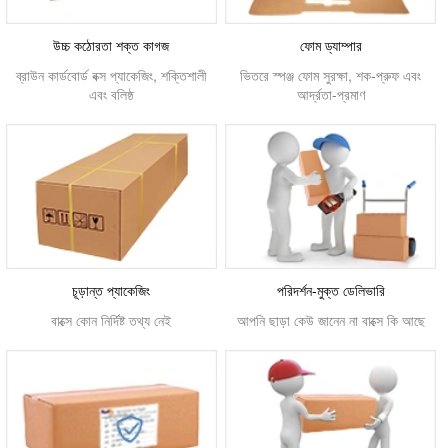
উচ্চ কঠোরতা শক্ত কাগজ
ফোম ড্যাম্পার
ব্রাউন কার্ডবোর্ড বক্স প্যাকেজিং, শক্তিশালী
ভিতরে স্পঞ্জ ফোম সুরক্ষা, শক-প্রুফ এবং
এবং বলিষ্ঠ
আর্দ্রতা-প্রমাণ
চূড়ান্ত প্যাকেজিং
পরিদর্শন-মুক্ত ডেলিভারি
বাক্সে কোন নির্দিষ্ট তথ্য নেই
আপনি ছাড়া কেউ জানেন না বাক্সে কি আছে