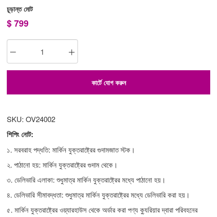
চূড়ান্ত মোট
$
799
কার্টে যোগ করুন
SKU: OV24002
শিপিং নোট:
১. সরবরাহ পদ্ধতি: মার্কিন যুক্তরাষ্ট্রের গুদামজাত স্টক।
২. পাঠানো হয়: মার্কিন যুক্তরাষ্ট্রের গুদাম থেকে।
৩. ডেলিভারি এলাকা: শুধুমাত্র মার্কিন যুক্তরাষ্ট্রের মধ্যে পাঠানো হয়।
৪. ডেলিভারি সীমাবদ্ধতা: শুধুমাত্র মার্কিন যুক্তরাষ্ট্রের মধ্যে ডেলিভারি করা হয়।
৫. মার্কিন যুক্তরাষ্ট্রের ওয়্যারহাউস থেকে অর্ডার করা পণ্য ক্যুরিয়ার দ্বারা পরিবহনের