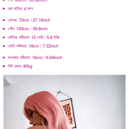
ব্রা সাইজ:
d কাপ
কোমর:
70cm / 27.16nch
পোঁদ:
100cm / 39.8nch
মৌখিক গভীরতা:
13 সেমি / 5.8 ইঞ্চি
যোনি গভীরতা:
18cm / 7.32inch
মলদ্বার গভীরতা:
16cm / 6.64inch
নিট ওজন:
40kg