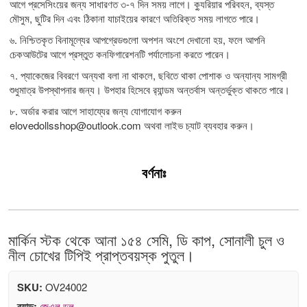
আগে প্রসেসিংয়ের জন্য সাধারণত ৩-৭ দিন সময় লাগে। ক্যুরিয়ার পরিবহন, ব্যস্ত
মৌসুম, ছুটির দিন এবং ঠিকানা যাচাইয়ের কারণে অতিরিক্ত সময় লাগতে পারে।
৬. নিশ্চিতকৃত বিনামূল্যের আপগ্রেডগুলো অপশন অংশে দেখানো হয়, ফলে আপনি
চেকআউটের আগে প্রস্তুত কনফিগারেশনটি পর্যালোচনা করতে পারেন।
৭. প্যাকেজের বিবরণে অন্যথা বলা না থাকলে, ছবিতে থাকা পোশাক ও অন্যান্য সামগ্রী
শুধুমাত্র উপস্থাপনার জন্য। উপহার হিসেবে র‍্যান্ডম অন্তর্বাস অন্তর্ভুক্ত থাকতে পারে।
৮. অর্ডার করার আগে সাহায্যের জন্য যোগাযোগ করুন
elovedollsshop@outlook.com
অথবা লাইভ চ্যাট ব্যবহার করুন।
বর্ণনাঃ
মার্কিন স্টক থেকে আনা ১৫৪ সেমি, ডি কাপ, সোনালী চুল ও
নীল চোখের টিপিই প্রাপ্তবয়স্ক পুতুল।
SKU:
OV24002
ব্র্যান্ড:
জেএল ডল