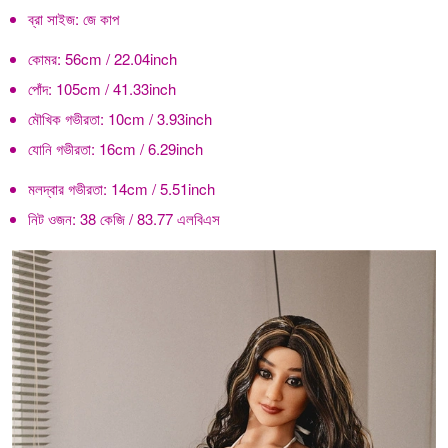
ব্রা সাইজ:
জে কাপ
কোমর:
56cm / 22.04inch
পোঁদ:
105cm / 41.33inch
মৌখিক গভীরতা:
10cm / 3.93inch
যোনি গভীরতা:
16cm / 6.29inch
মলদ্বার গভীরতা:
14cm / 5.51inch
নিট ওজন:
38 কেজি / 83.77 এলবিএস