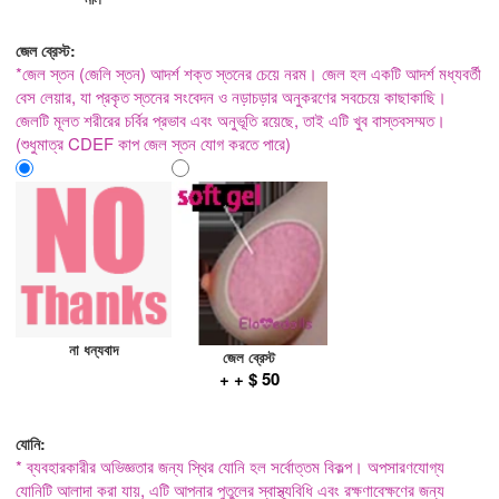
জেল ব্রেস্ট:
*জেল স্তন (জেলি স্তন) আদর্শ শক্ত স্তনের চেয়ে নরম। জেল হল একটি আদর্শ মধ্যবর্তী
বেস লেয়ার, যা প্রকৃত স্তনের সংবেদন ও নড়াচড়ার অনুকরণের সবচেয়ে কাছাকাছি।
জেলটি মূলত শরীরের চর্বির প্রভাব এবং অনুভূতি রয়েছে, তাই এটি খুব বাস্তবসম্মত।
(শুধুমাত্র CDEF কাপ জেল স্তন যোগ করতে পারে)
না ধন্যবাদ
জেল ব্রেস্ট
+ + $ 50
যোনি:
* ব্যবহারকারীর অভিজ্ঞতার জন্য স্থির যোনি হল সর্বোত্তম বিকল্প। অপসারণযোগ্য
যোনিটি আলাদা করা যায়, এটি আপনার পুতুলের স্বাস্থ্যবিধি এবং রক্ষণাবেক্ষণের জন্য