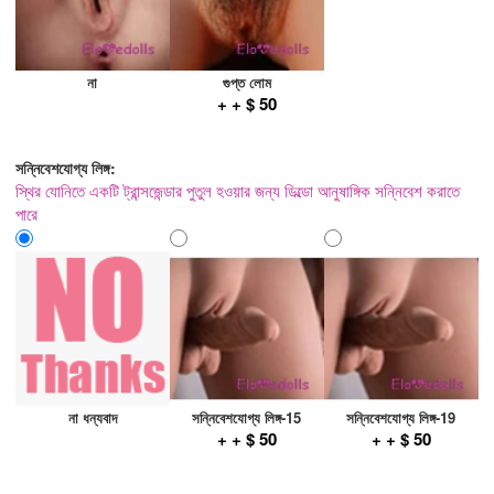
না
গুপ্ত লোম
+ + $ 50
সন্নিবেশযোগ্য লিঙ্গ:
স্থির যোনিতে একটি ট্রান্সজেন্ডার পুতুল হওয়ার জন্য ডিল্ডো আনুষাঙ্গিক সন্নিবেশ করাতে
পারে
না ধন্যবাদ
সন্নিবেশযোগ্য লিঙ্গ-15
সন্নিবেশযোগ্য লিঙ্গ-19
+ + $ 50
+ + $ 50