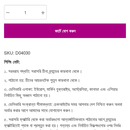
কার্টে যোগ করুন
SKU: D04030
শিপিং নোট:
১. সরবরাহ পদ্ধতি: সরাসরি চীনা ব্র্যান্ডের কারখানা থেকে।
২. পাঠানো হয়: চীনের আয়রনটেক পুতুল কারখানা থেকে।
৩. ডেলিভারি এলাকা: ইউরোপ, মার্কিন যুক্তরাষ্ট্র, অস্ট্রেলিয়া, কানাডা এবং এশিয়ার
নির্বাচিত কিছু অঞ্চলে পাঠানো হয়।
৪. ডেলিভারি সংক্রান্ত সীমাবদ্ধতা: চেকআউটের সময় আপনার দেশ নিশ্চিত করুন অথবা
অর্ডার করার আগে আমাদের সাথে যোগাযোগ করুন।
৫. সরাসরি ফ্যাক্টরি থেকে করা অর্ডারগুলো আন্তর্জাতিকভাবে পাঠানোর আগে ব্র্যান্ডের
ফ্যাক্টরিতেই প্যাক বা প্রস্তুত করা হয়। গন্তব্য এবং নির্বাচিত বিকল্পগুলোর ওপর নির্ভর