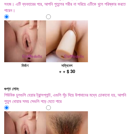
সহজ। এটি ব্যবহারের পরে, আপনি পুতুলের শরীর না সরিয়ে এটিকে খুলে পরিষ্কার করতে
পারেন।
নির্মাণ
সন্নিবেশ
+ + $ 30
গুপ্ত লোম:
পিউবিক চুলগুলি হেয়ার ট্রান্সপ্লান্ট, এগুলি সূঁচ দিয়ে উপাদানের মধ্যে ঢোকানো হয়, আপনি
পুতুল ধোয়ার সময় সেগুলি পড়ে যেতে পারে