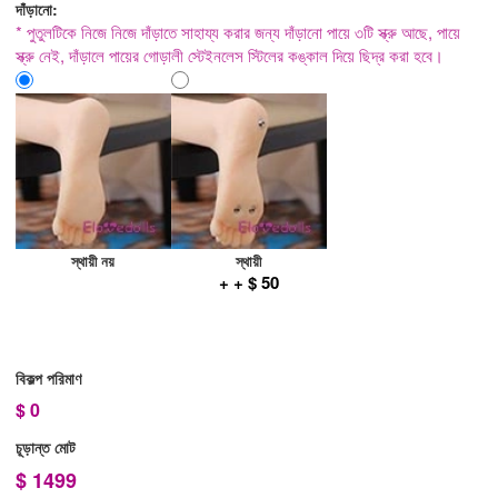
দাঁড়ানো:
* পুতুলটিকে নিজে নিজে দাঁড়াতে সাহায্য করার জন্য দাঁড়ানো পায়ে ৩টি স্ক্রু আছে, পায়ে
স্ক্রু নেই, দাঁড়ালে পায়ের গোড়ালী স্টেইনলেস স্টিলের কঙ্কাল দিয়ে ছিদ্র করা হবে।
স্থায়ী নয়
স্থায়ী
+ + $ 50
বিকল্প পরিমাণ
$
0
চূড়ান্ত মোট
$
1499