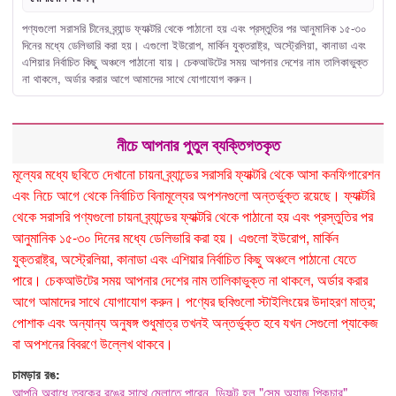
পণ্যগুলো সরাসরি চীনের ব্র্যান্ড ফ্যাক্টরি থেকে পাঠানো হয় এবং প্রস্তুতির পর আনুমানিক ১৫-৩০
দিনের মধ্যে ডেলিভারি করা হয়। এগুলো ইউরোপ, মার্কিন যুক্তরাষ্ট্র, অস্ট্রেলিয়া, কানাডা এবং
এশিয়ার নির্বাচিত কিছু অঞ্চলে পাঠানো যায়। চেকআউটের সময় আপনার দেশের নাম তালিকাভুক্ত
না থাকলে, অর্ডার করার আগে আমাদের সাথে যোগাযোগ করুন।
নীচে আপনার পুতুল ব্যক্তিগতকৃত
মূল্যের মধ্যে ছবিতে দেখানো চায়না ব্র্যান্ডের সরাসরি ফ্যাক্টরি থেকে আসা কনফিগারেশন
এবং নিচে আগে থেকে নির্বাচিত বিনামূল্যের অপশনগুলো অন্তর্ভুক্ত রয়েছে। ফ্যাক্টরি
থেকে সরাসরি পণ্যগুলো চায়না ব্র্যান্ডের ফ্যাক্টরি থেকে পাঠানো হয় এবং প্রস্তুতির পর
আনুমানিক ১৫-৩০ দিনের মধ্যে ডেলিভারি করা হয়। এগুলো ইউরোপ, মার্কিন
যুক্তরাষ্ট্র, অস্ট্রেলিয়া, কানাডা এবং এশিয়ার নির্বাচিত কিছু অঞ্চলে পাঠানো যেতে
পারে। চেকআউটের সময় আপনার দেশের নাম তালিকাভুক্ত না থাকলে, অর্ডার করার
আগে আমাদের সাথে যোগাযোগ করুন। পণ্যের ছবিগুলো স্টাইলিংয়ের উদাহরণ মাত্র;
পোশাক এবং অন্যান্য অনুষঙ্গ শুধুমাত্র তখনই অন্তর্ভুক্ত হবে যখন সেগুলো প্যাকেজ
বা অপশনের বিবরণে উল্লেখ থাকবে।
চামড়ার রঙ:
আপনি অবাধে ত্বকের রঙের সাথে মেলাতে পারেন, ডিফল্ট হল "সেম অ্যাজ পিকচার"