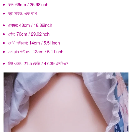
বক্ষ:
66cm / 25.98inch
ব্রা সাইজ:
এক কাপ
কোমর:
48cm / 18.89inch
পোঁদ:
76cm / 29.92inch
যোনি গভীরতা:
14cm / 5.51inch
মলদ্বার গভীরতা:
13cm / 5.11inch
নিট ওজন:
21.5 কেজি / 47.39 এলবিএস