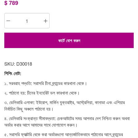
$
789
কার্টে যোগ করুন
SKU: D30018
শিপিং নোট:
১. সরবরাহ পদ্ধতি: সরাসরি চীনা ব্র্যান্ডের কারখানা থেকে।
২. পাঠানো হয়: চীনের ইনহেরিট ডল কারখানা থেকে।
৩. ডেলিভারি এলাকা: ইউরোপ, মার্কিন যুক্তরাষ্ট্র, অস্ট্রেলিয়া, কানাডা এবং এশিয়ার
নির্বাচিত কিছু অঞ্চলে পাঠানো হয়।
৪. ডেলিভারি সংক্রান্ত সীমাবদ্ধতা: চেকআউটের সময় আপনার দেশ নিশ্চিত করুন অথবা
অর্ডার করার আগে আমাদের সাথে যোগাযোগ করুন।
৫. সরাসরি ফ্যাক্টরি থেকে করা অর্ডারগুলো আন্তর্জাতিকভাবে পাঠানোর আগে ব্র্যান্ডের