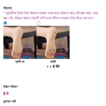
দাঁড়ানো:
* পুতুলটিকে নিজে নিজে দাঁড়াতে সাহায্য করার জন্য দাঁড়ানো পায়ে ৩টি স্ক্রু আছে, পায়ে
স্ক্রু নেই, দাঁড়ালে পায়ের গোড়ালী স্টেইনলেস স্টিলের কঙ্কাল দিয়ে ছিদ্র করা হবে।
স্থায়ী নয়
স্থায়ী
+ + $ 50
বিকল্প পরিমাণ
$
0
চূড়ান্ত মোট