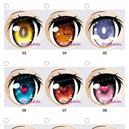
03
04
05
06
07
08