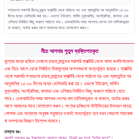
পণ্যগুলো সরাসরি চীনের ব্র্যান্ড ফ্যাক্টরি থেকে পাঠানো হয় এবং প্রস্তুতির পর আনুমানিক ১৫-৩০
দিনের মধ্যে ডেলিভারি করা হয়। এগুলো ইউরোপ, মার্কিন যুক্তরাষ্ট্র, অস্ট্রেলিয়া, কানাডা এবং
এশিয়ার নির্বাচিত কিছু অঞ্চলে পাঠানো যায়। চেকআউটের সময় আপনার দেশের নাম তালিকাভুক্ত
না থাকলে, অর্ডার করার আগে আমাদের সাথে যোগাযোগ করুন।
নীচে আপনার পুতুল ব্যক্তিগতকৃত
মূল্যের মধ্যে ছবিতে দেখানো চায়না ব্র্যান্ডের সরাসরি ফ্যাক্টরি থেকে আসা কনফিগারেশন
এবং নিচে আগে থেকে নির্বাচিত বিনামূল্যের অপশনগুলো অন্তর্ভুক্ত রয়েছে। ফ্যাক্টরি
থেকে সরাসরি পণ্যগুলো চায়না ব্র্যান্ডের ফ্যাক্টরি থেকে পাঠানো হয় এবং প্রস্তুতির পর
আনুমানিক ১৫-৩০ দিনের মধ্যে ডেলিভারি করা হয়। এগুলো ইউরোপ, মার্কিন
যুক্তরাষ্ট্র, অস্ট্রেলিয়া, কানাডা এবং এশিয়ার নির্বাচিত কিছু অঞ্চলে পাঠানো যেতে
পারে। চেকআউটের সময় আপনার দেশের নাম তালিকাভুক্ত না থাকলে, অর্ডার করার
আগে আমাদের সাথে যোগাযোগ করুন। পণ্যের ছবিগুলো স্টাইলিংয়ের উদাহরণ মাত্র;
পোশাক এবং অন্যান্য অনুষঙ্গ শুধুমাত্র তখনই অন্তর্ভুক্ত হবে যখন সেগুলো প্যাকেজ
বা অপশনের বিবরণে উল্লেখ থাকবে।
চামড়ার রঙ:
আপনি ত্বকের রঙ ইচ্ছামতো মেলাতে পারেন, ডিফল্ট রঙ হলো "ছবির মতো"।