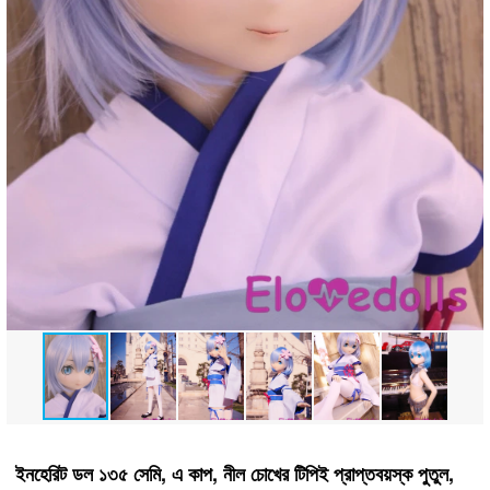
ইনহেরিট ডল ১৩৫ সেমি, এ কাপ, নীল চোখের টিপিই প্রাপ্তবয়স্ক পুতুল,