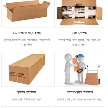
উচ্চ কঠোরতা শক্ত কাগজ
ফোম ড্যাম্পার
ব্রাউন কার্ডবোর্ড বক্স প্যাকেজিং, শক্তিশালী
ভিতরে স্পঞ্জ ফোম সুরক্ষা, শক-প্রুফ এবং
এবং বলিষ্ঠ
আর্দ্রতা-প্রমাণ
চূড়ান্ত প্যাকেজিং
পরিদর্শন-মুক্ত ডেলিভারি
বাক্সে কোন নির্দিষ্ট তথ্য নেই
আপনি ছাড়া কেউ জানেন না বাক্সে কি আছে