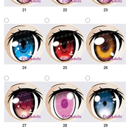
21
22
23
24
25
26
27
28
29