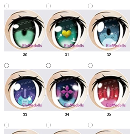
30
31
32
33
34
35