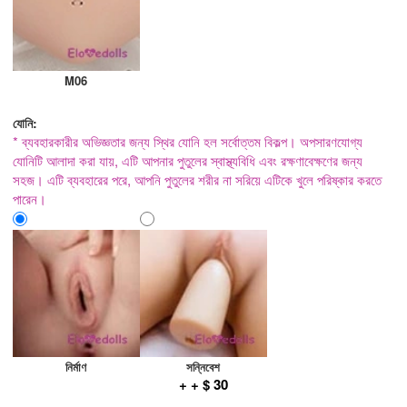
M06
যোনি:
* ব্যবহারকারীর অভিজ্ঞতার জন্য স্থির যোনি হল সর্বোত্তম বিকল্প। অপসারণযোগ্য
যোনিটি আলাদা করা যায়, এটি আপনার পুতুলের স্বাস্থ্যবিধি এবং রক্ষণাবেক্ষণের জন্য
সহজ। এটি ব্যবহারের পরে, আপনি পুতুলের শরীর না সরিয়ে এটিকে খুলে পরিষ্কার করতে
পারেন।
নির্মাণ
সন্নিবেশ
+ + $ 30