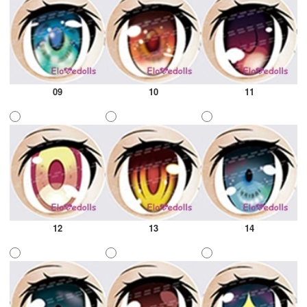
09
10
11
12
13
14