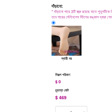
দাঁড়ানো:
* দাঁড়ানো পায়ে 3টি স্ক্রু রয়েছে যাতে পুতুলটিকে 
তবে পায়ের স্টেইনলেস স্টিলের কঙ্কাল দ্বারা গোড
স্থায়ী নয়
বিকল্প পরিমাণ
$
0
চূড়ান্ত মোট
$
469