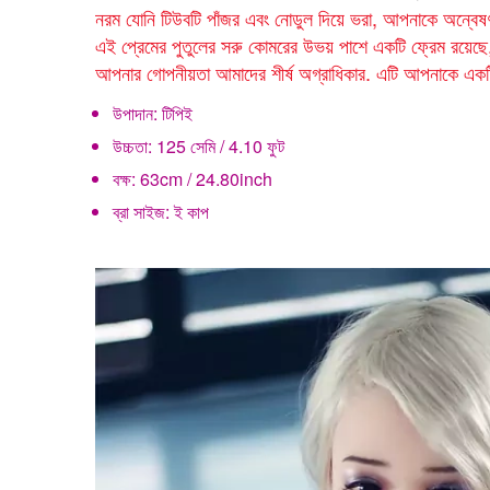
নরম যোনি টিউবটি পাঁজর এবং নোডুল দিয়ে ভরা, আপনাকে অন্বেষণ 
এই প্রেমের পুতুলের সরু কোমরের উভয় পাশে একটি ফ্রেম রয়ে
আপনার গোপনীয়তা আমাদের শীর্ষ অগ্রাধিকার. এটি আপনাকে একটি 
উপাদান:
টিপিই
উচ্চতা:
125 সেমি / 4.10 ফুট
বক্ষ:
63cm / 24.80inch
ব্রা সাইজ:
ই কাপ