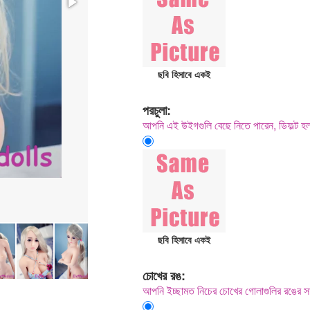
ছবি হিসাবে একই
পরচুলা:
আপনি এই উইগগুলি বেছে নিতে পারেন, ডিফল্ট 
ছবি হিসাবে একই
চোখের রঙ:
আপনি ইচ্ছামত নিচের চোখের গোলাগুলির রঙের সা