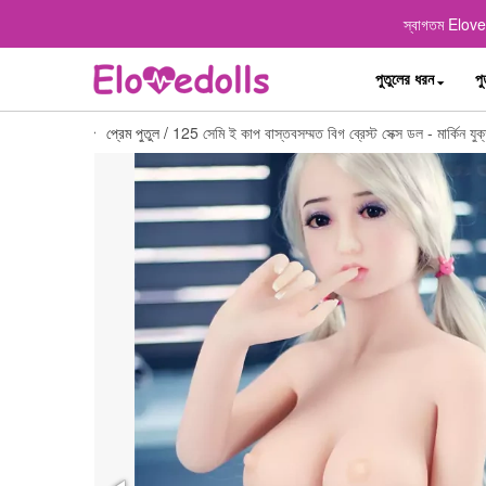
স্বাগতম Elovedo
পুতুলের ধরন
পু
প্রেম পুতুল
/
125 সেমি ই কাপ বাস্তবসম্মত বিগ ব্রেস্ট সেক্স ডল - মার্কিন যুক্ত