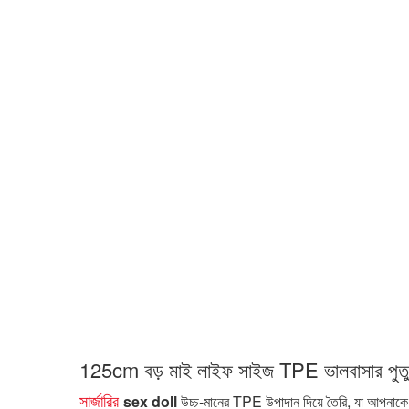
125cm বড় মাই লাইফ সাইজ TPE ভালবাসার পুত
সার্জারির
sex doll
উচ্চ-মানের TPE উপাদান দিয়ে তৈরি, যা আপনাকে অ