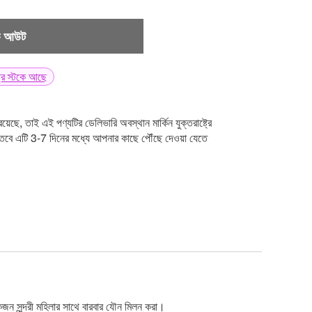
ক আউট
্ট্রে স্টকে আছে
য়েছে, তাই এই পণ্যটির ডেলিভারি অবস্থান মার্কিন যুক্তরাষ্ট্রে
েন তবে এটি 3-7 দিনের মধ্যে আপনার কাছে পৌঁছে দেওয়া যেতে
জন সুন্দরী মহিলার সাথে বারবার যৌন মিলন করা।