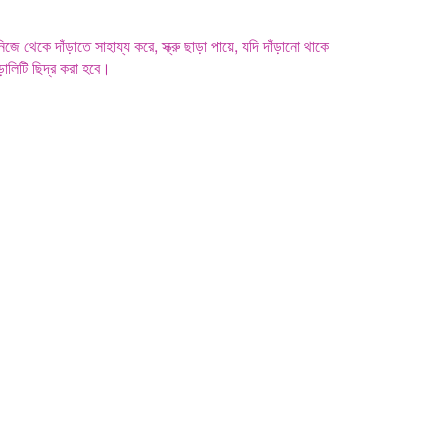
নিজে থেকে দাঁড়াতে সাহায্য করে, স্ক্রু ছাড়া পায়ে, যদি দাঁড়ানো থাকে
়ালিটি ছিদ্র করা হবে।