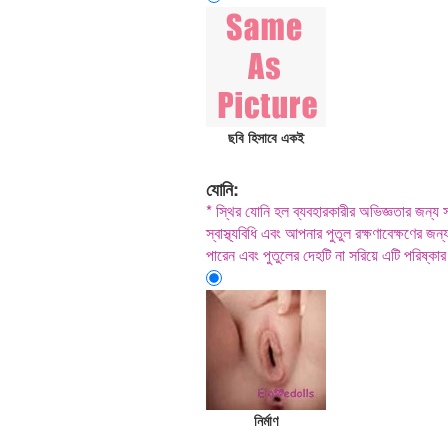
ছবি হিসাবে একই
যোনি:
* স্থির যোনি হল ব্যবহারকারীর অভিজ্ঞতার জন্য স
স্বাস্থ্যবিধি এবং আপনার পুতুল রক্ষণাবেক্ষণের
পারেন এবং পুতুলের দেহটি না সরিয়ে এটি পরিষ্ক
নির্মাণ