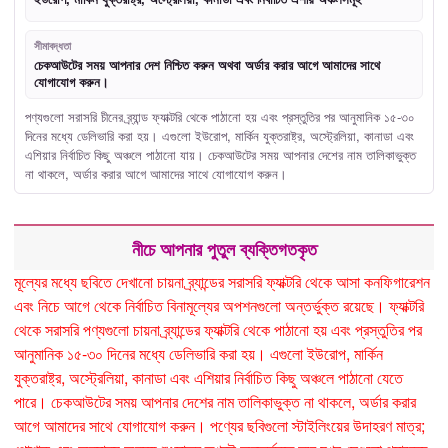
সীমাবদ্ধতা
চেকআউটের সময় আপনার দেশ নিশ্চিত করুন অথবা অর্ডার করার আগে আমাদের সাথে
যোগাযোগ করুন।
পণ্যগুলো সরাসরি চীনের ব্র্যান্ড ফ্যাক্টরি থেকে পাঠানো হয় এবং প্রস্তুতির পর আনুমানিক ১৫-৩০
দিনের মধ্যে ডেলিভারি করা হয়। এগুলো ইউরোপ, মার্কিন যুক্তরাষ্ট্র, অস্ট্রেলিয়া, কানাডা এবং
এশিয়ার নির্বাচিত কিছু অঞ্চলে পাঠানো যায়। চেকআউটের সময় আপনার দেশের নাম তালিকাভুক্ত
না থাকলে, অর্ডার করার আগে আমাদের সাথে যোগাযোগ করুন।
নীচে আপনার পুতুল ব্যক্তিগতকৃত
মূল্যের মধ্যে ছবিতে দেখানো চায়না ব্র্যান্ডের সরাসরি ফ্যাক্টরি থেকে আসা কনফিগারেশন
এবং নিচে আগে থেকে নির্বাচিত বিনামূল্যের অপশনগুলো অন্তর্ভুক্ত রয়েছে। ফ্যাক্টরি
থেকে সরাসরি পণ্যগুলো চায়না ব্র্যান্ডের ফ্যাক্টরি থেকে পাঠানো হয় এবং প্রস্তুতির পর
আনুমানিক ১৫-৩০ দিনের মধ্যে ডেলিভারি করা হয়। এগুলো ইউরোপ, মার্কিন
যুক্তরাষ্ট্র, অস্ট্রেলিয়া, কানাডা এবং এশিয়ার নির্বাচিত কিছু অঞ্চলে পাঠানো যেতে
পারে। চেকআউটের সময় আপনার দেশের নাম তালিকাভুক্ত না থাকলে, অর্ডার করার
আগে আমাদের সাথে যোগাযোগ করুন। পণ্যের ছবিগুলো স্টাইলিংয়ের উদাহরণ মাত্র;