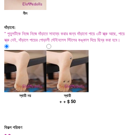
নীল
দাঁড়ানো:
* পুতুলটিকে নিজে নিজে দাঁড়াতে সাহায্য করার জন্য দাঁড়ানো পায়ে ৩টি স্ক্রু আছে, পায়ে
স্ক্রু নেই, দাঁড়ালে পায়ের গোড়ালী স্টেইনলেস স্টিলের কঙ্কাল দিয়ে ছিদ্র করা হবে।
স্থায়ী নয়
স্থায়ী
+ + $ 50
বিকল্প পরিমাণ