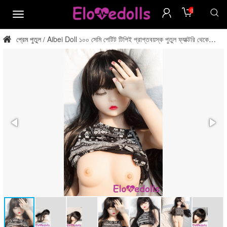
0
মেনু
প্রেম পুতুল
Aibei Doll ১০০ সেমি পেটিট টিপিই প্রাপ্তবয়স্ক পুতুল ফ্যাক্টরি থেকে
/
সরাসরি