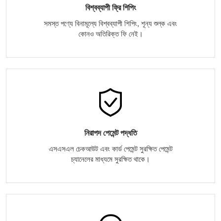
বিশ্বব্যাপী ফ্রি শিপিং
সমস্ত পণ্যে বিনামূল্যে বিশ্বব্যাপী শিপিং, শূন্য শুল্ক এবং
কোনও অতিরিক্ত ফি নেই।
নিরাপদ পেমেন্ট পদ্ধতি
এসএসএল চেকআউট এবং কার্ড পেমেন্ট সুরক্ষিত পেমেন্ট
চ্যানেলের মাধ্যমে সুরক্ষিত থাকে।