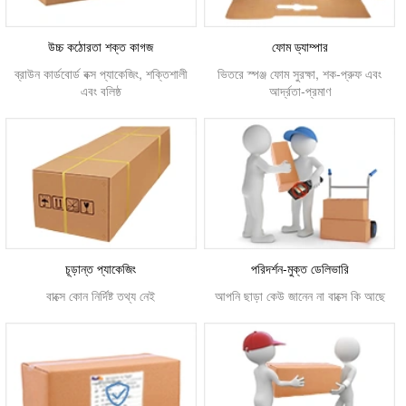
উচ্চ কঠোরতা শক্ত কাগজ
ফোম ড্যাম্পার
ব্রাউন কার্ডবোর্ড বক্স প্যাকেজিং, শক্তিশালী
ভিতরে স্পঞ্জ ফোম সুরক্ষা, শক-প্রুফ এবং
এবং বলিষ্ঠ
আর্দ্রতা-প্রমাণ
চূড়ান্ত প্যাকেজিং
পরিদর্শন-মুক্ত ডেলিভারি
বাক্সে কোন নির্দিষ্ট তথ্য নেই
আপনি ছাড়া কেউ জানেন না বাক্সে কি আছে