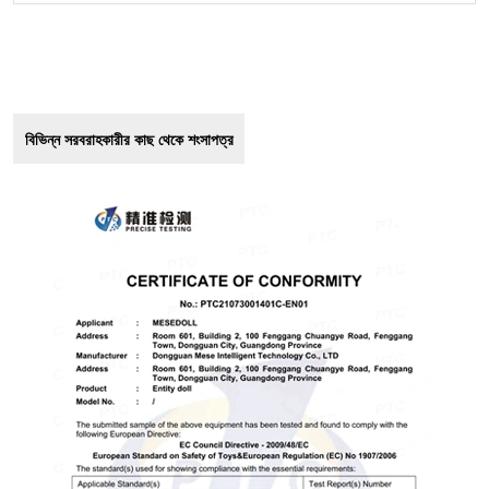
বিভিন্ন সরবরাহকারীর কাছ থেকে শংসাপত্র