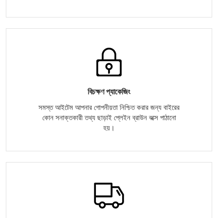
বিচক্ষণ প্যাকেজিং
সমস্ত আইটেম আপনার গোপনীয়তা নিশ্চিত করার জন্য বাইরের
কোন সনাক্তকারী তথ্য ছাড়াই প্লেইন ব্রাউন বক্সে পাঠানো
হয়।