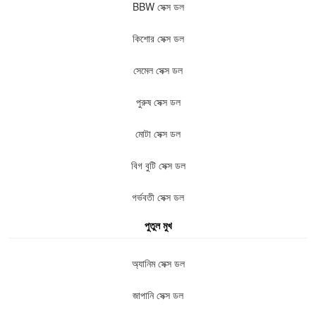
BBW সেক্স ডল
কিশোর সেক্স ডল
সেমেল সেক্স ডল
পুরুষ সেক্স ডল
মোটা সেক্স ডল
বিগ বুটি সেক্স ডল
গর্ভবতী সেক্স ডল
পুতুল মুখ
অ্যানিম সেক্স ডল
জাপানি সেক্স ডল