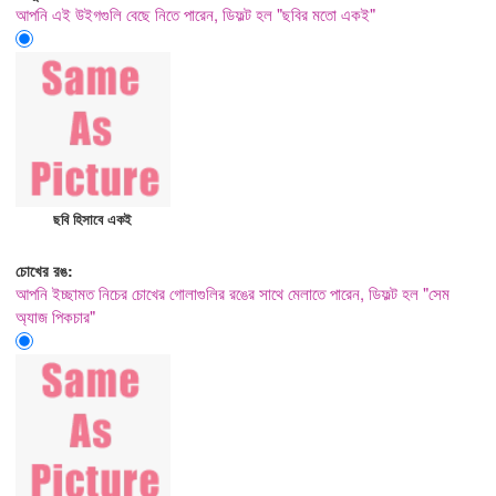
আপনি এই উইগগুলি বেছে নিতে পারেন, ডিফল্ট হল "ছবির মতো একই"
ছবি হিসাবে একই
চোখের রঙ:
আপনি ইচ্ছামত নিচের চোখের গোলাগুলির রঙের সাথে মেলাতে পারেন, ডিফল্ট হল "সেম
অ্যাজ পিকচার"