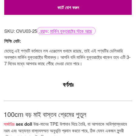
কার্টে যোগ করুন
SKU: OVU03-25
ব্র্যান্ড:
মার্কিন যুক্তরাষ্ট্রে স্টকে আছে
শিপিং নোট:
যেহেতু এই পণ্যটি বর্তমানে লস এঞ্জেলেস গুদামে রয়েছে, তাই এই পণ্যটির ডেলিভারি
অবস্থান মার্কিন যুক্তরাষ্ট্রে সীমাবদ্ধ। আপনি যদি মার্কিন যুক্তরাষ্ট্রে থাকেন তবে এটি 3-
7 দিনের মধ্যে আপনার কাছে পৌঁছে দেওয়া যেতে পারে।
বর্ণনাঃ
100cm বড় মাই বাস্তব প্রেমের পুতুল
sex doll
উচ্চ-মানের TPE উপাদান দিয়ে তৈরি, যা আপনাকে অবিশ্বাস্যভাবে
সার্জারির
নরম এবং অত্যন্ত বাস্তবসম্মত অনুভূতি প্রদান করতে পারে, ঠিক যেমন একজন সুন্দরী