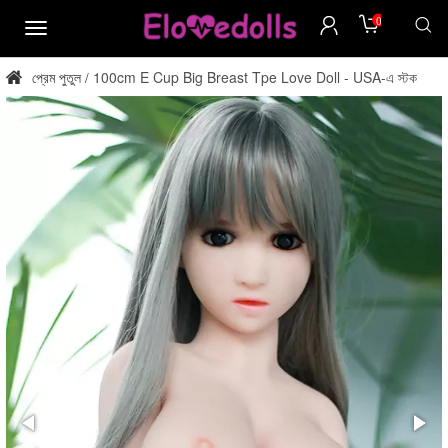
0
মেনু
প্রেম পুতুল
100cm E Cup Big Breast Tpe Love Doll - USA-এ স্টক
/