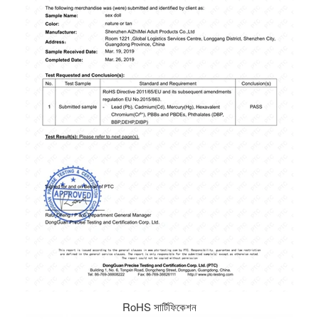
RoHS সার্টিফিকেশন