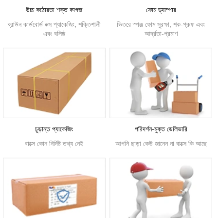
উচ্চ কঠোরতা শক্ত কাগজ
ফোম ড্যাম্পার
ব্রাউন কার্ডবোর্ড বক্স প্যাকেজিং, শক্তিশালী
ভিতরে স্পঞ্জ ফোম সুরক্ষা, শক-প্রুফ এবং
এবং বলিষ্ঠ
আর্দ্রতা-প্রমাণ
চূড়ান্ত প্যাকেজিং
পরিদর্শন-মুক্ত ডেলিভারি
বাক্সে কোন নির্দিষ্ট তথ্য নেই
আপনি ছাড়া কেউ জানেন না বাক্সে কি আছে