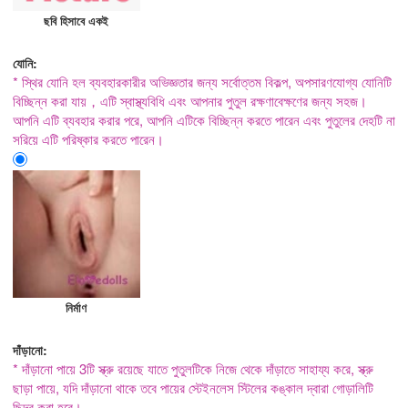
ছবি হিসাবে একই
যোনি:
* স্থির যোনি হল ব্যবহারকারীর অভিজ্ঞতার জন্য সর্বোত্তম বিকল্প, অপসারণযোগ্য যোনিটি
বিচ্ছিন্ন করা যায়，এটি স্বাস্থ্যবিধি এবং আপনার পুতুল রক্ষণাবেক্ষণের জন্য সহজ।
আপনি এটি ব্যবহার করার পরে, আপনি এটিকে বিচ্ছিন্ন করতে পারেন এবং পুতুলের দেহটি না
সরিয়ে এটি পরিষ্কার করতে পারেন।
নির্মাণ
দাঁড়ানো:
* দাঁড়ানো পায়ে 3টি স্ক্রু রয়েছে যাতে পুতুলটিকে নিজে থেকে দাঁড়াতে সাহায্য করে, স্ক্রু
ছাড়া পায়ে, যদি দাঁড়ানো থাকে তবে পায়ের স্টেইনলেস স্টিলের কঙ্কাল দ্বারা গোড়ালিটি
ছিদ্র করা হবে।