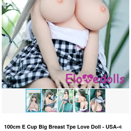
100cm E Cup Big Breast Tpe Love Doll - USA-এ