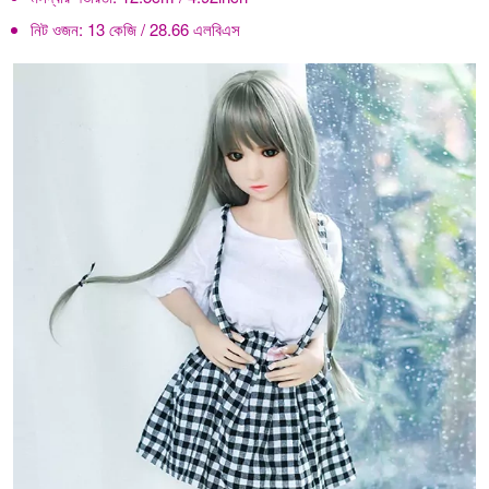
নিট ওজন:
13 কেজি / 28.66 এলবিএস