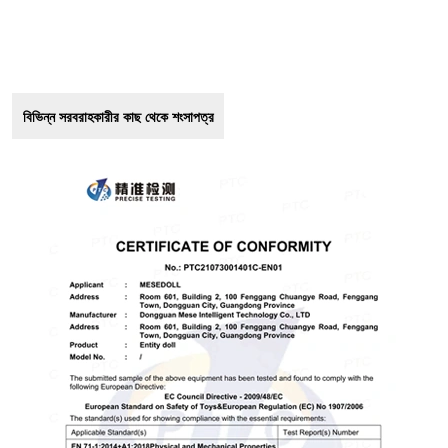
বিভিন্ন সরবরাহকারীর কাছ থেকে শংসাপত্র