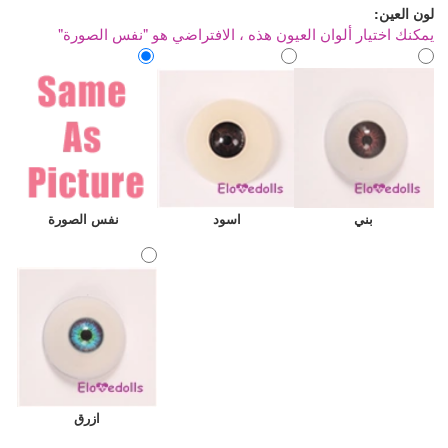
لون العين:
يمكنك اختيار ألوان العيون هذه ، الافتراضي هو "نفس الصورة"
بني
اسود
نفس الصورة
ازرق