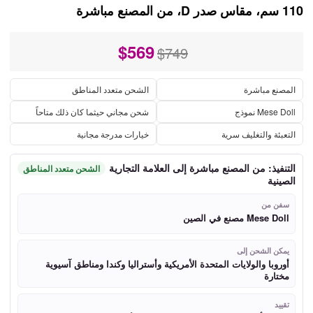
110 سم، مقاس صدر D، من المصنع مباشرة
$
569
$749
المصنع مباشرة
الشحن متعدد المناطق
Mese Doll نموذج
شحن مجاني حيثما كان ذلك متاحاً
التعبئة والتغليف سرية
خيارات مدرجة مجانية
التنفيذ: من المصنع مباشرة إلى العلامة التجارية
الشحن متعدد المناطق
الصينية
سفن من
Mese Doll مصنع في الصين
يمكن الشحن إلى
أوروبا والولايات المتحدة الأمريكية وأستراليا وكندا ومناطق آسيوية
مختارة
تقييد