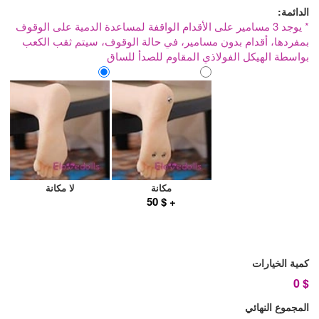
الدائمة:
* يوجد 3 مسامير على الأقدام الواقفة لمساعدة الدمية على الوقوف
بمفردها، أقدام بدون مسامير، في حالة الوقوف، سيتم ثقب الكعب
بواسطة الهيكل الفولاذي المقاوم للصدأ للساق
مكانة
لا مكانة
+ $ 50
كمية الخيارات
0
$
المجموع النهائي