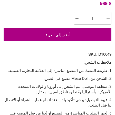
569
$
أضف إلى العربة
SKU: D10049
ملاحظات الشحن:
1. طريقة التنفيذ: من المصنع مباشرة إلى العلامة التجارية الصينية.
2. الشحن من: Mese Doll مصنع في الصين.
3. منطقة التوصيل: يتم الشحن إلى أوروبا والولايات المتحدة
الأمريكية وأستراليا وكندا ومناطق آسيوية مختارة.
4. قيود التوصيل: يرجى تأكيد بلدك عند إتمام عملية الشراء أو الاتصال
بنا قبل الطلب.
٥. تُجهز الطلبات المباشرة من المصنع أو تُعبأ من قبل المصنع قبل