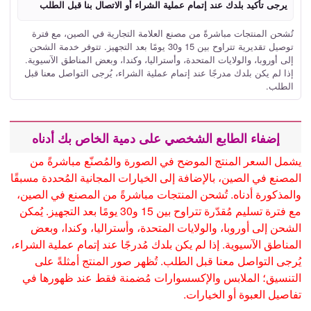
يرجى تأكيد بلدك عند إتمام عملية الشراء أو الاتصال بنا قبل الطلب
تُشحن المنتجات مباشرةً من مصنع العلامة التجارية في الصين، مع فترة
توصيل تقديرية تتراوح بين 15 و30 يومًا بعد التجهيز. تتوفر خدمة الشحن
إلى أوروبا، والولايات المتحدة، وأستراليا، وكندا، وبعض المناطق الآسيوية.
إذا لم يكن بلدك مدرجًا عند إتمام عملية الشراء، يُرجى التواصل معنا قبل
الطلب.
إضفاء الطابع الشخصي على دمية الخاص بك أدناه
يشمل السعر المنتج الموضح في الصورة والمُصنّع مباشرةً من
المصنع في الصين، بالإضافة إلى الخيارات المجانية المُحددة مسبقًا
والمذكورة أدناه. تُشحن المنتجات مباشرةً من المصنع في الصين،
مع فترة تسليم مُقدّرة تتراوح بين 15 و30 يومًا بعد التجهيز. يُمكن
الشحن إلى أوروبا، والولايات المتحدة، وأستراليا، وكندا، وبعض
المناطق الآسيوية. إذا لم يكن بلدك مُدرجًا عند إتمام عملية الشراء،
يُرجى التواصل معنا قبل الطلب. تُظهر صور المنتج أمثلةً على
التنسيق؛ الملابس والإكسسوارات مُضمنة فقط عند ظهورها في
تفاصيل العبوة أو الخيارات.