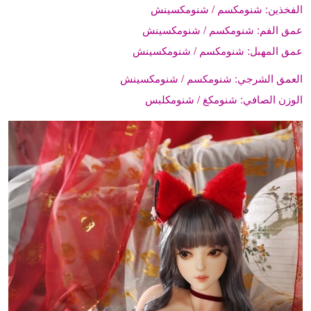
الفخذين:
شنومكسم / شنومكسينش
عمق الفم:
شنومكسم / شنومكسينش
عمق المهبل:
شنومكسم / شنومكسينش
العمق الشرجي:
شنومكسم / شنومكسينش
الوزن الصافي:
شنومكغ / شنومكلبس