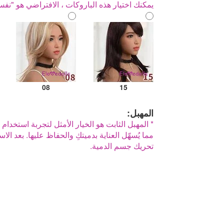
يمكنك اختيار هذه الباروكات ، الافتراضي هو "نف
08
15
المهبل:
* المهبل الثابت هو الخيار الأمثل لتجربة استخدام م
مما يُسهّل العناية بدميتكِ والحفاظ عليها. بعد الا
تحريك جسم الدمية.