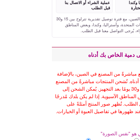
 وكندا
عملية الشراء أو الاتصال بنا
تارة
قبل الطلب
تُشحن المنتجات مباشرةً من مصنع العلامة التجارية في الصين، مع فترة توصيل تقديرية تتراوح بين 15 و30
يات المتحدة، وأستراليا، وكندا، وبعض المناطق
اء، يُرجى التواصل معنا قبل الطلب.
 دمية الخاص بك أدناه
 مباشرةً من المصنع في الصين، بالإضافة
 أدناه. تُشحن المنتجات مباشرةً من المصنع
في الصين، مع فترة تسليم مُقدّرة تتراوح بين 15 و30 يومًا بعد التجهيز. يُمكن الشحن إلى
 المناطق الآسيوية. إذا لم يكن بلدك مُدرجًا
 الطلب. تُظهر صور المنتج أمثلةً على
 ظهورها في تفاصيل العبوة أو الخيارات.
ضي هو "نفس الصورة"