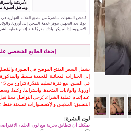
الأمريكية وأستراليا
ومناطق آسيوية مخ
يومًا بعد التجهيز. تتوفر خدمة الشحن إلى أوروبا، والولا
الآسيوية. إذا لم يكن بلدك مدرجًا عند إتمام عملية الشر
إضفاء الطابع الشخصي على
يشمل السعر المنتج الموضح في الصورة والمُصنّع
إلى الخيارات المجانية المُحددة مسبقًا والمذكورة
أوروبا، والولايات المتحدة، وأستراليا، وكندا، وبعض
عند إتمام عملية الشراء، يُرجى التواصل معنا قبل
التنسيق؛ الملابس والإكسسوارات مُضمنة فقط عند
لون البشرة:
يمكنك أن تتطابق بحرية مع لون الجلد ، الافترا