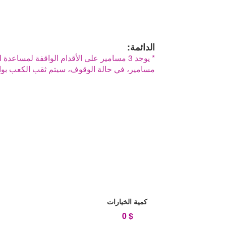
الدائمة:
* يوجد 3 مسامير على الأقدام الواقفة لمساع
مسامير، في حالة الوقوف، سيتم ثقب الكعب بواس
كمية الخيارات
0
$