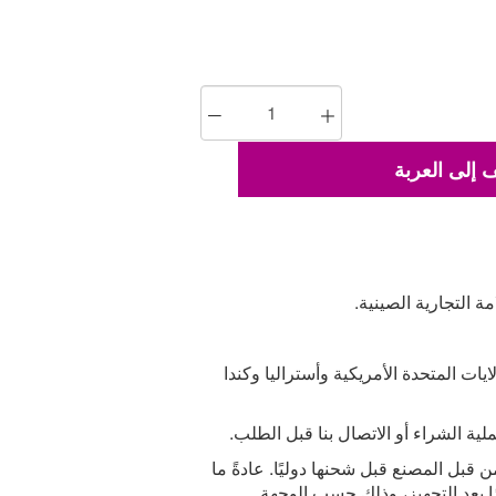
إلى العربة
ايات المتحدة الأمريكية وأستراليا وكندا
من قبل المصنع قبل شحنها دوليًا. عادةً ما
ت التسليم المتوقع من ١٥ إلى ٣٠ يومًا بعد التجهيز، وذلك حسب الوجهة