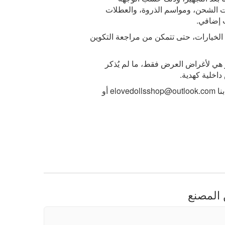
ات الشحن، ومواسم الذروة، والعطلات
 إضافي.
ة الخيارات، حتى تتمكن من مراجعة التكوين
 هي لأغراض العرض فقط، ما لم يُذكر
داخلية كهدية.
elovedollsshop@outlook.com
أو