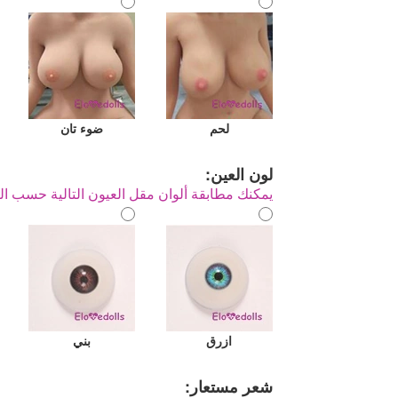
لحم
ضوء تان
لون العين:
يمكنك مطابقة ألوان مقل العيون التالية حسب ال
ازرق
بني
شعر مستعار: