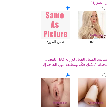
س الصورة"
07
نفس الصورة
ثالية. المهبل القابل للإزالة قابل للفصل،
ستخدام، يُمكنكِ فكّه وتنظيفه دون الحاجة إلى