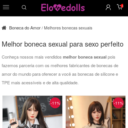
0
cardápio
Boneca do Amor
Melhores bonecas sexuais
/
Melhor boneca sexual para sexo perfeito
Conheça nossos mais vendidos
melhor boneca sexual
pois
fazemos parceria com os melhores fabricantes de bonecas de
amor do mundo para oferecer a você as bonecas de silicone e
TPE mais acessíveis e de alta qualidade.
-11%
-11%