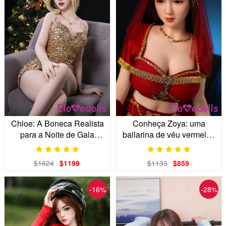
Chloe: A Boneca Realista
Conheça Zoya: uma
para a Noite de Gala
bailarina de véu vermelho
(Cintura de 52cm)
de 140 cm para sua
escapada particular.
$1624
$1199
$1133
$859
-16%
-28%