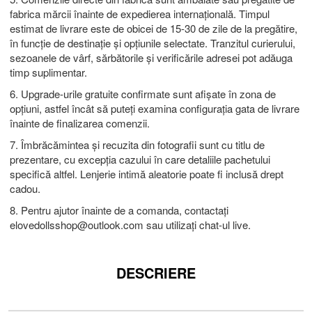
fabrica mărcii înainte de expedierea internațională. Timpul
estimat de livrare este de obicei de 15-30 de zile de la pregătire,
în funcție de destinație și opțiunile selectate. Tranzitul curierului,
sezoanele de vârf, sărbătorile și verificările adresei pot adăuga
timp suplimentar.
6. Upgrade-urile gratuite confirmate sunt afișate în zona de
opțiuni, astfel încât să puteți examina configurația gata de livrare
înainte de finalizarea comenzii.
7. Îmbrăcămintea și recuzita din fotografii sunt cu titlu de
prezentare, cu excepția cazului în care detaliile pachetului
specifică altfel. Lenjerie intimă aleatorie poate fi inclusă drept
cadou.
8. Pentru ajutor înainte de a comanda, contactați
elovedollsshop@outlook.com
sau utilizați chat-ul live.
DESCRIERE