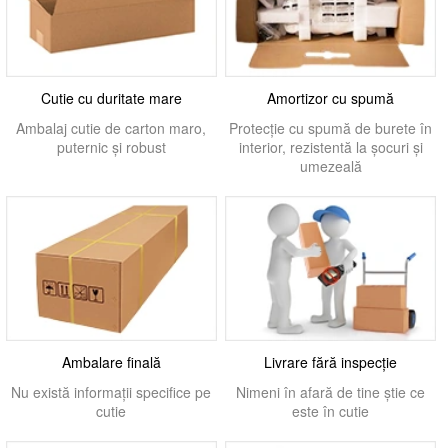
Cutie cu duritate mare
Amortizor cu spumă
Ambalaj cutie de carton maro,
Protecție cu spumă de burete în
puternic și robust
interior, rezistentă la șocuri și
umezeală
Ambalare finală
Livrare fără inspecție
Nu există informații specifice pe
Nimeni în afară de tine știe ce
cutie
este în cutie