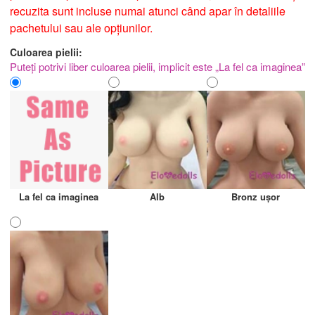
recuzita sunt incluse numai atunci când apar în detaliile
pachetului sau ale opțiunilor.
Culoarea pielii:
Puteți potrivi liber culoarea pielii, implicit este „La fel ca imaginea”
La fel ca imaginea
Alb
Bronz ușor