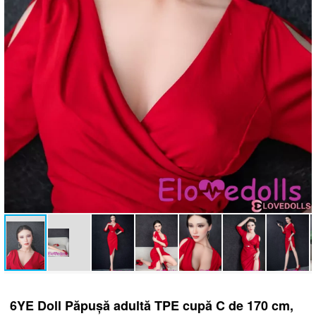
6YE Doll Păpușă adultă TPE cupă C de 170 cm,