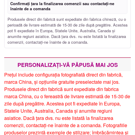
Confirmați țara la finalizarea comenzii sau contactați-ne
înainte de a comanda
Produsele direct din fabrică sunt expediate din fabrica chineză, cu o
perioadă de livrare estimată de 15-30 de zile după pregătire. Acestea
pot fi expediate în Europa, Statele Unite, Australia, Canada și
anumite regiuni asiatice. Dacă țara dvs. nu este listată la finalizarea
comenzii, contactați-ne înainte de a comanda.
PERSONALIZAȚI-VĂ PĂPUSĂ MAI JOS
Prețul include configurația fotografiată direct din fabrică,
marca China, și opțiunile gratuite preselectate mai jos.
Produsele direct din fabrică sunt expediate din fabrica
marca China, cu o fereastră de livrare estimată de 15-30 de
zile după pregătire. Acestea pot fi expediate în Europa,
Statele Unite, Australia, Canada și anumite regiuni
asiatice. Dacă țara dvs. nu este listată la finalizarea
comenzii, contactați-ne înainte de a comanda. Fotografiile
produselor prezintă exemple de stilizare; îmbrăcămintea și