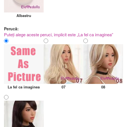
Albastru
Perucă:
Puteți alege aceste peruci, implicit este „La fel ca imaginea”
La fel ca imaginea
07
08