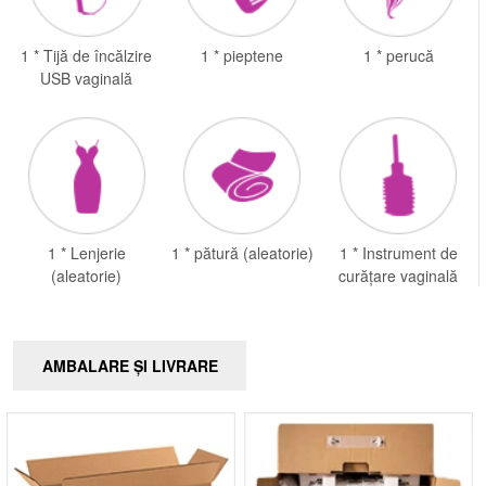
1 * Tijă de încălzire
1 * pieptene
1 * perucă
USB vaginală
1 * Lenjerie
1 * pătură (aleatorie)
1 * Instrument de
(aleatorie)
curățare vaginală
AMBALARE ȘI LIVRARE