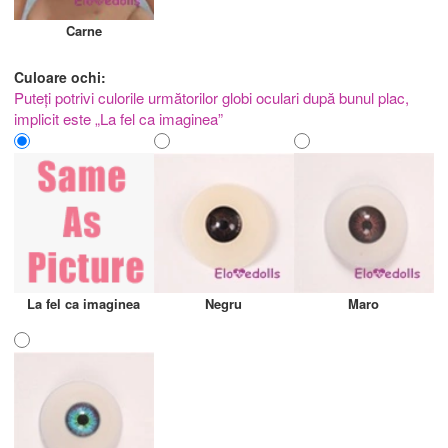
Carne
Culoare ochi:
Puteți potrivi culorile următorilor globi oculari după bunul plac,
implicit este „La fel ca imaginea”
La fel ca imaginea
Negru
Maro