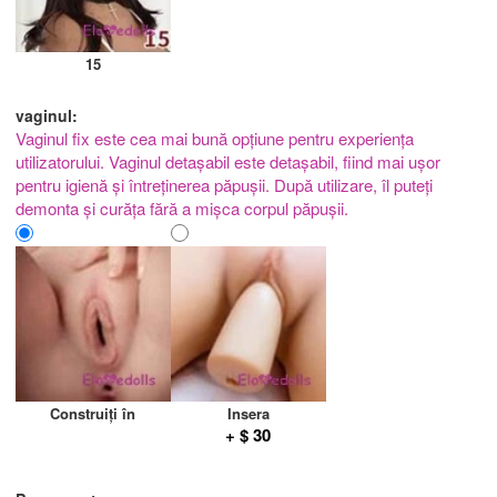
15
vaginul:
Vaginul fix este cea mai bună opțiune pentru experiența
utilizatorului. Vaginul detașabil este detașabil, fiind mai ușor
pentru igienă și întreținerea păpușii. După utilizare, îl puteți
demonta și curăța fără a mișca corpul păpușii.
Construiți în
Insera
+ $ 30