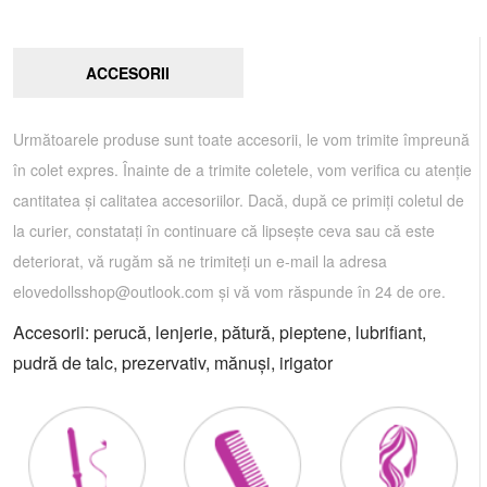
ACCESORII
Următoarele produse sunt toate accesorii, le vom trimite împreună
în colet expres. Înainte de a trimite coletele, vom verifica cu atenție
cantitatea și calitatea accesoriilor. Dacă, după ce primiți coletul de
la curier, constatați în continuare că lipsește ceva sau că este
deteriorat, vă rugăm să ne trimiteți un e-mail la adresa
elovedollsshop@outlook.com
și vă vom răspunde în 24 de ore.
Accesorii: perucă, lenjerie, pătură, pieptene, lubrifiant,
pudră de talc, prezervativ, mănuși, irigator