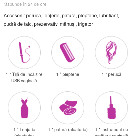
răspunde în 24 de ore.
Accesorii: perucă, lenjerie, pătură, pieptene, lubrifiant,
pudră de talc, prezervativ, mănuși, irigator
1 * Tijă de încălzire
1 * pieptene
1 * perucă
USB vaginală
1 * Lenjerie
1 * pătură (aleatorie)
1 * Instrument de
(aleatorie)
curățare vaginală