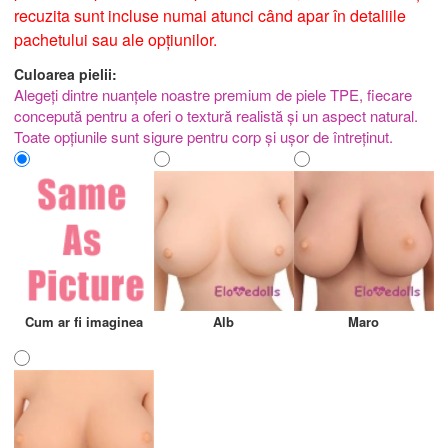
recuzita sunt incluse numai atunci când apar în detaliile
pachetului sau ale opțiunilor.
Culoarea pielii:
Alegeți dintre nuanțele noastre premium de piele TPE, fiecare
concepută pentru a oferi o textură realistă și un aspect natural.
Toate opțiunile sunt sigure pentru corp și ușor de întreținut.
Cum ar fi imaginea
Alb
Maro