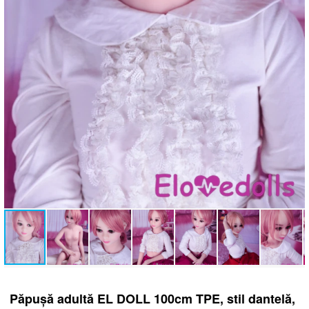
Păpușă adultă EL DOLL 100cm TPE, stil dantelă,