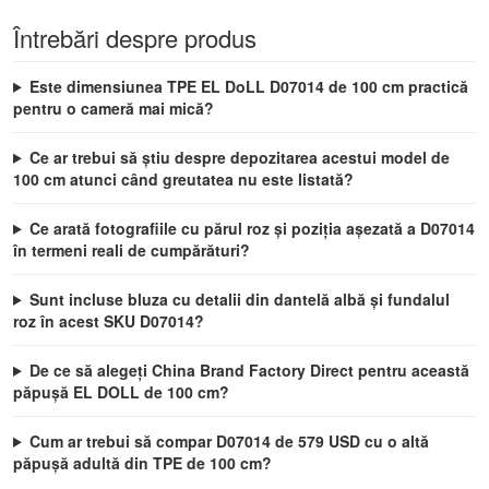
Întrebări despre produs
Este dimensiunea TPE EL DoLL D07014 de 100 cm practică
pentru o cameră mai mică?
Ce ar trebui să știu despre depozitarea acestui model de
100 cm atunci când greutatea nu este listată?
Ce arată fotografiile cu părul roz și poziția așezată a D07014
în termeni reali de cumpărături?
Sunt incluse bluza cu detalii din dantelă albă și fundalul
roz în acest SKU D07014?
De ce să alegeți China Brand Factory Direct pentru această
păpușă EL DOLL de 100 cm?
Cum ar trebui să compar D07014 de 579 USD cu o altă
păpușă adultă din TPE de 100 cm?