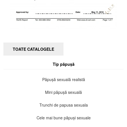
TOATE CATALOGELE
Tip păpușă
Păpușă sexuală realistă
Mini păpușă sexuală
Trunchi de papusa sexuala
Cele mai bune păpuși sexuale