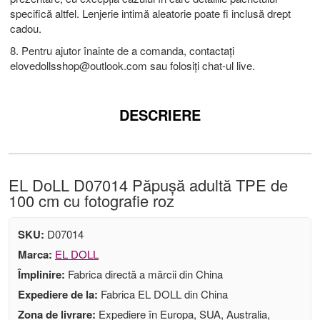
specifică altfel. Lenjerie intimă aleatorie poate fi inclusă drept
cadou.
8. Pentru ajutor înainte de a comanda, contactați
elovedollsshop@outlook.com
sau folosiți chat-ul live.
DESCRIERE
EL DoLL D07014 Păpușă adultă TPE de
100 cm cu fotografie roz
SKU:
D07014
Marca:
EL DOLL
Împlinire:
Fabrica directă a mărcii din China
Expediere de la:
Fabrica EL DOLL din China
Zona de livrare:
Expediere în Europa, SUA, Australia,