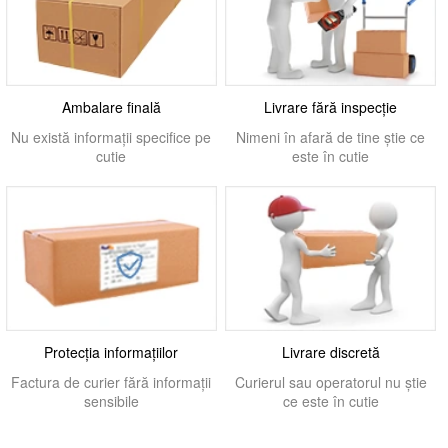
Ambalare finală
Livrare fără inspecție
Nu există informații specifice pe
Nimeni în afară de tine știe ce
cutie
este în cutie
Protecția informațiilor
Livrare discretă
Factura de curier fără informații
Curierul sau operatorul nu știe
sensibile
ce este în cutie