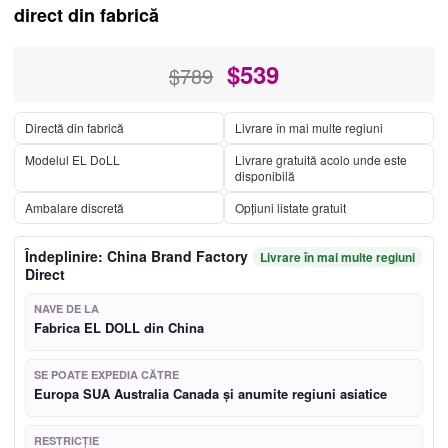
direct din fabrică
$
539
$789
Directă din fabrică
Livrare în mai multe regiuni
Modelul EL DoLL
Livrare gratuită acolo unde este
disponibilă
Ambalare discretă
Opțiuni listate gratuit
Îndeplinire: China Brand Factory
Livrare în mai multe regiuni
Direct
NAVE DE LA
Fabrica EL DOLL din China
SE POATE EXPEDIA CĂTRE
Europa SUA Australia Canada și anumite regiuni asiatice
RESTRICŢIE