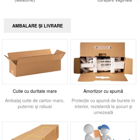
AMBALARE ȘI LIVRARE
Cutie cu duritate mare
Amortizor cu spumă
Ambalaj cutie de carton maro,
Protecție cu spumă de burete în
puternic și robust
interior, rezistentă la șocuri și
umezeală