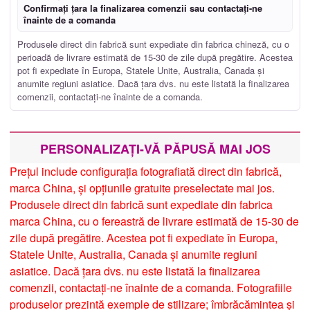
Confirmați țara la finalizarea comenzii sau contactați-ne
înainte de a comanda
Produsele direct din fabrică sunt expediate din fabrica chineză, cu o
perioadă de livrare estimată de 15-30 de zile după pregătire. Acestea
pot fi expediate în Europa, Statele Unite, Australia, Canada și
anumite regiuni asiatice. Dacă țara dvs. nu este listată la finalizarea
comenzii, contactați-ne înainte de a comanda.
PERSONALIZAȚI-VĂ PĂPUSĂ MAI JOS
Prețul include configurația fotografiată direct din fabrică,
marca China, și opțiunile gratuite preselectate mai jos.
Produsele direct din fabrică sunt expediate din fabrica
marca China, cu o fereastră de livrare estimată de 15-30 de
zile după pregătire. Acestea pot fi expediate în Europa,
Statele Unite, Australia, Canada și anumite regiuni
asiatice. Dacă țara dvs. nu este listată la finalizarea
comenzii, contactați-ne înainte de a comanda. Fotografiile
produselor prezintă exemple de stilizare; îmbrăcămintea și