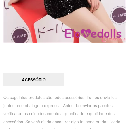
ACESSÓRIO
Os seguintes produtos são todos acessórios, iremos enviá-los
juntos na embalagem expressa. Antes de enviar os pacotes,
verificaremos cuidadosamente a quantidade e qualidade dos
acessórios. Se você ainda encontrar algo faltando ou danificado