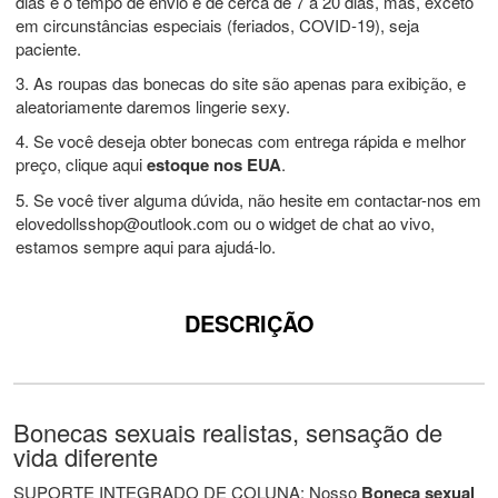
dias e o tempo de envio é de cerca de 7 a 20 dias, mas, exceto
em circunstâncias especiais (feriados, COVID-19), seja
paciente.
3. As roupas das bonecas do site são apenas para exibição, e
aleatoriamente daremos lingerie sexy.
4. Se você deseja obter bonecas com entrega rápida e melhor
preço, clique aqui
estoque nos EUA
.
5. Se você tiver alguma dúvida, não hesite em contactar-nos em
elovedollsshop@outlook.com
ou o widget de chat ao vivo,
estamos sempre aqui para ajudá-lo.
DESCRIÇÃO
Bonecas sexuais realistas, sensação de
vida diferente
SUPORTE INTEGRADO DE COLUNA: Nosso
Boneca sexual