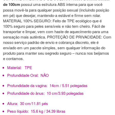
de 100cm
possui uma estrutura ABS interna para que você
possa movê-la para qualquer posição sexual (incluindo posição
em pé) que desejar, mantendo-a estável e firme sem rolar.
MATERIAL 100% SEGURO: Feito de TPE ecológico que é
100% seguro para peles sensíveis e não tem cheiro. Fácil de
transportar e limpar, vem com haste de aquecimento para uma
sensação mais autêntica. PROTEÇÃO DE PRIVACIDADE: Com
nosso serviço padrão de envio e cobrança discreto, ele é
enviado em um pacote simples, sem qualquer informação do
produto para manter seu segredo seguro – nunca nos beijamos
e contamos.
Material:
TPE
Profundidade Oral:
NÃO
Profundidade da vagina:
14cm / 5.51 polegadas
Profundidade do ânus:
10 cm/3.93 polegadas
Altura:
30 cm/11.81 pés
Peso líquido:
15.6 kg / 34.39 libras