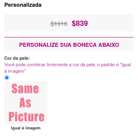
Personalizada
$
839
$1016
PERSONALIZE SUA BONECA ABAIXO
Cor da pele:
Você pode combinar livremente a cor da pele, o padrão é "Igual
à imagem"
Igual à imagem