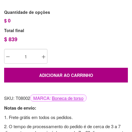
Quantidade de opções
$
0
Total final
$
839
ADICIONAR AO CARRINHO
SKU: T08002
MARCA:
Boneca de torso
Notas de envio:
1. Frete grátis em todos os pedidos.
2. O tempo de processamento do pedido é de cerca de 3 a 7