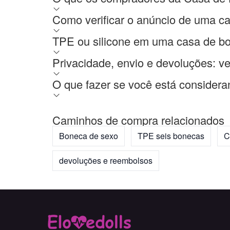
Como verificar o anúncio de uma c
TPE ou silicone em uma casa de bo
Privacidade, envio e devoluções: v
O que fazer se você está consider
Caminhos de compra relacionados
Boneca de sexo
TPE seis bonecas
C
devoluções e reembolsos