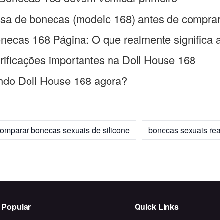
asa de bonecas (modelo 168) antes de comprar
necas 168 Página: O que realmente significa 
erificações importantes na Doll House 168
ando Doll House 168 agora?
omparar bonecas sexuais de silicone
bonecas sexuais rea
Popular
Quick Links