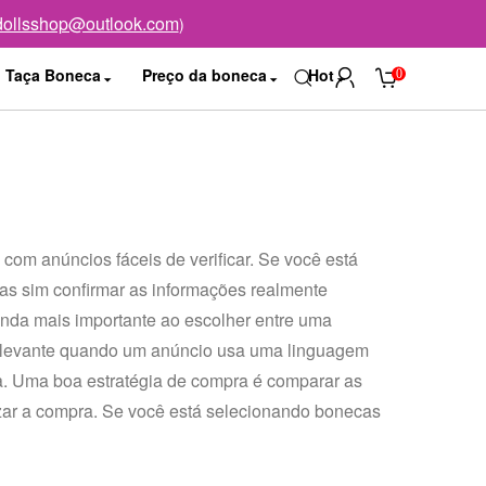
dollsshop@outlook.com
)
Taça Boneca
Preço da boneca
Hot
0
m anúncios fáceis de verificar. Se você está
mas sim confirmar as informações realmente
ainda mais importante ao escolher entre uma
relevante quando um anúncio usa uma linguagem
a. Uma boa estratégia de compra é comparar as
alizar a compra. Se você está selecionando bonecas