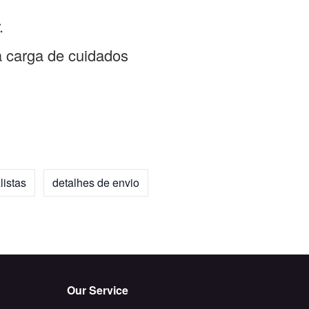
.
a carga de cuidados
listas
detalhes de envio
Our Service