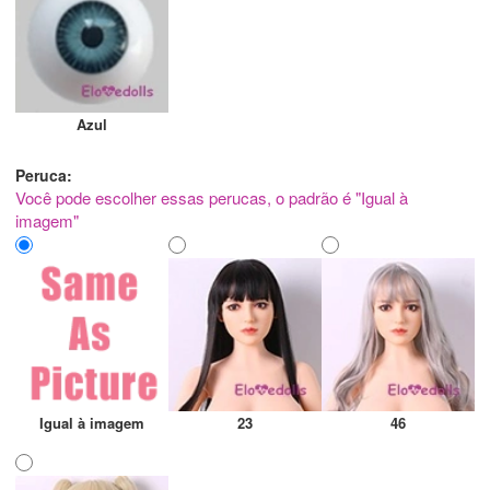
Azul
Peruca:
Você pode escolher essas perucas, o padrão é "Igual à
imagem"
Igual à imagem
23
46