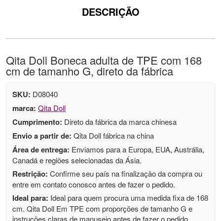
DESCRIÇÃO
Qita Doll Boneca adulta de TPE com 168
cm de tamanho G, direto da fábrica
SKU:
D08040
marca:
Qita Doll
Cumprimento:
Direto da fábrica da marca chinesa
Envio a partir de:
Qita Doll fábrica na china
Área de entrega:
Enviamos para a Europa, EUA, Austrália,
Canadá e regiões selecionadas da Ásia.
Restrição:
Confirme seu país na finalização da compra ou
entre em contato conosco antes de fazer o pedido.
Ideal para:
Ideal para quem procura uma medida fixa de 168
cm. Qita Doll Em TPE com proporções de tamanho G e
instruções claras de manuseio antes de fazer o pedido.