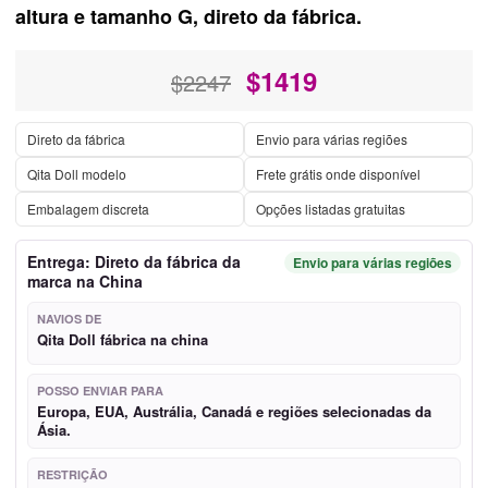
altura e tamanho G, direto da fábrica.
$
1419
$2247
Direto da fábrica
Envio para várias regiões
Qita Doll modelo
Frete grátis onde disponível
Embalagem discreta
Opções listadas gratuitas
Entrega: Direto da fábrica da
Envio para várias regiões
marca na China
NAVIOS DE
Qita Doll fábrica na china
POSSO ENVIAR PARA
Europa, EUA, Austrália, Canadá e regiões selecionadas da
Ásia.
RESTRIÇÃO