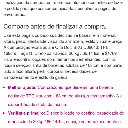
finalização da compra, entre em contato conosco antes de fazer
o pedido para que possamos ajudá-lo a escolher a página de
envio errada.
Compare antes de finalizar a compra.
Use esta página quando sua decisão se basear em material,
altura, peso, identidade visual do armazém, estilo visual e preço.
A combinação exata aqui é Qita Doll, SKU D08040, TPE,
168cm, Taça G, Direto da Fábrica, 30 kg / 66.14 lbs, e $1769.
Para encontrar opções com tamanhos semelhantes, confira
nossa seleção.
linha de bonecas adultas de 168 cm
e comparar
lado a lado altura, perfil corporal, necessidades de
armazenamento e estilo da galeria.
Melhor ajuste:
Compradores que desejam uma boneca
adulta de TPE alta, com 168 cm de altura, seios tamanho G e
disponibilidade direta da fábrica.
Verifique primeiro:
Disponibilidade no destino, capacidade de
manuseio de 30 kg / 66.14 lbs, espaço de armazenamento e