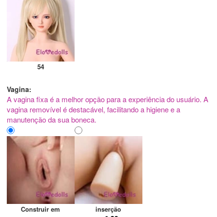
54
Vagina:
A vagina fixa é a melhor opção para a experiência do usuário. A
vagina removível é destacável, facilitando a higiene e a
manutenção da sua boneca.
Construir em
inserção