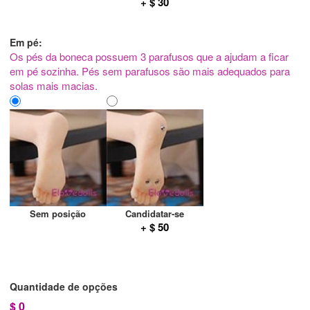
+ $ 30
Em pé:
Os pés da boneca possuem 3 parafusos que a ajudam a ficar
em pé sozinha. Pés sem parafusos são mais adequados para
solas mais macias.
Sem posição
Candidatar-se
+ $ 50
Quantidade de opções
$
0