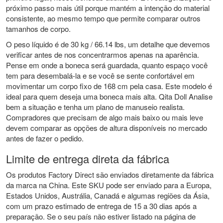
próximo passo mais útil porque mantém a intenção do material
consistente, ao mesmo tempo que permite comparar outros
tamanhos de corpo.
O peso líquido é de 30 kg / 66.14 lbs, um detalhe que devemos
verificar antes de nos concentrarmos apenas na aparência.
Pense em onde a boneca será guardada, quanto espaço você
tem para desembalá-la e se você se sente confortável em
movimentar um corpo fixo de 168 cm pela casa. Este modelo é
ideal para quem deseja uma boneca mais alta. Qita Doll Analise
bem a situação e tenha um plano de manuseio realista.
Compradores que precisam de algo mais baixo ou mais leve
devem comparar as opções de altura disponíveis no mercado
antes de fazer o pedido.
Limite de entrega direta da fábrica
Os produtos Factory Direct são enviados diretamente da fábrica
da marca na China. Este SKU pode ser enviado para a Europa,
Estados Unidos, Austrália, Canadá e algumas regiões da Ásia,
com um prazo estimado de entrega de 15 a 30 dias após a
preparação. Se o seu país não estiver listado na página de