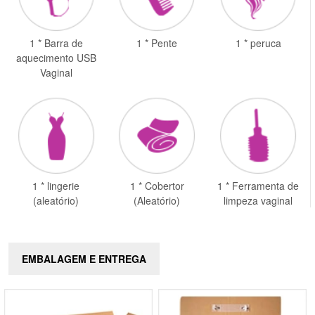
1 * Barra de
1 * Pente
1 * peruca
aquecimento USB
Vaginal
1 * lingerie
1 * Cobertor
1 * Ferramenta de
(aleatório)
(Aleatório)
limpeza vaginal
EMBALAGEM E ENTREGA