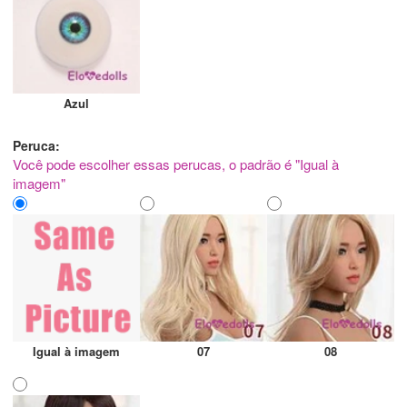
Azul
Peruca:
Você pode escolher essas perucas, o padrão é "Igual à
imagem"
Igual à imagem
07
08