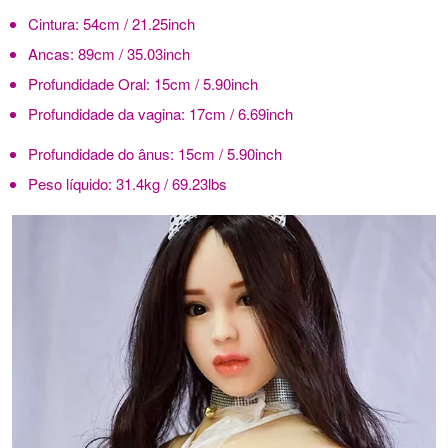
Cintura:
54cm / 21.25inch
Ancas:
89cm / 35.03inch
Profundidade Oral:
15cm / 5.90inch
Profundidade da vagina:
17cm / 6.69inch
Profundidade do ânus:
15cm / 5.90inch
Peso líquido:
31.4kg / 69.23lbs