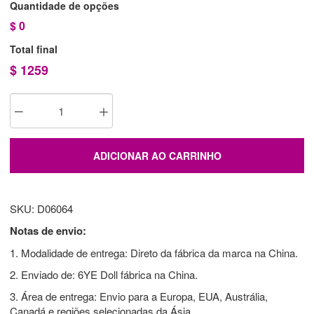
Quantidade de opções
$
0
Total final
$
1259
ADICIONAR AO CARRINHO
SKU: D06064
Notas de envio:
1. Modalidade de entrega: Direto da fábrica da marca na China.
2. Enviado de: 6YE Doll fábrica na China.
3. Área de entrega: Envio para a Europa, EUA, Austrália,
Canadá e regiões selecionadas da Ásia.