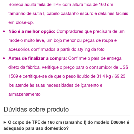
Boneca adulta feita de TPE com altura fixa de 160 cm,
tamanho de sutiã I, cabelo castanho escuro e detalhes faciais
em close-up.
Não é a melhor opção:
Compradores que precisam de um
modelo muito leve, um bojo menor ou peças de roupa e
acessórios confirmados a partir do styling da foto.
Antes de finalizar a compra:
Confirme o país de entrega
direto da fábrica, verifique o preço para o consumidor de US$
1569 e certifique-se de que o peso líquido de 31.4 kg / 69.23
lbs atende às suas necessidades de içamento e
armazenamento.
Dúvidas sobre produto
O corpo de TPE de 160 cm (tamanho I) do modelo D06064 é
adequado para uso doméstico?