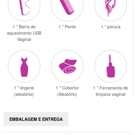
1 * Barra de
1 * Pente
1 * peruca
aquecimento USB
Vaginal
1 * lingerie
1 * Cobertor
1 * Ferramenta de
(aleatório)
(Aleatório)
limpeza vaginal
EMBALAGEM E ENTREGA