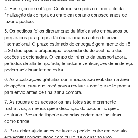
4. Restrição de entrega: Confirme seu país no momento da
finalização da compra ou entre em contato conosco antes de
fazer o pedido.
5. Os pedidos feitos diretamente da fábrica são embalados ou
preparados pela própria fábrica da marca antes do envio
internacional. O prazo estimado de entrega é geralmente de 15
a 30 dias após a preparação, dependendo do destino e das
opções selecionadas. O tempo de trânsito da transportadora,
períodos de alta temporada, feriados e verificações de endereço
podem adicionar tempo extra.
6. As atualizações gratuitas confirmadas são exibidas na área
de opções, para que você possa revisar a configuração pronta
para envio antes de finalizar a compra.
7. As roupas e os acessórios nas fotos são meramente
ilustrativos, a menos que a descrição do pacote indique o
contrário. Peças de lingerie aleatórias podem ser incluídas
como brinde.
8. Para obter ajuda antes de fazer o pedido, entre em contato.
elovedollsshop@outlook.com
ou utilize o chat ao vivo.