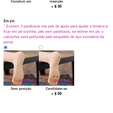
Construir em
inserção
+ $ 30
Em pé:
* Existem 3 parafusos nos pés de apoio para ajudar a boneca a
ficar em pé sozinha, pés sem parafusos, se estiver em pé, o
calcanhar será perfurado pelo esqueleto de aço inoxidável da
perna
Sem posição
Candidatar-se
+ $ 50