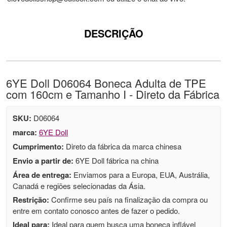
DESCRIÇÃO
6YE Doll D06064 Boneca Adulta de TPE
com 160cm e Tamanho I - Direto da Fábrica
SKU:
D06064
marca:
6YE Doll
Cumprimento:
Direto da fábrica da marca chinesa
Envio a partir de:
6YE Doll fábrica na china
Área de entrega:
Enviamos para a Europa, EUA, Austrália,
Canadá e regiões selecionadas da Ásia.
Restrição:
Confirme seu país na finalização da compra ou
entre em contato conosco antes de fazer o pedido.
Ideal para:
Ideal para quem busca uma boneca inflável