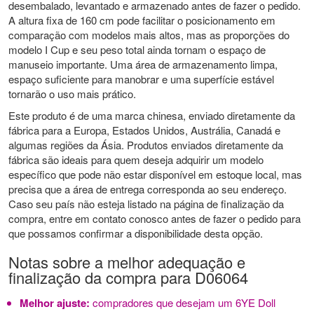
desembalado, levantado e armazenado antes de fazer o pedido.
A altura fixa de 160 cm pode facilitar o posicionamento em
comparação com modelos mais altos, mas as proporções do
modelo I Cup e seu peso total ainda tornam o espaço de
manuseio importante. Uma área de armazenamento limpa,
espaço suficiente para manobrar e uma superfície estável
tornarão o uso mais prático.
Este produto é de uma marca chinesa, enviado diretamente da
fábrica para a Europa, Estados Unidos, Austrália, Canadá e
algumas regiões da Ásia. Produtos enviados diretamente da
fábrica são ideais para quem deseja adquirir um modelo
específico que pode não estar disponível em estoque local, mas
precisa que a área de entrega corresponda ao seu endereço.
Caso seu país não esteja listado na página de finalização da
compra, entre em contato conosco antes de fazer o pedido para
que possamos confirmar a disponibilidade desta opção.
Notas sobre a melhor adequação e
finalização da compra para D06064
Melhor ajuste:
compradores que desejam um 6YE Doll