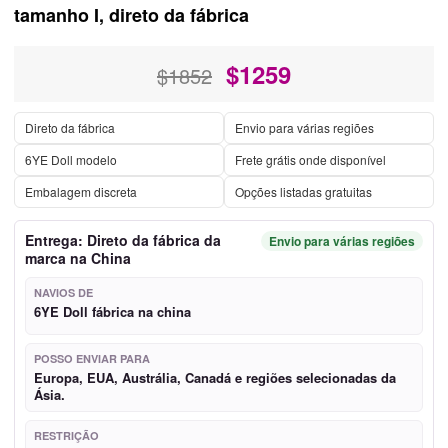
tamanho I, direto da fábrica
$
1259
$1852
Direto da fábrica
Envio para várias regiões
6YE Doll modelo
Frete grátis onde disponível
Embalagem discreta
Opções listadas gratuitas
Entrega: Direto da fábrica da
Envio para várias regiões
marca na China
NAVIOS DE
6YE Doll fábrica na china
POSSO ENVIAR PARA
Europa, EUA, Austrália, Canadá e regiões selecionadas da
Ásia.
RESTRIÇÃO