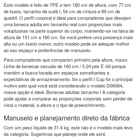
Este modelo é feito de TPE e tem 160 cm de altura, com 77 cm
de busto, tamanho de sutiã I, 54 cm de cintura e 89 cm de
quadril. O perfil corporal é ideal para compradores que desejam
uma boneca adulta em tamanho real com proporções mais
voluptuosas na parte superior do corpo, mantendo-se na faixa de
altura de 151 cm a 160 cm. Se você prefere uma presença mais
alta ou um busto menor, outro modelo pode se adequar melhor
ao seu espaço e preferências de manuseio.
Para compradores que comparam primeiro pela altura, nosso
Linha de bonecas sexuais de 160 cm / 5.24 pés
É útil porque
mantém a busca focada em espaços semelhantes e
expectativas de armazenamento. Se o perfil I Cup for o principal
motivo pelo qual você está considerando o modelo D06064,
nossa opção é ideal.
Bonecas adultas tamanho I
A categoria
pode ajudar a comparar as proporções corporais sem perder de
vista o material, a altura e o tipo de preenchimento.
Manuseio e planejamento direto da fábrica
Com um peso líquido de 31.4 kg, este não é o modelo mais leve
da categoria. Sugerimos que planeje onde ele será