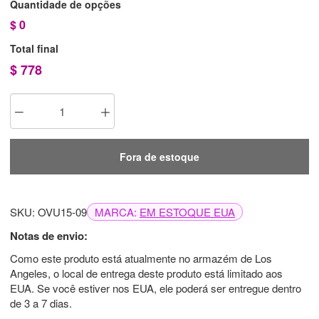
Quantidade de opções
$
0
Total final
$
778
Fora de estoque
SKU: OVU15-09
MARCA:
EM ESTOQUE EUA
Notas de envio:
Como este produto está atualmente no armazém de Los
Angeles, o local de entrega deste produto está limitado aos
EUA. Se você estiver nos EUA, ele poderá ser entregue dentro
de 3 a 7 dias.