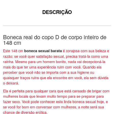
DESCRIÇÃO
Boneca real do copo D de corpo inteiro de
148 cm
boneca sexual barata
Este 148 cm
é corajosa com sua beleza e
razão; se você quer satisfação sexual, precisa tratá-la como uma
rainha. Mesmo para um homem bonito, nada vai decepcioná-la
mais do que ter uma experiência ruim com você. Quando ela
perceber que você não se importa com a sua higiene ou
quaisquer traços ruins que ela encontre em você, ela sem dúvida
o deixará.
Ela é perfeita para qualquer cara que está cansado de brigar com
mulheres locais que levam muito tempo para se preparar para
fazer sexo. Você pode conhecer esta linda boneca sexual hoje, e
se você for bom em conversar com mulheres, a noite será sua
chance de diversão erótica.