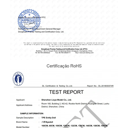
Certificação RoHS