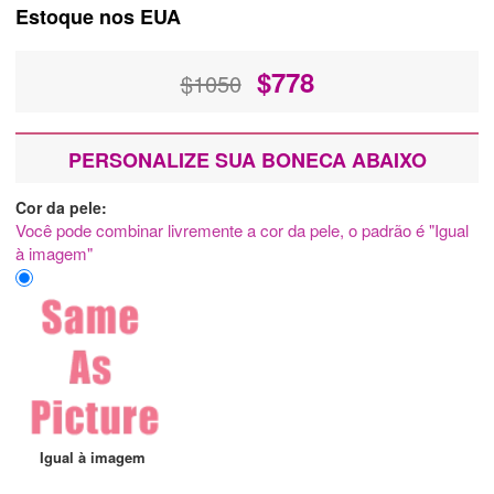
Estoque nos EUA
$
778
$1050
PERSONALIZE SUA BONECA ABAIXO
Cor da pele:
Você pode combinar livremente a cor da pele, o padrão é "Igual
à imagem"
Igual à imagem