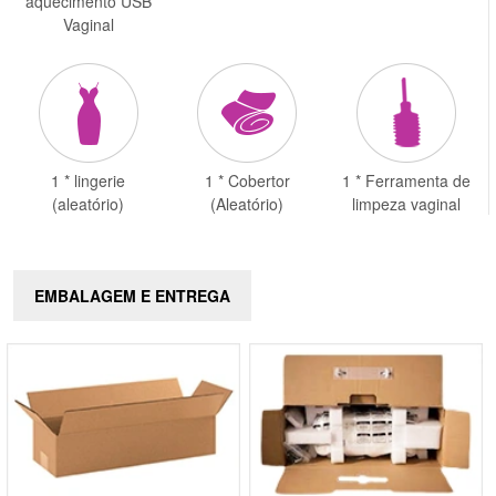
aquecimento USB
Vaginal
1 * lingerie
1 * Cobertor
1 * Ferramenta de
(aleatório)
(Aleatório)
limpeza vaginal
EMBALAGEM E ENTREGA