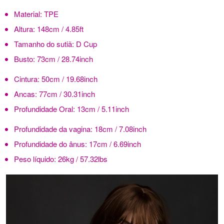
Material:
TPE
Altura:
148cm / 4.85ft
Tamanho do sutiã: D Cup
Busto:
73cm / 28.74inch
Cintura:
50cm / 19.68inch
Ancas:
77cm / 30.31inch
Profundidade Oral:
13cm / 5.11inch
Profundidade da vagina:
18cm / 7.08inch
Profundidade do ânus:
17cm / 6.69inch
Peso líquido:
26kg / 57.32lbs