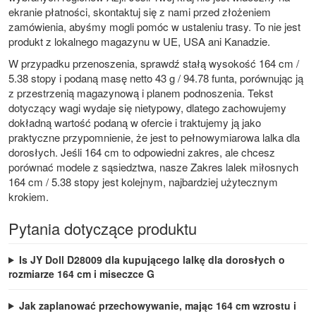
ekranie płatności, skontaktuj się z nami przed złożeniem
zamówienia, abyśmy mogli pomóc w ustaleniu trasy. To nie jest
produkt z lokalnego magazynu w UE, USA ani Kanadzie.
W przypadku przenoszenia, sprawdź stałą wysokość 164 cm /
5.38 stopy i podaną masę netto 43 g / 94.78 funta, porównując ją
z przestrzenią magazynową i planem podnoszenia. Tekst
dotyczący wagi wydaje się nietypowy, dlatego zachowujemy
dokładną wartość podaną w ofercie i traktujemy ją jako
praktyczne przypomnienie, że jest to pełnowymiarowa lalka dla
dorosłych. Jeśli 164 cm to odpowiedni zakres, ale chcesz
porównać modele z sąsiedztwa, nasze
Zakres lalek miłosnych
164 cm / 5.38 stopy
jest kolejnym, najbardziej użytecznym
krokiem.
Pytania dotyczące produktu
Is JY Doll D28009 dla kupującego lalkę dla dorosłych o
rozmiarze 164 cm i miseczce G
Jak zaplanować przechowywanie, mając 164 cm wzrostu i