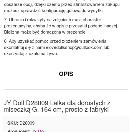
obszarze opcji, dzięki czemu przed sfinalizowaniem zakupu
możesz sprawdzić konfigurację gotową do wysyłki.
7. Ubrania i rekwizyty na zdjęciach mają charakter
prezentacyjny, chyba że w opisie przesyłki podano inaczej.
Bielizna może być dołączona w prezencie.
8. Aby uzyskać pomoc przed złożeniem zamówienia,
skontaktuj się z nami
elovedollsshop@outlook.com
lub
skorzystaj z czatu na żywo.
OPIS
JY Doll D28009 Lalka dla dorosłych z
miseczką G, 164 cm, prosto z fabryki
SKU:
D28009
Producent:
JY Doll