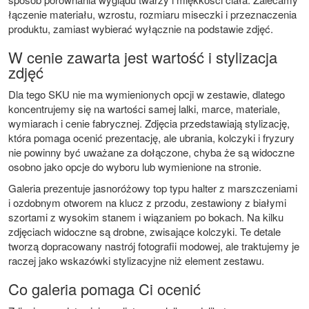
łączenie materiału, wzrostu, rozmiaru miseczki i przeznaczenia
produktu, zamiast wybierać wyłącznie na podstawie zdjęć.
W cenie zawarta jest wartość i stylizacja
zdjęć
Dla tego SKU nie ma wymienionych opcji w zestawie, dlatego
koncentrujemy się na wartości samej lalki, marce, materiale,
wymiarach i cenie fabrycznej. Zdjęcia przedstawiają stylizację,
która pomaga ocenić prezentację, ale ubrania, kolczyki i fryzury
nie powinny być uważane za dołączone, chyba że są widoczne
osobno jako opcje do wyboru lub wymienione na stronie.
Galeria prezentuje jasnoróżowy top typu halter z marszczeniami
i ozdobnym otworem na klucz z przodu, zestawiony z białymi
szortami z wysokim stanem i wiązaniem po bokach. Na kilku
zdjęciach widoczne są drobne, zwisające kolczyki. Te detale
tworzą dopracowany nastrój fotografii modowej, ale traktujemy je
raczej jako wskazówki stylizacyjne niż element zestawu.
Co galeria pomaga Ci ocenić