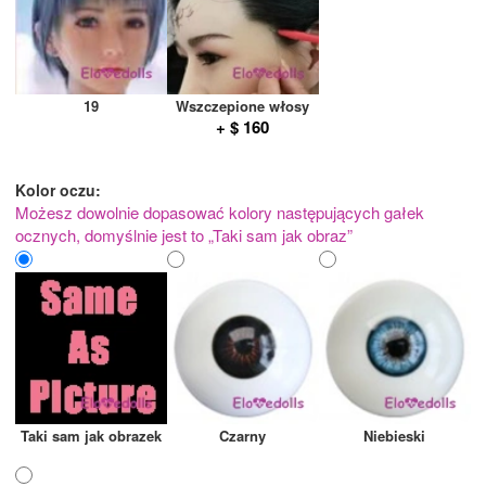
19
Wszczepione włosy
+ $ 160
Kolor oczu:
Możesz dowolnie dopasować kolory następujących gałek
ocznych, domyślnie jest to „Taki sam jak obraz”
Taki sam jak obrazek
Czarny
Niebieski