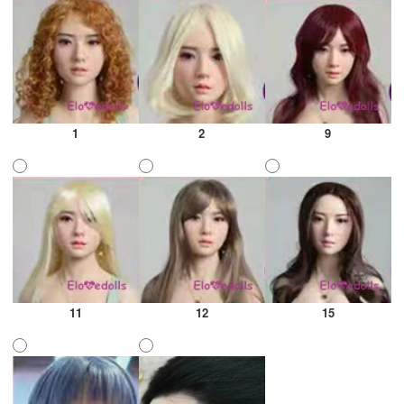
1
2
9
11
12
15