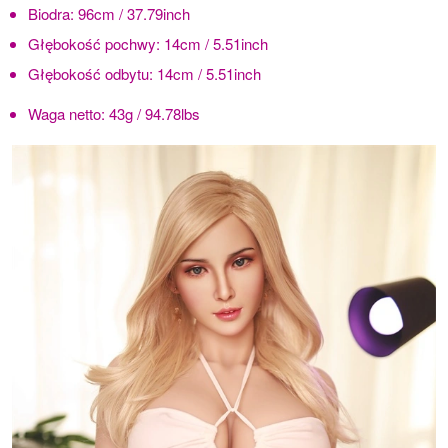
Biodra:
96cm / 37.79inch
Głębokość pochwy:
14cm / 5.51inch
Głębokość odbytu:
14cm / 5.51inch
Waga netto:
43g / 94.78lbs