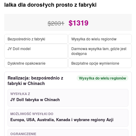
lalka dla dorosłych prosto z fabryki
$
1319
$2031
Bezpośrednio z fabryki
Wysyłka do wielu regionów
JY Doll model
Darmowa wysyłka tam, gdzie jest
dostępna
Dyskretne opakowanie
Bezpłatne opcje wymienione
Realizacja: bezpośrednio z
Wysyłka do wielu regionów
fabryki w Chinach
WYSYŁKA Z
JY Doll fabryka w Chinach
MOŻLIWOŚĆ WYSYŁKI DO
Europa, USA, Australia, Kanada i wybrane regiony Azji
OGRANICZENIE