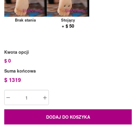
Brak stania
Stojący
+ $ 50
Kwota opcji
$
0
Suma końcowa
$
1319
DODAJ DO KOSZYKA