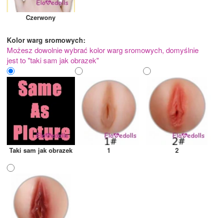
Czerwony
Kolor warg sromowych:
Możesz dowolnie wybrać kolor warg sromowych, domyślnie
jest to "taki sam jak obrazek"
Taki sam jak obrazek
1
2