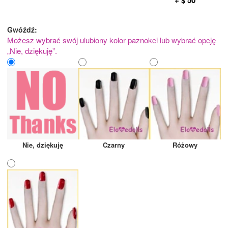
Gwóźdź:
Możesz wybrać swój ulubiony kolor paznokci lub wybrać opcję
„Nie, dziękuję”.
Nie, dziękuję
Czarny
Różowy