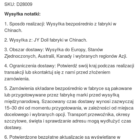
SKU: D28009
Wysyłka notatki:
1. Sposób realizacji: Wysyłka bezpośrednio z fabryki w
Chinach.
2. Wysyłka z: JY Doll fabryki w Chinach.
3. Obszar dostawy: Wysyłka do Europy, Stanów
Zjednoczonych, Australii, Kanady i wybranych regionów Azji.
4. Ograniczenia dostawy: Potwierdź swój kraj podczas realizacji
transakcji lub skontaktuj się z nami przed złożeniem
zamówienia.
5. Zamówienia składane bezpośrednio w fabryce są pakowane
lub przygotowywane przez fabrykę marki przed wysyłką
międzynarodową. Szacowany czas dostawy wynosi zazwyczaj
15–30 dni od momentu przygotowania, w zależności od miejsca
docelowego i wybranych opcji. Transport przewoźnika, okresy
szczytowe, święta i sprawdzanie adresu mogą wydłużyć czas
dostawy.
6. Potwierdzone bezpłatne aktualizacje są wyświetlane w