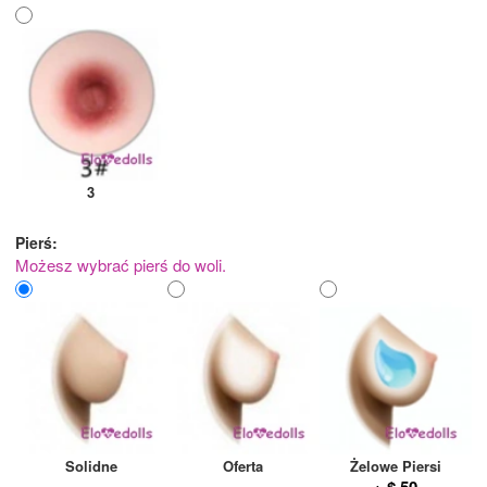
3
Pierś:
Możesz wybrać pierś do woli.
Solidne
Oferta
Żelowe Piersi
+ $ 50