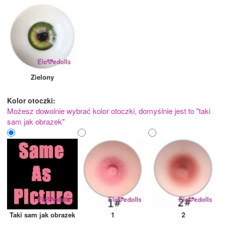
Zielony
Kolor otoczki:
Możesz dowolnie wybrać kolor otoczki, domyślnie jest to "taki
sam jak obrazek"
Taki sam jak obrazek
1
2