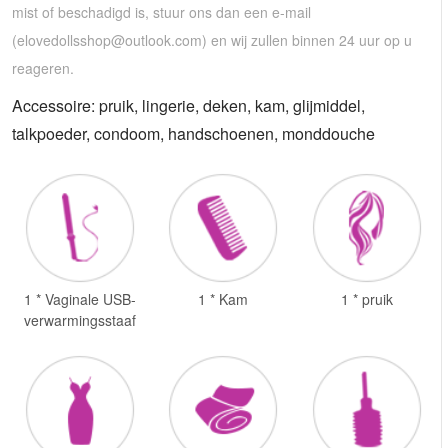
mist of beschadigd is, stuur ons dan een e-mail
(
elovedollsshop@outlook.com
) en wij zullen binnen 24 uur op u
reageren.
Accessoire: pruik, lingerie, deken, kam, glijmiddel,
talkpoeder, condoom, handschoenen, monddouche
1 * Vaginale USB-
1 * Kam
1 * pruik
verwarmingsstaaf