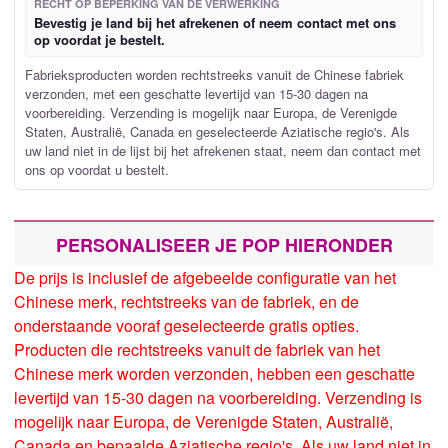
RECHT OP BEPERKING VAN DE VERWERKING
Bevestig je land bij het afrekenen of neem contact met ons
op voordat je bestelt.
Fabrieksproducten worden rechtstreeks vanuit de Chinese fabriek
verzonden, met een geschatte levertijd van 15-30 dagen na
voorbereiding. Verzending is mogelijk naar Europa, de Verenigde
Staten, Australië, Canada en geselecteerde Aziatische regio's. Als
uw land niet in de lijst bij het afrekenen staat, neem dan contact met
ons op voordat u bestelt.
PERSONALISEER JE POP HIERONDER
De prijs is inclusief de afgebeelde configuratie van het
Chinese merk, rechtstreeks van de fabriek, en de
onderstaande vooraf geselecteerde gratis opties.
Producten die rechtstreeks vanuit de fabriek van het
Chinese merk worden verzonden, hebben een geschatte
levertijd van 15-30 dagen na voorbereiding. Verzending is
mogelijk naar Europa, de Verenigde Staten, Australië,
Canada en bepaalde Aziatische regio's. Als uw land niet in