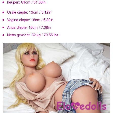
heupen:
81cm / 31.88in
Orale diepte:
13cm / 5.12in
Vagina diepte:
18cm / 6.30in
Anus diepte:
16cm / 7.08in
Netto gewicht:
32 kg / 70.55 lbs