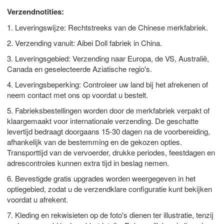
Verzendnotities:
1. Leveringswijze: Rechtstreeks van de Chinese merkfabriek.
2. Verzending vanuit: Aibei Doll fabriek in China.
3. Leveringsgebied: Verzending naar Europa, de VS, Australië,
Canada en geselecteerde Aziatische regio's.
4. Leveringsbeperking: Controleer uw land bij het afrekenen of
neem contact met ons op voordat u bestelt.
5. Fabrieksbestellingen worden door de merkfabriek verpakt of
klaargemaakt voor internationale verzending. De geschatte
levertijd bedraagt ​​doorgaans 15-30 dagen na de voorbereiding,
afhankelijk van de bestemming en de gekozen opties.
Transporttijd van de vervoerder, drukke periodes, feestdagen en
adrescontroles kunnen extra tijd in beslag nemen.
6. Bevestigde gratis upgrades worden weergegeven in het
optiegebied, zodat u de verzendklare configuratie kunt bekijken
voordat u afrekent.
7. Kleding en rekwisieten op de foto's dienen ter illustratie, tenzij