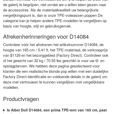
de galerij te begrijpen, niet omdat we u willen laten gissen naar
de accessoires. Als de materiaalkwaliteit uw belangrijkste
vergelijkingspunt is, dan is onze
TPE-volwassen poppen
De
categorie kan je helpen andere TPE-modellen te vergelijken op
basis van hoogte, stijl en gebruiksgemak.
Afrekenherinneringen voor D14084
Controleer vóór het afrekenen het artikelnummer D14084, de
hoogte van 165 cm / 5.41 ft, het TPE-materiaal, de verkoopprijs
van $1129 en het bezorggebied (Factory Direct). Controleer ook
of het gewicht van 32 kg / 70.55 lbs geschikt is voor uw til- en
opslagplannen. We hebben deze pagina geselecteerd voor
klanten die een realistische blonde pop willen met een duidelijke
Factory Direct-identificatie en voldoende details in de galerij om
deze met vertrouwen te kunnen vergelijken met vergelijkbare
modellen.
Productvragen
Is Aibei Doll D14084, een prima TPE-tent van 165 cm, past