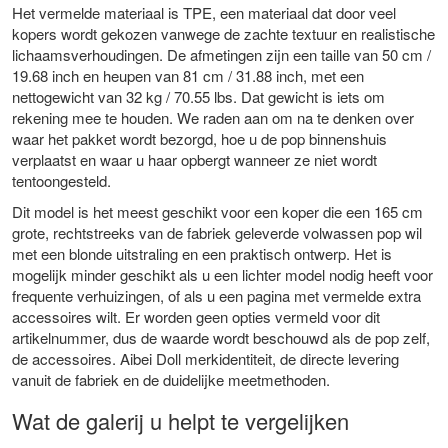
Het vermelde materiaal is TPE, een materiaal dat door veel
kopers wordt gekozen vanwege de zachte textuur en realistische
lichaamsverhoudingen. De afmetingen zijn een taille van 50 cm /
19.68 inch en heupen van 81 cm / 31.88 inch, met een
nettogewicht van 32 kg / 70.55 lbs. Dat gewicht is iets om
rekening mee te houden. We raden aan om na te denken over
waar het pakket wordt bezorgd, hoe u de pop binnenshuis
verplaatst en waar u haar opbergt wanneer ze niet wordt
tentoongesteld.
Dit model is het meest geschikt voor een koper die een 165 cm
grote, rechtstreeks van de fabriek geleverde volwassen pop wil
met een blonde uitstraling en een praktisch ontwerp. Het is
mogelijk minder geschikt als u een lichter model nodig heeft voor
frequente verhuizingen, of als u een pagina met vermelde extra
accessoires wilt. Er worden geen opties vermeld voor dit
artikelnummer, dus de waarde wordt beschouwd als de pop zelf,
de accessoires. Aibei Doll merkidentiteit, de directe levering
vanuit de fabriek en de duidelijke meetmethoden.
Wat de galerij u helpt te vergelijken