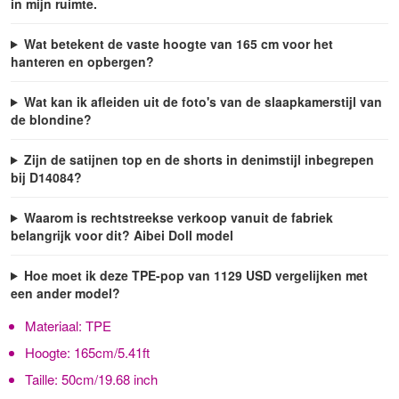
in mijn ruimte.
Wat betekent de vaste hoogte van 165 cm voor het
hanteren en opbergen?
Wat kan ik afleiden uit de foto's van de slaapkamerstijl van
de blondine?
Zijn de satijnen top en de shorts in denimstijl inbegrepen
bij D14084?
Waarom is rechtstreekse verkoop vanuit de fabriek
belangrijk voor dit? Aibei Doll model
Hoe moet ik deze TPE-pop van 1129 USD vergelijken met
een ander model?
Materiaal:
TPE
Hoogte:
165cm/5.41ft
Taille:
50cm/19.68 inch