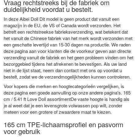
Vraag rechtstreeks bij de fabriek om
duidelijkheid voordat u bestelt.
In deze Aibei Doll Dit model is geen product dat vanuit een
magazijn in de EU, de VS of Canada wordt verzonden. Het
betreft een rechtstreekse fabrieksverzending, wat betekent dat
het vanuit de Chinese fabriek van het merk wordt verzonden met
een geschatte levertijd van 15-30 dagen na productie. We raden
deze pagina aan voor klanten die de voorkeur geven aan directe
verzending vanuit de fabriek en het geen probleem vinden om het
bezorggebied tijdens het afrekenen te bevestigen. Als uw land
niet in de lijst staat, neem dan contact met ons op voordat u
bestelt, zodat we de verzendmogelijkheden kunnen controleren.
Voor kopers die merken en hoogtecategorieën vergelijken, is
deze pagina een goede aanvulling op onze andere pagina's.
165
cm / 5.41 ft Love Doll assortiment
De vaste hoogte is handig als
je al weet dat je een levensgrote volwassen pop wilt, zonder
meteen voor een grotere of zwaardere maat te kiezen.
165 cm TPE-lichaamsprofiel en pasvorm
voor gebruik