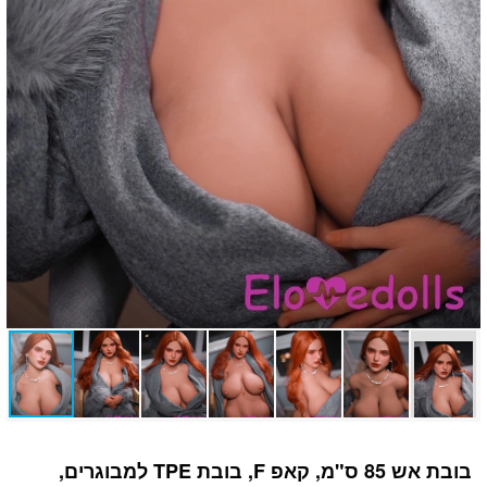
בובת אש 85 ס"מ, קאפ F, בובת TPE למבוגרים,