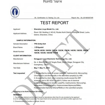
אישור RoHS