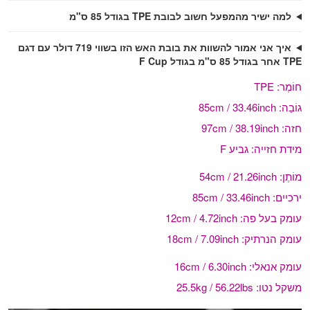
למה ישיר מהמפעל חשוב לבובת TPE בגודל 85 ס"מ
איך אני אמור להשוות את בובת האש הזו בשווי 719 דולר עם דגם
TPE אחר בגודל 85 ס"מ בגודל F Cup
חוֹמֶר:
TPE
גוֹבַה:
85cm / 33.46inch
חזה:
97cm / 38.19inch
מידת חזייה:
גביע F
מוֹתֶן:
54cm / 21.26inch
ירכיים:
85cm / 33.46inch
עומק בעל פה:
12cm / 4.72inch
עומק הנרתיק:
18cm / 7.09inch
עומק אנאלי:
16cm / 6.30inch
משקל נטו:
25.5kg / 56.22lbs