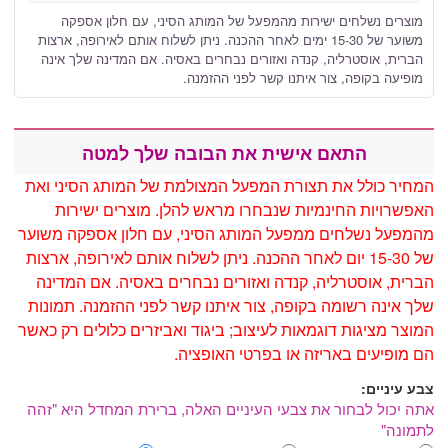
מוצרים נשלחים ישירות מהמפעל של המותג הסיני, עם חלון אספקה ​​
משוער של 15-30 ימים לאחר ההכנה. ניתן לשלוח אותם לאירופה, ארצות
הברית, אוסטרליה, קנדה ואזורים נבחרים באסיה. אם המדינה שלך אינה
מופיעה בקופה, צור איתנו קשר לפני ההזמנה.
התאם אישית את הבובה שלך למטה
המחיר כולל את תצורת המפעל המצולמת של המותג הסיני ואת
האפשרויות החינמיות שנבחרו מראש להלן. מוצרים ישירות
מהמפעל נשלחים ממפעל המותג הסיני, עם חלון אספקה ​​משוער
של 15-30 יום לאחר ההכנה. ניתן לשלוח אותם לאירופה, ארצות
הברית, אוסטרליה, קנדה ואזורים נבחרים באסיה. אם המדינה
שלך אינה רשומה בקופה, צור איתנו קשר לפני ההזמנה. תמונות
המוצר מציגות דוגמאות לעיצוב; ביגוד ואביזרים כלולים רק כאשר
הם מופיעים באריזה או בפרטי האופציה.
צבע עיניים:
אתה יכול לבחור את צבעי העיניים האלה, ברירת המחדל היא "זהה
לתמונה"