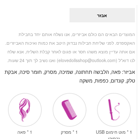
אבזר
המוצרים הבאים הם כולם אביזרים, אנו נשלח אותם יחד בחבילת
האקספרס. לפני שליחת חבילות נבדוק היטב את כמות ואיכות האביזרים.
אם אתה עדיין מוצא משהו חסר או פגום לאחר קבלת השליח, אנא שלח
לנו דוא"ל (
elovedollsshop@outlook.com
) ואנו נשיב לך תוך 24 שעות.
אביזר: פאה, הלבשה תחתונה, שמיכה, מסרק, חומר סיכה, אבקת
טלק, קונדום, כפפות, משקה
1 * מוט חימום USB
1 * מסרק
1 * פאה
נרתיקי