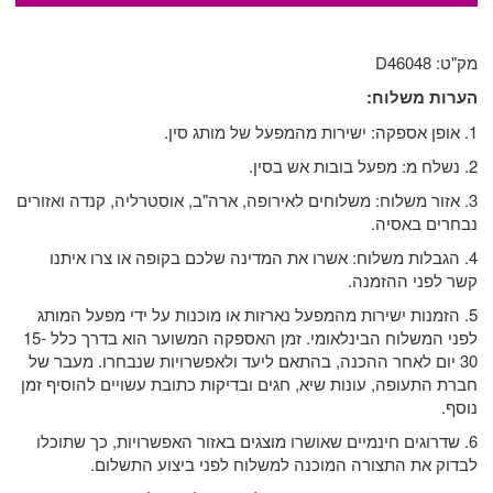
מק"ט: D46048
הערות משלוח:
1. אופן אספקה: ישירות מהמפעל של מותג סין.
2. נשלח מ: מפעל בובות אש בסין.
3. אזור משלוח: משלוחים לאירופה, ארה"ב, אוסטרליה, קנדה ואזורים
נבחרים באסיה.
4. הגבלות משלוח: אשרו את המדינה שלכם בקופה או צרו איתנו
קשר לפני ההזמנה.
5. הזמנות ישירות מהמפעל נארזות או מוכנות על ידי מפעל המותג
לפני המשלוח הבינלאומי. זמן האספקה ​​המשוער הוא בדרך כלל 15-
30 יום לאחר ההכנה, בהתאם ליעד ולאפשרויות שנבחרו. מעבר של
חברת התעופה, עונות שיא, חגים ובדיקות כתובת עשויים להוסיף זמן
נוסף.
6. שדרוגים חינמיים שאושרו מוצגים באזור האפשרויות, כך שתוכלו
לבדוק את התצורה המוכנה למשלוח לפני ביצוע התשלום.