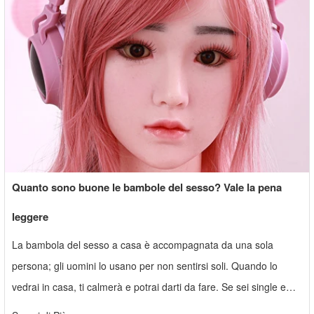
Quanto sono buone le bambole del sesso? Vale la pena
leggere
La bambola del sesso a casa è accompagnata da una sola
persona; gli uomini lo usano per non sentirsi soli. Quando lo
vedrai in casa, ti calmerà e potrai darti da fare. Se sei single e
tutte le donne intorno a te hanno qualcuno o ti sono state portate