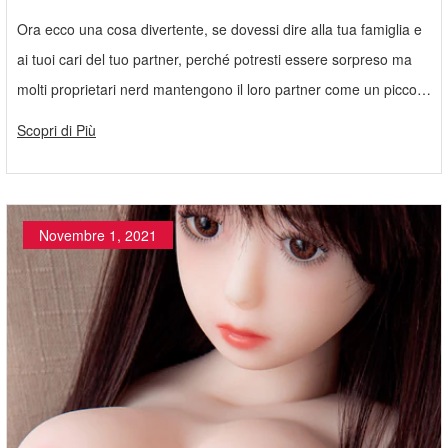
Ora ecco una cosa divertente, se dovessi dire alla tua famiglia e
ai tuoi cari del tuo partner, perché potresti essere sorpreso ma
molti proprietari nerd mantengono il loro partner come un piccolo
oscuro segreto sporco, ora non fraintendermi.
Scopri di Più
Novembre 1, 2021