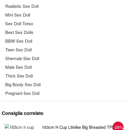
Realistic Sex Doll
Mini Sex Doll
Sex Doll Torso
Best Sex Dolls
BBW Sex Doll
Teen Sex Doll
Shemale Sex Doll
Male Sex Doll
Thick Sex Doll
Big Booty Sex Doll
Pregnant Sex Doll
Consiglia correlato
163cm H Cup Lifelike Big Breasted TPE
-28%