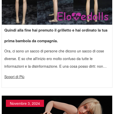
Quindi alla fine hai premuto il grilletto e hai ordinato la tua
prima bambola da compagnia.
Ora, ci sono un sacco di persone che dicono un sacco di cose
diverse. E so che all'inizio ero molto confuso da tutte le
informazioni e la disinformazione. E una cosa posso dirti: non
stressarti, rilassati. Andrà tutto bene.
Scopri di Più
Novembre 3, 2024