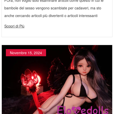
FOra, non voglio solo esaminare articoli come questo in cui le
bambole del sesso vengono scambiate per cadaveri, ma sto
anche cercando articoli più divertenti o articoli interessanti
Scopri di Più
Novembre 15, 2024