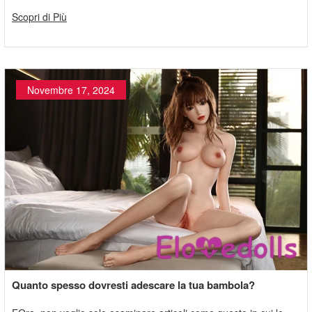
interrogano sui loro potenziali effetti sulla fertilità.
Scopri di Più
Novembre 17, 2024
Quanto spesso dovresti adescare la tua bambola?