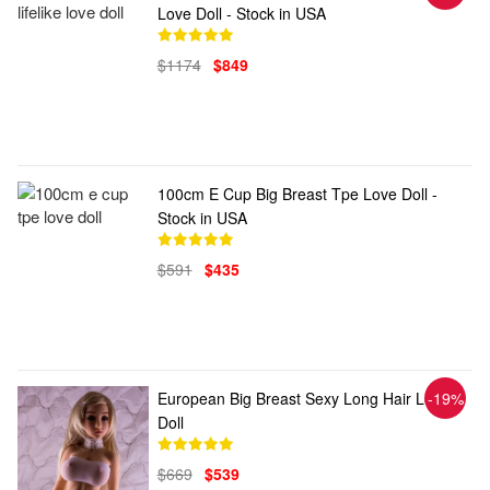
Love Doll - Stock in USA
$1174
$849
100cm E Cup Big Breast Tpe Love Doll -
Stock in USA
$591
$435
European Big Breast Sexy Long Hair Love
-19%
Doll
$669
$539