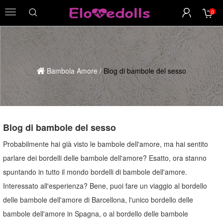
0
menu
Bambola Amore
/
Blog di bambole del sesso
Blog di bambole del sesso
Probabilmente hai già visto le bambole dell'amore, ma hai sentito
parlare dei bordelli delle bambole dell'amore? Esatto, ora stanno
spuntando in tutto il mondo bordelli di bambole dell'amore.
Interessato all'esperienza? Bene, puoi fare un viaggio al bordello
delle bambole dell'amore di Barcellona, ​​l'unico bordello delle
bambole dell'amore in Spagna, o al bordello delle bambole