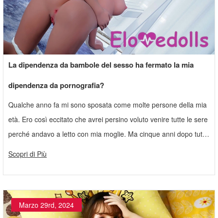
La dipendenza da bambole del sesso ha fermato la mia
dipendenza da pornografia?
Qualche anno fa mi sono sposata come molte persone della mia
età. Ero così eccitato che avrei persino voluto venire tutte le sere
perché andavo a letto con mia moglie. Ma cinque anni dopo tutto
è cambiato.
Scopri di Più
Marzo 29rd, 2024