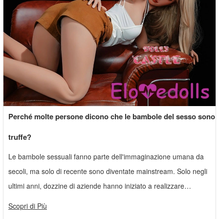
Perché molte persone dicono che le bambole del sesso sono
truffe?
Le bambole sessuali fanno parte dell'immaginazione umana da
secoli, ma solo di recente sono diventate mainstream. Solo negli
ultimi anni, dozzine di aziende hanno iniziato a realizzare
bambole sessuali, alcune con caratteristiche realistiche e altre
Scopri di Più
modellate sulle star del porno.