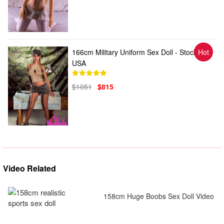
166cm Military Uniform Sex Doll - Stock in
Hot
USA
$1051
$815
Video Related
158cm Huge Boobs Sex Doll Video