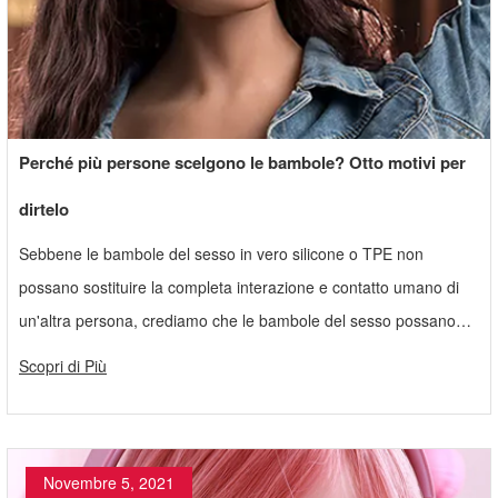
Perché più persone scelgono le bambole? Otto motivi per
dirtelo
Sebbene le bambole del sesso in vero silicone o TPE non
possano sostituire la completa interazione e contatto umano di
un'altra persona, crediamo che le bambole del sesso possano
svolgere un ruolo sessuale ed emotivo nel soddisfare i bisogni
Scopri di Più
personali.
Novembre 5, 2021