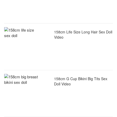
158cm Life Size Long Hair Sex Doll
Video
158cm G Cup Bikini Big Tits Sex
Doll Video