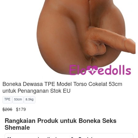
Boneka Dewasa TPE Model Torso Cokelat 53cm
untuk Penanganan Stok EU
TPE
53cm
8.5kg
$206
$179
Rangkaian Produk untuk Boneka Seks
Shemale