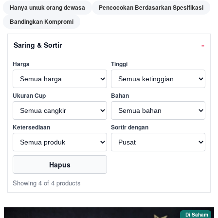
Hanya untuk orang dewasa
Pencocokan Berdasarkan Spesifikasi
Bandingkan Kompromi
Saring & Sortir
Harga
Tinggi
Ukuran Cup
Bahan
Ketersediaan
Sortir dengan
Hapus
Showing 4 of 4 products
Di Saham