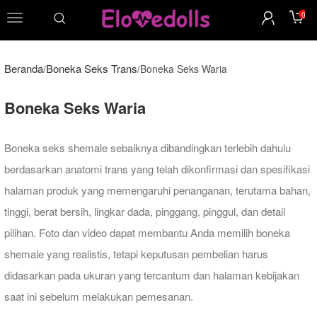
0
menu
Beranda
Boneka Seks Trans
Boneka Seks Waria
/
/
Boneka Seks Waria
Boneka seks shemale sebaiknya dibandingkan terlebih dahulu
berdasarkan anatomi trans yang telah dikonfirmasi dan spesifikasi
halaman produk yang memengaruhi penanganan, terutama bahan,
tinggi, berat bersih, lingkar dada, pinggang, pinggul, dan detail
pilihan. Foto dan video dapat membantu Anda memilih boneka
shemale yang realistis, tetapi keputusan pembelian harus
didasarkan pada ukuran yang tercantum dan halaman kebijakan
saat ini sebelum melakukan pemesanan.