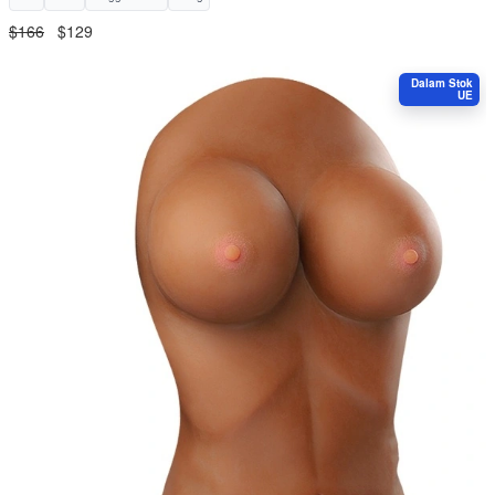
$166
$129
Dalam Stok
UE