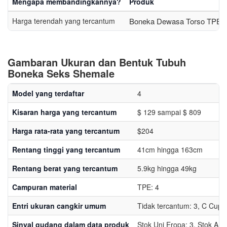
Mengapa membandingkannya?
Produk
Harga terendah yang tercantum
Boneka Dewasa Torso TPE P
Gambaran Ukuran dan Bentuk Tubuh
Boneka Seks Shemale
Model yang terdaftar
4
Kisaran harga yang tercantum
$ 129 sampai $ 809
Harga rata-rata yang tercantum
$204
Rentang tinggi yang tercantum
41cm hingga 163cm
Rentang berat yang tercantum
5.9kg hingga 49kg
Campuran material
TPE: 4
Entri ukuran cangkir umum
Tidak tercantum: 3, C Cup: 
Sinyal gudang dalam data produk
Stok Uni Eropa: 3, Stok AS: