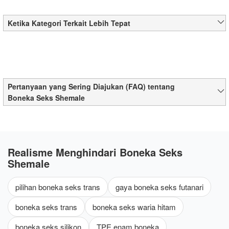
Ketika Kategori Terkait Lebih Tepat
Pertanyaan yang Sering Diajukan (FAQ) tentang
Boneka Seks Shemale
Realisme Menghindari Boneka Seks
Shemale
pilihan boneka seks trans
gaya boneka seks futanari
boneka seks trans
boneka seks waria hitam
boneka seks silikon
TPE enam boneka