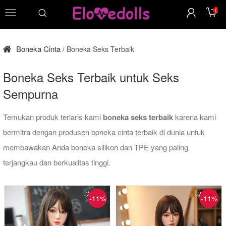
0
menu
Boneka Cinta
Boneka Seks Terbaik
/
Boneka Seks Terbaik untuk Seks
Sempurna
Temukan produk terlaris kami
boneka seks terbaik
karena kami
bermitra dengan produsen boneka cinta terbaik di dunia untuk
membawakan Anda boneka silikon dan TPE yang paling
terjangkau dan berkualitas tinggi.
-11%
-11%