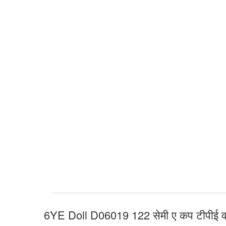
6YE Doll D06019 122 सेमी ए कप टीपीई वय