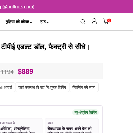
op@outlook.com
)
0
गुड़िया की कीमत
हाट
पीई एडल्ट डॉल, फैक्ट्री से सीधे।
$
889
$1194
l आदर्श
जहां उपलब्ध हो वहां निःशुल्क शिपिंग
पैकेजिंग को त्यागें
बहु-क्षेत्रीय शिपिंग
जा जा सकता है
बंधन
 अमेरिका, ऑस्ट्रेलिया,
चेकआउट के समय अपने देश की