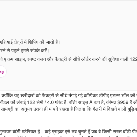
याई क्षेत्रों में शिपिंग की जाती है।
ने से पहले हमसे संपर्क करें।
ो ए कप साइज, स्पष्ट वजन और फैक्ट्री से सीधे ऑर्डर करने की सुविधा वाली 122 
kg
ि यह खरीदारों को फैक्ट्री से सीधे मंगाई गई कॉम्पैक्ट टीपीई एडल्ट डॉल की त
 इस मॉडल की लंबाई 122 सेमी / 4.0 फीट है, बॉडी साइज़ A कप है, कीमत $959 ह
मग्री का अनुभव उतना ही मायने रखता है जितना कि गैलरी में दिखने वाली गुड़ि
यम बॉडी मटेरियल है। कई ग्राहक इसे तब चुनते हैं जब वे किसी सख्त बॉडी प