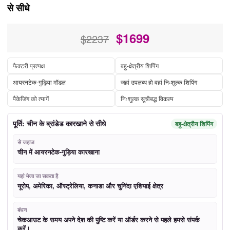
से सीधे
$
1699
$2237
फैक्टरी प्रत्यक्ष
बहु-क्षेत्रीय शिपिंग
आयरनटेक-गुड़िया मॉडल
जहां उपलब्ध हो वहां निःशुल्क शिपिंग
पैकेजिंग को त्यागें
निःशुल्क सूचीबद्ध विकल्प
पूर्ति: चीन के ब्रांडेड कारखाने से सीधे
बहु-क्षेत्रीय शिपिंग
से जहाज
चीन में आयरनटेक-गुड़िया कारखाना
यहां भेजा जा सकता है
यूरोप, अमेरिका, ऑस्ट्रेलिया, कनाडा और चुनिंदा एशियाई क्षेत्र
बंधन
चेकआउट के समय अपने देश की पुष्टि करें या ऑर्डर करने से पहले हमसे संपर्क
करें।