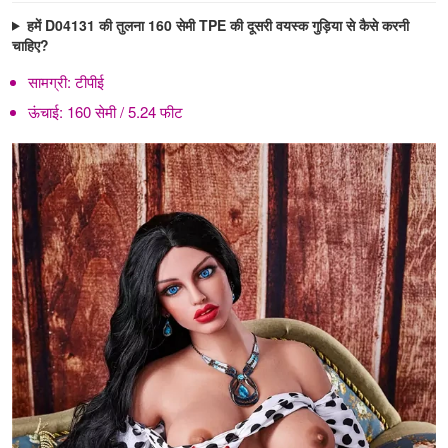
हमें D04131 की तुलना 160 सेमी TPE की दूसरी वयस्क गुड़िया से कैसे करनी
चाहिए?
सामग्री:
टीपीई
ऊंचाई:
160 सेमी / 5.24 फीट