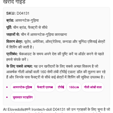
खरीद गाइड
SKU:
D04131
ब्रांड:
आयरनटेक-गुड़िया
पूर्ति:
चीन ब्रांड, फैक्ट्री से सीधे
जहाजों से:
चीन में आयरनटेक-गुड़िया कारखाना
वितरण क्षेत्र:
यूरोप, अमेरिका, ऑस्ट्रेलिया, कनाडा और चुनिंदा एशियाई क्षेत्रों
में शिपिंग की जाती है।
प्रतिबंध:
चेकआउट के समय अपने देश की पुष्टि करें या ऑर्डर करने से पहले
हमसे संपर्क करें।
के लिए सबसे अच्छा:
यह उन खरीदारों के लिए सबसे अच्छा विकल्प है जो
आकर्षक नीली आंखों वाली 160 सेमी लंबी टीपीई एडल्ट डॉल की तुलना कर रहे
हैं और जिनके पास फैक्ट्री से सीधे कई क्षेत्रों में शिपिंग की सुविधा उपलब्ध है।
आयरनटेक-गुड़िया
फैक्टरी प्रत्यक्ष
टीपीई
160cm
नीली आंखों वाला
घुमावदार स्टाइलिंग
At Elovedollsहमने Irontech-doll D04131 को उन ग्राहकों के लिए चुना है जो