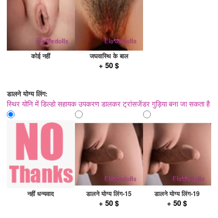
कोई नहीं
जघवास्थि के बाल
+ 50 $
डालने योग्य लिंग:
स्थिर योनि में डिल्डो सहायक उपकरण डालकर ट्रांसजेंडर गुड़िया बना जा सकता है
नहीं धन्यवाद
डालने योग्य लिंग-15
डालने योग्य लिंग-19
+ 50 $
+ 50 $