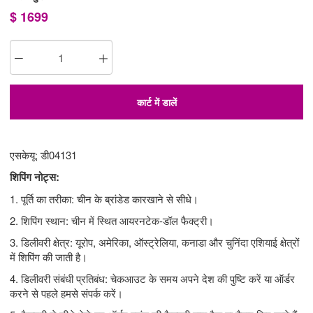
$
1699
कार्ट में डालें
एसकेयू: डी04131
शिपिंग नोट्स:
1. पूर्ति का तरीका: चीन के ब्रांडेड कारखाने से सीधे।
2. शिपिंग स्थान: चीन में स्थित आयरनटेक-डॉल फैक्ट्री।
3. डिलीवरी क्षेत्र: यूरोप, अमेरिका, ऑस्ट्रेलिया, कनाडा और चुनिंदा एशियाई क्षेत्रों
में शिपिंग की जाती है।
4. डिलीवरी संबंधी प्रतिबंध: चेकआउट के समय अपने देश की पुष्टि करें या ऑर्डर
करने से पहले हमसे संपर्क करें।