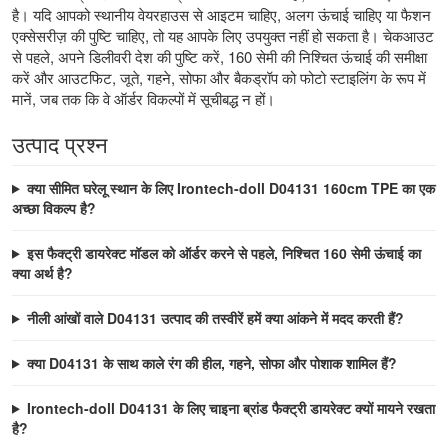
है। यदि आपको स्थानीय वेयरहाउस से आइटम चाहिए, अलग ऊंचाई चाहिए या फैशन
एक्सेसरीज़ की पुष्टि चाहिए, तो यह आपके लिए उपयुक्त नहीं हो सकता है। चेकआउट
से पहले, अपने डिलीवरी देश की पुष्टि करें, 160 सेमी की निश्चित ऊंचाई की समीक्षा
करें और आउटफिट, जूते, गहने, सोफा और बैकड्रॉप को फोटो स्टाइलिंग के रूप में
मानें, जब तक कि वे ऑर्डर विकल्पों में सूचीबद्ध न हों।
उत्पाद प्रश्न
क्या सीमित घरेलू स्थान के लिए Irontech-doll D04131 160cm TPE का एक
अच्छा विकल्प है?
इस फैक्ट्री डायरेक्ट मॉडल को ऑर्डर करने से पहले, निश्चित 160 सेमी ऊंचाई का
क्या अर्थ है?
नीली आंखों वाले D04131 उत्पाद की तस्वीरें हमें क्या आंकने में मदद करती हैं?
क्या D04131 के साथ काले रंग की हील, गहने, सोफा और पोशाक शामिल हैं?
Irontech-doll D04131 के लिए चाइना ब्रांड फैक्ट्री डायरेक्ट क्यों मायने रखता
है?