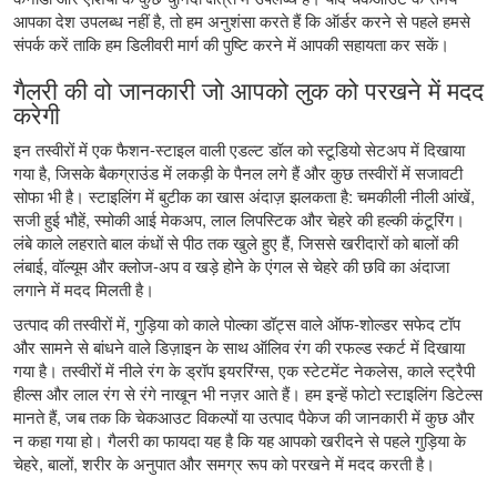
आपका देश उपलब्ध नहीं है, तो हम अनुशंसा करते हैं कि ऑर्डर करने से पहले हमसे
संपर्क करें ताकि हम डिलीवरी मार्ग की पुष्टि करने में आपकी सहायता कर सकें।
गैलरी की वो जानकारी जो आपको लुक को परखने में मदद
करेगी
इन तस्वीरों में एक फैशन-स्टाइल वाली एडल्ट डॉल को स्टूडियो सेटअप में दिखाया
गया है, जिसके बैकग्राउंड में लकड़ी के पैनल लगे हैं और कुछ तस्वीरों में सजावटी
सोफा भी है। स्टाइलिंग में बुटीक का खास अंदाज़ झलकता है: चमकीली नीली आंखें,
सजी हुई भौहें, स्मोकी आई मेकअप, लाल लिपस्टिक और चेहरे की हल्की कंटूरिंग।
लंबे काले लहराते बाल कंधों से पीठ तक खुले हुए हैं, जिससे खरीदारों को बालों की
लंबाई, वॉल्यूम और क्लोज-अप व खड़े होने के एंगल से चेहरे की छवि का अंदाजा
लगाने में मदद मिलती है।
उत्पाद की तस्वीरों में, गुड़िया को काले पोल्का डॉट्स वाले ऑफ-शोल्डर सफेद टॉप
और सामने से बांधने वाले डिज़ाइन के साथ ऑलिव रंग की रफल्ड स्कर्ट में दिखाया
गया है। तस्वीरों में नीले रंग के ड्रॉप इयररिंग्स, एक स्टेटमेंट नेकलेस, काले स्ट्रैपी
हील्स और लाल रंग से रंगे नाखून भी नज़र आते हैं। हम इन्हें फोटो स्टाइलिंग डिटेल्स
मानते हैं, जब तक कि चेकआउट विकल्पों या उत्पाद पैकेज की जानकारी में कुछ और
न कहा गया हो। गैलरी का फायदा यह है कि यह आपको खरीदने से पहले गुड़िया के
चेहरे, बालों, शरीर के अनुपात और समग्र रूप को परखने में मदद करती है।