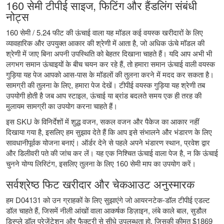
160 सेमी टीपीई साइज, फिटिंग और हैंडलिंग संबंधी
नोट्स
160 सेमी / 5.24 फीट की ऊंचाई वाला यह मॉडल कई वयस्क खरीदारों के लिए
व्यावहारिक और उपयुक्त आकार की श्रेणी में आता है, जो अधिक ऊंचे मॉडल की
श्रेणी में जाए बिना अपनी उपस्थिति को बेहतर दिखाना चाहते हैं। यदि आप अभी भी
लगभग समान ऊंचाइयों के बीच चयन कर रहे हैं, तो हमारा
समान ऊंचाई वाली वयस्क
गुड़िया
यह पेज आपको आस-पास के मॉडलों की तुलना करने में मदद कर सकता है।
सामग्री की तुलना के लिए, हमारा पेज देखें।
टीपीई वयस्क गुड़िया
यह श्रेणी तब
उपयोगी होती है जब आप स्टाइल, ऊंचाई या ब्रांड बदलते समय एक ही तरह की
मुलायम सामग्री का उपयोग करना चाहते हैं।
इस SKU के विनिर्देशों में शुद्ध वजन, सकल वजन और पैकेज का आकार नहीं
दिखाया गया है, इसलिए हम सुझाव देते हैं कि आप इसे संभालने और भंडारण के लिए
सावधानीपूर्वक योजना बनाएं। ऑर्डर देने से पहले अपने भंडारण स्थान, प्रवेश द्वार
और डिलीवरी पते की जांच कर लें। यह एक निश्चित ऊंचाई वाला पेज है, न कि ऊंचाई
चुनने योग्य लिस्टिंग, इसलिए तुलना के लिए 160 सेमी माप का उपयोग करें।
सर्वश्रेष्ठ फिट खरीदार और चेकआउट अनुस्मारक
हम D04131 को उन ग्राहकों के लिए सुझाएंगे जो आयरनटेक-डॉल टीपीई एडल्ट
डॉल चाहते हैं, जिसमें नीली आंखों वाला आकर्षक डिज़ाइन, लंबे काले बाल, सुडौल
डिस्प्ले डॉल प्रेजेंटेशन और फैक्ट्री से सीधे उपलब्धता हो, जिसकी कीमत $1869