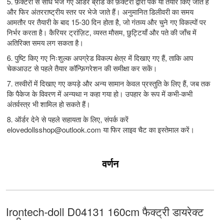
5. फ़ैक्टरी से सीधे भेजे गए ऑर्डर ब्रांड की फ़ैक्टरी द्वारा पैक या तैयार किए जाते हैं
और फिर अंतरराष्ट्रीय स्तर पर भेजे जाते हैं। अनुमानित डिलीवरी का समय
आमतौर पर तैयारी के बाद 15-30 दिन होता है, जो गंतव्य और चुने गए विकल्पों पर
निर्भर करता है। कैरियर ट्रांज़िट, व्यस्त मौसम, छुट्टियाँ और पते की जाँच में
अतिरिक्त समय लग सकता है।
6. पुष्टि किए गए निःशुल्क अपग्रेड विकल्प क्षेत्र में दिखाए गए हैं, ताकि आप
चेकआउट से पहले तैयार कॉन्फ़िगरेशन की समीक्षा कर सकें।
7. तस्वीरों में दिखाए गए कपड़े और अन्य सामान केवल प्रस्तुति के लिए हैं, जब तक
कि पैकेज के विवरण में अन्यथा न कहा गया हो। उपहार के रूप में कभी-कभी
अंतर्वस्त्र भी शामिल हो सकते हैं।
8. ऑर्डर देने से पहले सहायता के लिए, संपर्क करें
elovedollsshop@outlook.com
या फिर लाइव चैट का इस्तेमाल करें।
वर्णन
Irontech-doll D04131 160cm फैक्ट्री डायरेक्ट