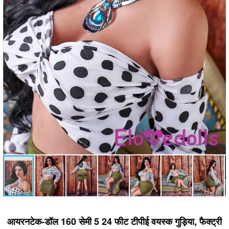
आयरनटेक-डॉल 160 सेमी 5 24 फीट टीपीई वयस्क गुड़िया, फैक्ट्री