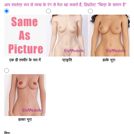
आप स्वतंत्र रूप से त्वचा के रंग से मेल खा सकते हैं, डिफ़ॉल्ट "चित्र के समान है"
एक ही तस्वीर के रूप में
प्रकृति
हल्के भूरा
हल्का भूरा
विग: