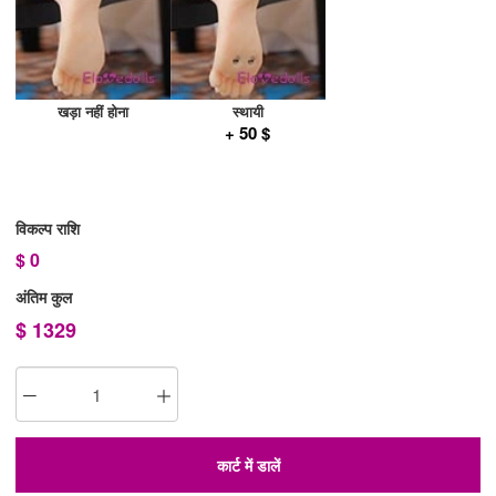
खड़ा नहीं होना
स्थायी
+ 50 $
विकल्प राशि
$
0
अंतिम कुल
$
1329
कार्ट में डालें