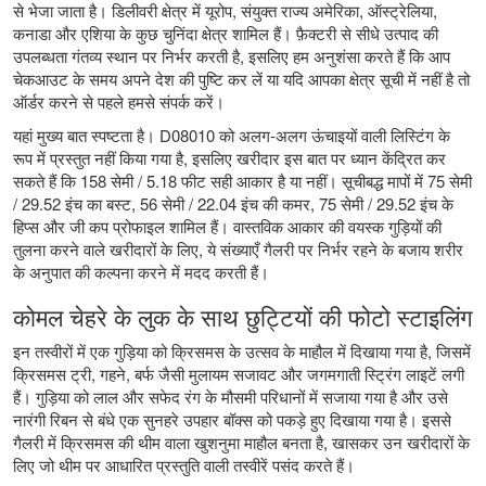
से भेजा जाता है। डिलीवरी क्षेत्र में यूरोप, संयुक्त राज्य अमेरिका, ऑस्ट्रेलिया,
कनाडा और एशिया के कुछ चुनिंदा क्षेत्र शामिल हैं। फ़ैक्टरी से सीधे उत्पाद की
उपलब्धता गंतव्य स्थान पर निर्भर करती है, इसलिए हम अनुशंसा करते हैं कि आप
चेकआउट के समय अपने देश की पुष्टि कर लें या यदि आपका क्षेत्र सूची में नहीं है तो
ऑर्डर करने से पहले हमसे संपर्क करें।
यहां मुख्य बात स्पष्टता है। D08010 को अलग-अलग ऊंचाइयों वाली लिस्टिंग के
रूप में प्रस्तुत नहीं किया गया है, इसलिए खरीदार इस बात पर ध्यान केंद्रित कर
सकते हैं कि 158 सेमी / 5.18 फीट सही आकार है या नहीं। सूचीबद्ध मापों में 75 सेमी
/ 29.52 इंच का बस्ट, 56 सेमी / 22.04 इंच की कमर, 75 सेमी / 29.52 इंच के
हिप्स और जी कप प्रोफाइल शामिल हैं। वास्तविक आकार की वयस्क गुड़ियों की
तुलना करने वाले खरीदारों के लिए, ये संख्याएँ गैलरी पर निर्भर रहने के बजाय शरीर
के अनुपात की कल्पना करने में मदद करती हैं।
कोमल चेहरे के लुक के साथ छुट्टियों की फोटो स्टाइलिंग
इन तस्वीरों में एक गुड़िया को क्रिसमस के उत्सव के माहौल में दिखाया गया है, जिसमें
क्रिसमस ट्री, गहने, बर्फ जैसी मुलायम सजावट और जगमगाती स्ट्रिंग लाइटें लगी
हैं। गुड़िया को लाल और सफेद रंग के मौसमी परिधानों में सजाया गया है और उसे
नारंगी रिबन से बंधे एक सुनहरे उपहार बॉक्स को पकड़े हुए दिखाया गया है। इससे
गैलरी में क्रिसमस की थीम वाला खुशनुमा माहौल बनता है, खासकर उन खरीदारों के
लिए जो थीम पर आधारित प्रस्तुति वाली तस्वीरें पसंद करते हैं।