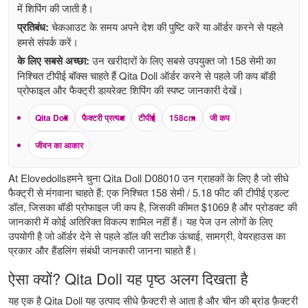
में शिपिंग की जाती है।
प्रतिबंध:
चेकआउट के समय अपने देश की पुष्टि करें या ऑर्डर करने से पहले
हमसे संपर्क करें।
के लिए सबसे अच्छा:
उन खरीदारों के लिए सबसे उपयुक्त जो 158 सेमी का
निश्चित टीपीई बॉक्स चाहते हैं Qita Doll ऑर्डर करने से पहले जी कप बॉडी
प्रोफाइल और फैक्ट्री डायरेक्ट शिपिंग की स्पष्ट जानकारी देखें।
Qita Doll
फैक्टरी प्रत्यक्ष
टीपीई
158cm
जी कप
जीवन का आकार
At Elovedollsहमने चुना Qita Doll D08010 उन ग्राहकों के लिए है जो सीधे
फैक्ट्री से मंगवाना चाहते हैं: एक निश्चित 158 सेमी / 5.18 फीट की टीपीई एडल्ट
डॉल, जिसका बॉडी प्रोफाइल जी कप है, जिसकी कीमत $1069 है और प्रोडक्ट की
जानकारी में कोई अतिरिक्त विकल्प शामिल नहीं हैं। यह पेज उन लोगों के लिए
उपयोगी है जो ऑर्डर देने से पहले डॉल की सटीक ऊंचाई, सामग्री, वेयरहाउस का
प्रकार और हैंडलिंग संबंधी जानकारी जानना चाहते हैं।
ऐसा क्यों? Qita Doll यह पृष्ठ अलग दिखता है
यह एक है
Qita Doll
यह उत्पाद सीधे फ़ैक्टरी से आता है और चीन की ब्रांड फ़ैक्टरी