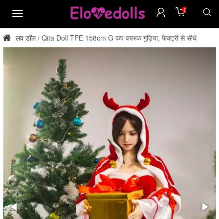
0
मेन्यू
लव डॉल
Qita Doll TPE 158cm G कप वयस्क गुड़िया, फैक्ट्री से सीधे
/