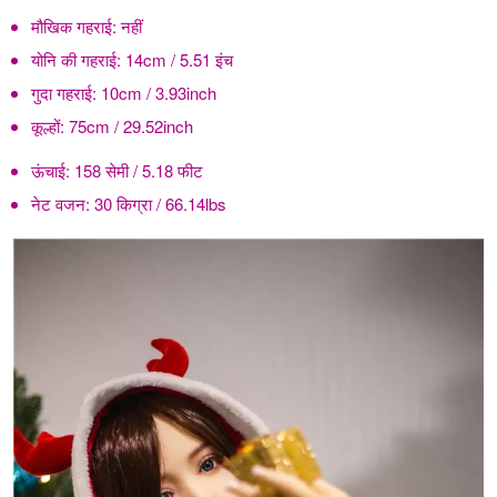
मौखिक गहराई:
नहीं
योनि की गहराई:
14cm / 5.51 इंच
गुदा गहराई:
10cm / 3.93inch
कूल्हों:
75cm / 29.52inch
ऊंचाई:
158 सेमी / 5.18 फीट
नेट वजन:
30 किग्रा / 66.14lbs