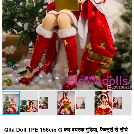
Qita Doll TPE 158cm G कप वयस्क गुड़िया, फैक्ट्री से सीधे