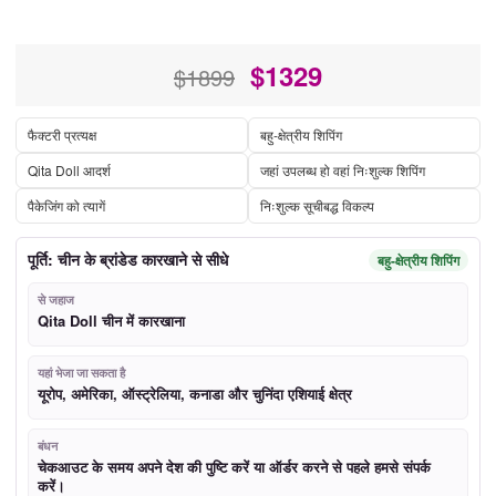
$
1329
$1899
फैक्टरी प्रत्यक्ष
बहु-क्षेत्रीय शिपिंग
Qita Doll आदर्श
जहां उपलब्ध हो वहां निःशुल्क शिपिंग
पैकेजिंग को त्यागें
निःशुल्क सूचीबद्ध विकल्प
पूर्ति: चीन के ब्रांडेड कारखाने से सीधे
बहु-क्षेत्रीय शिपिंग
से जहाज
Qita Doll चीन में कारखाना
यहां भेजा जा सकता है
यूरोप, अमेरिका, ऑस्ट्रेलिया, कनाडा और चुनिंदा एशियाई क्षेत्र
बंधन
चेकआउट के समय अपने देश की पुष्टि करें या ऑर्डर करने से पहले हमसे संपर्क
करें।