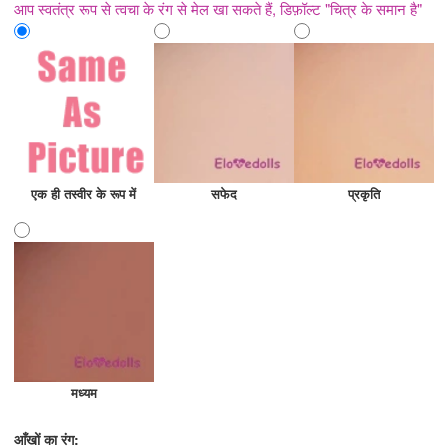
आप स्वतंत्र रूप से त्वचा के रंग से मेल खा सकते हैं, डिफ़ॉल्ट "चित्र के समान है"
एक ही तस्वीर के रूप में
सफेद
प्रकृति
मध्यम
आँखों का रंग: