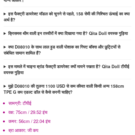
इस फैक्ट्री डायरेक्ट मॉडल को चुनने से पहले, 158 सेमी की निश्चित ऊंचाई का क्या
अर्थ है?
क्रिसमस थीम वाली इन तस्वीरों में क्या दिखाया गया है? Qita Doll वयस्क गुड़िया
क्या D08010 के साथ लाल हुड वाली पोशाक का गिफ्ट बॉक्स और छुट्टियों से
संबंधित सामान शामिल हैं?
इस मामले में चाइना ब्रांड फैक्ट्री डायरेक्ट क्यों मायने रखता है? Qita Doll टीपीई
वयस्क गुड़िया
मुझे D08010 की तुलना 1100 USD से कम कीमत वाली किसी अन्य 158cm
TPE G कप एडल्ट डॉल से कैसे करनी चाहिए?
सामग्री:
टीपीई
वक्ष:
75cm / 29.52 इंच
कमर:
56cm / 22.04 इंच
ब्रा आकार:
जी कप