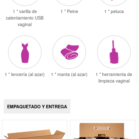
1 * varilla de
1 * Peine
1 * peluca
calentamiento USB
vaginal
1 * lencería (al azar)
1 * manta (al azar)
1 * herramienta de
limpieza vaginal
EMPAQUETADO Y ENTREGA