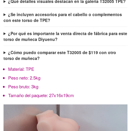
¿Qué detalles visuales destacan en la galería T32005 TPE?
¿Se incluyen accesorios para el cabello o complementos
con este torso de TPE?
¿Por qué es importante la venta directa de fábrica para este
torso de muñeca Diyuenu?
¿Cómo puedo comparar este T32005 de $119 con otro
torso de muñeca?
Material:
TPE
Peso neto:
2.5kg
Peso bruto:
3kg
Tamaño del paquete:
27x16x19cm