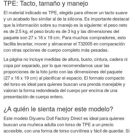
TPE: Tacto, tamaño y manejo
El material indicado es TPE, elegido para ofrecer un tacto suave
y un acabado liso similar al de la silicona. Es importante destacar
que la información sobre su manejo es la siguiente: el peso neto
es de 2.5 kg, el peso bruto es de 3 kg y las dimensiones del
paquete son 27 x 16 x 19 cm. Para muchos compradores, esto
facilita levantar, mover y almacenar el T32005 en comparación
con otras opciones de cuerpo completo más pesadas.
La página no incluye medidas de altura, busto, cintura, cadera ni
copa por separado, por lo que recomendamos usar las
proporciones de la foto junto con las dimensiones del paquete
(27 x 16 x 19 cm) al planificar el espacio. El formato compacto
del torso es ideal para quienes buscan una prenda manejable y
valoran la forma redondeada del cuerpo por encima de una
presentación de cuerpo entero.
¿A quién le sienta mejor este modelo?
Este modelo Diyuenu Doll Factory Direct es ideal para quienes
buscan una muñeca adulta con torso de TPE a un precio
accesible, con una forma de torso curvilínea y fácil de guardar. Si