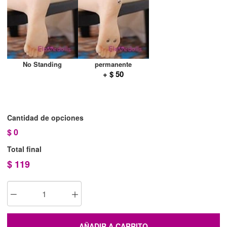
No Standing
permanente
+ $ 50
Cantidad de opciones
$
0
Total final
$
119
AÑADIR A CARRITO