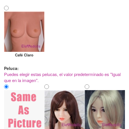
Café Claro
Peluca:
Puedes elegir estas pelucas, el valor predeterminado es "Igual
que en la imagen".