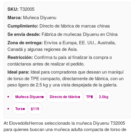
SKU:
T32005
Marca:
Muñeca Diyuenu
Cumplimiento:
Directo de fábrica de marcas chinas
Se envía desde:
Fábrica de muñecas Diyuenu en China
Zona de entrega:
Envíos a Europa, EE. UU., Australia,
Canadá y algunas regiones de Asia.
Restricción:
Confirma tu país al finalizar la compra o
contáctanos antes de realizar el pedido.
Ideal para:
Ideal para compradores que desean un maniquí
de torso de TPE compacto, directamente de fábrica, con un
peso ligero de 2.5 kg y una vista despejada de la galería.
Muñeca Diyuenu
Directo de fábrica
TPE
2.5kg
Torso
$119
At ElovedollsHemos seleccionado la muñeca Diyuenu T32005
para quienes buscan una muñeca adulta compacta de torso de