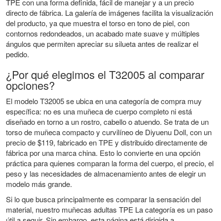
TPE con una forma definida, fácil de manejar y a un precio
directo de fábrica. La galería de imágenes facilita la visualización
del producto, ya que muestra el torso en tono de piel, con
contornos redondeados, un acabado mate suave y múltiples
ángulos que permiten apreciar su silueta antes de realizar el
pedido.
¿Por qué elegimos el T32005 al comparar
opciones?
El modelo T32005 se ubica en una categoría de compra muy
específica: no es una muñeca de cuerpo completo ni está
diseñado en torno a un rostro, cabello o atuendo. Se trata de un
torso de muñeca compacto y curvilíneo de Diyuenu Doll, con un
precio de $119, fabricado en TPE y distribuido directamente de
fábrica por una marca china. Esto lo convierte en una opción
práctica para quienes comparan la forma del cuerpo, el precio, el
peso y las necesidades de almacenamiento antes de elegir un
modelo más grande.
Si lo que busca principalmente es comparar la sensación del
material, nuestro
muñecas adultas TPE
La categoría es un paso
útil a seguir. Sin embargo, esta página está dirigida a