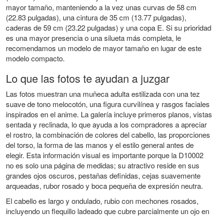
mayor tamaño, manteniendo a la vez unas curvas de 58 cm
(22.83 pulgadas), una cintura de 35 cm (13.77 pulgadas),
caderas de 59 cm (23.22 pulgadas) y una copa E. Si su prioridad
es una mayor presencia o una silueta más completa, le
recomendamos un modelo de mayor tamaño en lugar de este
modelo compacto.
Lo que las fotos te ayudan a juzgar
Las fotos muestran una muñeca adulta estilizada con una tez
suave de tono melocotón, una figura curvilínea y rasgos faciales
inspirados en el anime. La galería incluye primeros planos, vistas
sentada y reclinada, lo que ayuda a los compradores a apreciar
el rostro, la combinación de colores del cabello, las proporciones
del torso, la forma de las manos y el estilo general antes de
elegir. Esta información visual es importante porque la D10002
no es solo una página de medidas; su atractivo reside en sus
grandes ojos oscuros, pestañas definidas, cejas suavemente
arqueadas, rubor rosado y boca pequeña de expresión neutra.
El cabello es largo y ondulado, rubio con mechones rosados,
incluyendo un flequillo ladeado que cubre parcialmente un ojo en