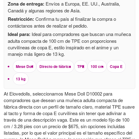
Zona de entrega:
Envíos a Europa, EE. UU., Australia,
Canadá y algunas regiones de Asia.
Restricción:
Confirma tu país al finalizar la compra o
contáctanos antes de realizar el pedido.
Ideal para:
Ideal para compradores que buscan una muñeca
adulta compacta de 100 cm de TPE con proporciones
curvilíneas de copa E, estilo inspirado en el anime y un
manejo más ligero de 13 kg.
Mese Doll
Directo de fábrica
TPE
100 cm
Copa E
13 kg
At Elovedolls, seleccionamos Mese Doll D10002 para
compradores que desean una muñeca adulta compacta de
fábrica directa con un perfil de tamaño claro, material TPE suave
al tacto y forma de copa E curvilínea sin tener que adivinar a
través de una descripción vaga. Este es un modelo fijo de 100
cm / 3.28 pies con un precio de $675, sin opciones incluidas
listadas, por lo que el valor principal es el tamaño específico del