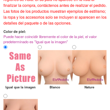
finalizar la compra, contáctenos antes de realizar el pedido.
Las fotos de los productos muestran ejemplos de estilismo;
la ropa y los accesorios solo se incluyen si aparecen en los
detalles del paquete o de las opciones.
Color de piel:
Puede hacer coincidir libremente el color de la piel, el valor
predeterminado es "Igual que la imagen"
Igual que la imagen
Blanco
Nature