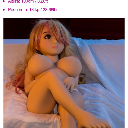
Altura:
100cm / 3.28ft
Peso neto:
13 kg / 28.66lbs