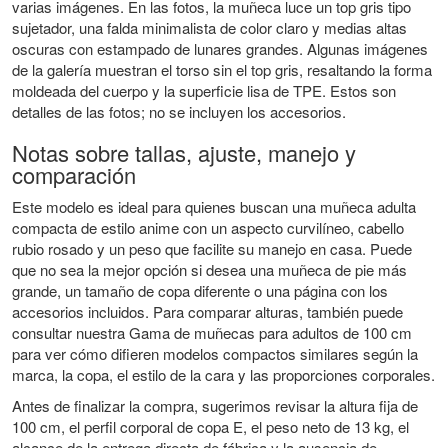
varias imágenes. En las fotos, la muñeca luce un top gris tipo
sujetador, una falda minimalista de color claro y medias altas
oscuras con estampado de lunares grandes. Algunas imágenes
de la galería muestran el torso sin el top gris, resaltando la forma
moldeada del cuerpo y la superficie lisa de TPE. Estos son
detalles de las fotos; no se incluyen los accesorios.
Notas sobre tallas, ajuste, manejo y
comparación
Este modelo es ideal para quienes buscan una muñeca adulta
compacta de estilo anime con un aspecto curvilíneo, cabello
rubio rosado y un peso que facilite su manejo en casa. Puede
que no sea la mejor opción si desea una muñeca de pie más
grande, un tamaño de copa diferente o una página con los
accesorios incluidos. Para comparar alturas, también puede
consultar nuestra
Gama de muñecas para adultos de 100 cm
para ver cómo difieren modelos compactos similares según la
marca, la copa, el estilo de la cara y las proporciones corporales.
Antes de finalizar la compra, sugerimos revisar la altura fija de
100 cm, el perfil corporal de copa E, el peso neto de 13 kg, el
alcance de la entrega directa de fábrica y la ausencia de