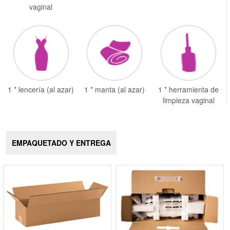
vaginal
1 * lencería (al azar)
1 * manta (al azar)
1 * herramienta de
limpieza vaginal
EMPAQUETADO Y ENTREGA