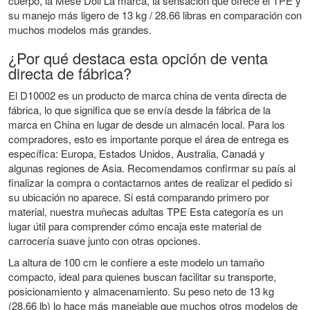
cuerpo, la Mese Doll La marca, la sensación que ofrece el TPE y
su manejo más ligero de 13 kg / 28.66 libras en comparación con
muchos modelos más grandes.
¿Por qué destaca esta opción de venta
directa de fábrica?
El D10002 es un producto de marca china de venta directa de
fábrica, lo que significa que se envía desde la fábrica de la
marca en China en lugar de desde un almacén local. Para los
compradores, esto es importante porque el área de entrega es
específica: Europa, Estados Unidos, Australia, Canadá y
algunas regiones de Asia. Recomendamos confirmar su país al
finalizar la compra o contactarnos antes de realizar el pedido si
su ubicación no aparece. Si está comparando primero por
material, nuestra
muñecas adultas TPE
Esta categoría es un
lugar útil para comprender cómo encaja este material de
carrocería suave junto con otras opciones.
La altura de 100 cm le confiere a este modelo un tamaño
compacto, ideal para quienes buscan facilitar su transporte,
posicionamiento y almacenamiento. Su peso neto de 13 kg
(28.66 lb) lo hace más manejable que muchos otros modelos de