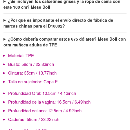
¿Se incluyen los calcetines grises y la ropa de cama con
este 100 cm? Mese Doll
¿Por qué es importante el envío directo de fábrica de
marcas chinas para el D10002?
¿Cómo debería comparar estos 675 dólares? Mese Doll con
otra muñeca adulta de TPE
Material:
TPE
Busto:
58cm / 22.83inch
Cintura:
35cm / 13.77inch
Talla de sujetador:
Copa E
Profundidad Oral:
10.5cm / 4.13inch
Profundidad de la vagina:
16.5cm / 6.49inch
Profundidad del ano:
12.5cm / 4.92inch
Caderas:
59cm / 23.22inch