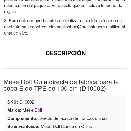
descripción del paquete. Es posible que se incluya lencería de
regalo.
8. Para obtener ayuda antes de realizar el pedido, póngase en
contacto con nosotros.
elovedollsshop@outlook.com
o utilice el
chat en vivo.
DESCRIPCIÓN
Mese Doll Guía directa de fábrica para la
copa E de TPE de 100 cm (D10002)
SKU:
D10002
Marca:
Mese Doll
Cumplimiento:
Directo de fábrica de marcas chinas
Se envía desde:
Mese Doll fábrica en China