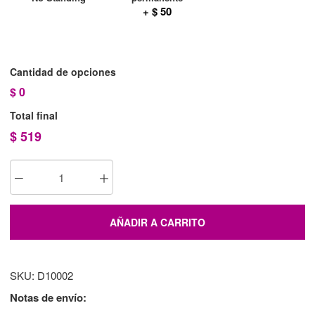
+ $ 50
Cantidad de opciones
$
0
Total final
$
519
AÑADIR A CARRITO
SKU: D10002
Notas de envío: