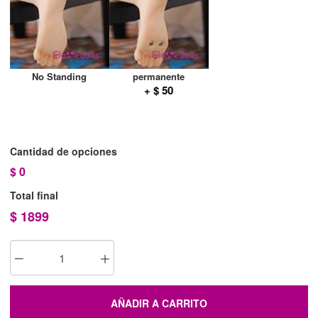
No Standing
permanente
+ $ 50
Cantidad de opciones
$
0
Total final
$
1899
AÑADIR A CARRITO