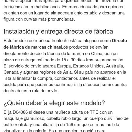
no es la opción más ligera para quienes necesitan moverla con
frecuencia entre habitaciones. Es más adecuada para quienes
cuentan con un lugar de almacenamiento estable y desean una
figura con curvas más pronunciadas.
Instalación y entrega directa de fábrica
Este modelo de muñeca Irontech está catalogado como
Directo
de fábrica de marcas chinas
Los productos se envían
directamente desde la fábrica de la marca en China, con un
plazo de entrega estimado de 15 a 30 días tras su preparación.
El servicio de envío abarca Europa, Estados Unidos, Australia,
Canadá y algunas regiones de Asia. Si su país no aparece en la
lista al finalizar la compra, contáctenos antes de realizar el
pedido para que podamos confirmar si la dirección se encuentra
dentro de esta ruta de envío.
¿Quién debería elegir este modelo?
Elija D04086 si desea una muñeca adulta de TPE con un
maquillaje glamuroso, cabello rubio largo, un cuerpo curvilíneo de
estilo realista y una altura fija de 156 cm que es más fácil de
visualizar en la galería. Es una excelente opción para