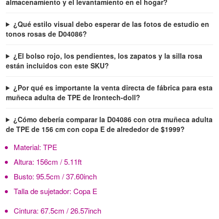
almacenamiento y el levantamiento en el hogar?
¿Qué estilo visual debo esperar de las fotos de estudio en
tonos rosas de D04086?
¿El bolso rojo, los pendientes, los zapatos y la silla rosa
están incluidos con este SKU?
¿Por qué es importante la venta directa de fábrica para esta
muñeca adulta de TPE de Irontech-doll?
¿Cómo debería comparar la D04086 con otra muñeca adulta
de TPE de 156 cm con copa E de alrededor de $1999?
Material:
TPE
Altura:
156cm / 5.11ft
Busto:
95.5cm / 37.60inch
Talla de sujetador:
Copa E
Cintura:
67.5cm / 26.57inch