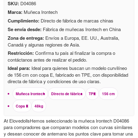
SKU:
D04086
Marca:
Muñeca Irontech
Cumplimiento:
Directo de fábrica de marcas chinas
Se envía desde:
Fábrica de muñecas Irontech en China
Zona de entrega:
Envíos a Europa, EE. UU., Australia,
Canadá y algunas regiones de Asia.
Restricción:
Confirma tu país al finalizar la compra o
contáctanos antes de realizar el pedido.
Ideal para:
Ideal para quienes buscan un modelo curvilíneo
de 156 cm con copa E, fabricado en TPE, con disponibilidad
directa de fábrica y condiciones de uso claras.
Muñeca Irontech
Directo de fábrica
TPE
156 cm
Copa E
48kg
At ElovedollsHemos seleccionado la muñeca Irontech D04086
para compradores que comparan modelos con curvas similares
y desean conocer de antemano los puntos clave para tomar una