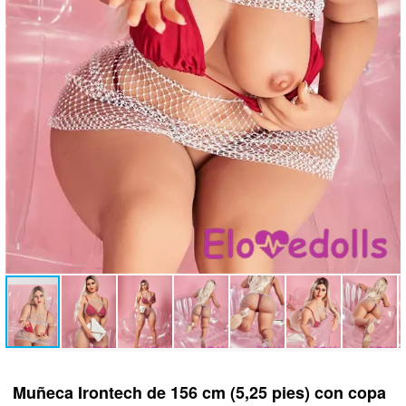
Muñeca Irontech de 156 cm (5,25 pies) con copa