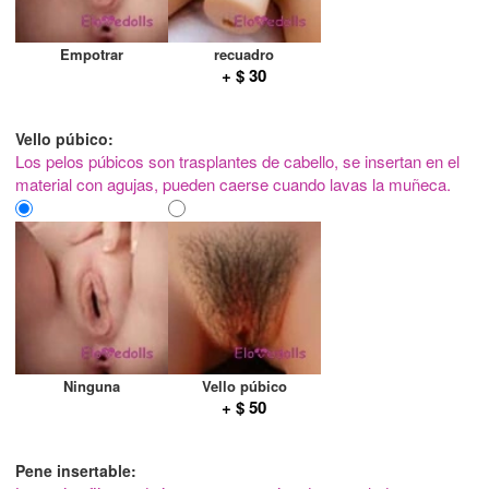
Empotrar
recuadro
+ $ 30
Vello púbico:
Los pelos púbicos son trasplantes de cabello, se insertan en el
material con agujas, pueden caerse cuando lavas la muñeca.
Ninguna
Vello púbico
+ $ 50
Pene insertable: