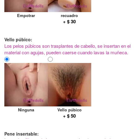
Empotrar
recuadro
+ $ 30
Vello púbico:
Los pelos púbicos son trasplantes de cabello, se insertan en el
material con agujas, pueden caerse cuando lavas la muñeca.
Ninguna
Vello púbico
+ $ 50
Pene insertable: