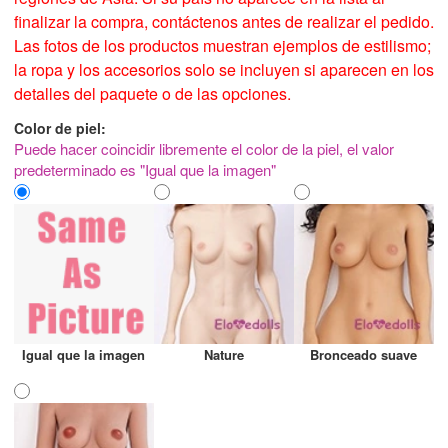
finalizar la compra, contáctenos antes de realizar el pedido.
Las fotos de los productos muestran ejemplos de estilismo;
la ropa y los accesorios solo se incluyen si aparecen en los
detalles del paquete o de las opciones.
Color de piel:
Puede hacer coincidir libremente el color de la piel, el valor
predeterminado es "Igual que la imagen"
Igual que la imagen
Nature
Bronceado suave