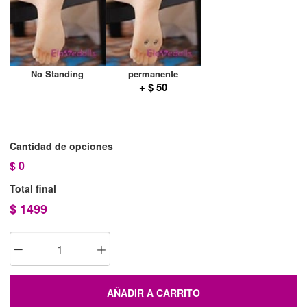
No Standing
permanente
+ $ 50
Cantidad de opciones
$
0
Total final
$
1499
AÑADIR A CARRITO