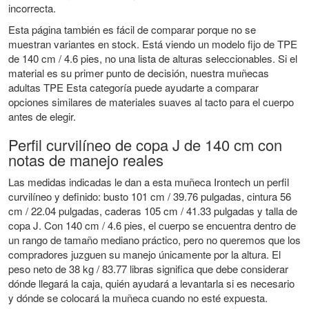
incorrecta.
Esta página también es fácil de comparar porque no se
muestran variantes en stock. Está viendo un modelo fijo de TPE
de 140 cm / 4.6 pies, no una lista de alturas seleccionables. Si el
material es su primer punto de decisión, nuestra
muñecas
adultas TPE
Esta categoría puede ayudarte a comparar
opciones similares de materiales suaves al tacto para el cuerpo
antes de elegir.
Perfil curvilíneo de copa J de 140 cm con
notas de manejo reales
Las medidas indicadas le dan a esta muñeca Irontech un perfil
curvilíneo y definido: busto 101 cm / 39.76 pulgadas, cintura 56
cm / 22.04 pulgadas, caderas 105 cm / 41.33 pulgadas y talla de
copa J. Con 140 cm / 4.6 pies, el cuerpo se encuentra dentro de
un rango de tamaño mediano práctico, pero no queremos que los
compradores juzguen su manejo únicamente por la altura. El
peso neto de 38 kg / 83.77 libras significa que debe considerar
dónde llegará la caja, quién ayudará a levantarla si es necesario
y dónde se colocará la muñeca cuando no esté expuesta.