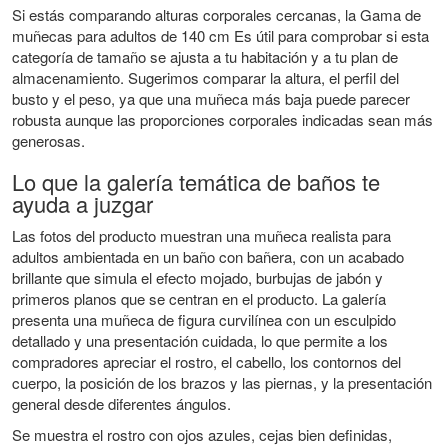
Si estás comparando alturas corporales cercanas, la
Gama de
muñecas para adultos de 140 cm
Es útil para comprobar si esta
categoría de tamaño se ajusta a tu habitación y a tu plan de
almacenamiento. Sugerimos comparar la altura, el perfil del
busto y el peso, ya que una muñeca más baja puede parecer
robusta aunque las proporciones corporales indicadas sean más
generosas.
Lo que la galería temática de baños te
ayuda a juzgar
Las fotos del producto muestran una muñeca realista para
adultos ambientada en un baño con bañera, con un acabado
brillante que simula el efecto mojado, burbujas de jabón y
primeros planos que se centran en el producto. La galería
presenta una muñeca de figura curvilínea con un esculpido
detallado y una presentación cuidada, lo que permite a los
compradores apreciar el rostro, el cabello, los contornos del
cuerpo, la posición de los brazos y las piernas, y la presentación
general desde diferentes ángulos.
Se muestra el rostro con ojos azules, cejas bien definidas,