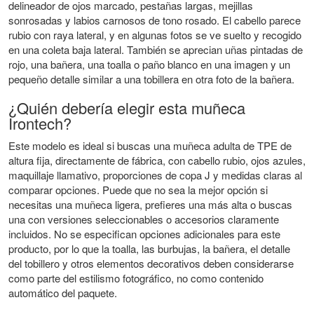
delineador de ojos marcado, pestañas largas, mejillas
sonrosadas y labios carnosos de tono rosado. El cabello parece
rubio con raya lateral, y en algunas fotos se ve suelto y recogido
en una coleta baja lateral. También se aprecian uñas pintadas de
rojo, una bañera, una toalla o paño blanco en una imagen y un
pequeño detalle similar a una tobillera en otra foto de la bañera.
¿Quién debería elegir esta muñeca
Irontech?
Este modelo es ideal si buscas una muñeca adulta de TPE de
altura fija, directamente de fábrica, con cabello rubio, ojos azules,
maquillaje llamativo, proporciones de copa J y medidas claras al
comparar opciones. Puede que no sea la mejor opción si
necesitas una muñeca ligera, prefieres una más alta o buscas
una con versiones seleccionables o accesorios claramente
incluidos. No se especifican opciones adicionales para este
producto, por lo que la toalla, las burbujas, la bañera, el detalle
del tobillero y otros elementos decorativos deben considerarse
como parte del estilismo fotográfico, no como contenido
automático del paquete.