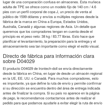
lugar de una comparación confusa en almacenes. Esta muñeca
adulta de TPE se ofrece como un modelo fijo de 140 cm / 4.6
pies con un perfil corporal de copa J, un precio de venta al
público de 1599 dólares y envíos a múltiples regiones desde la
fábrica de la marca en China a Europa, Estados Unidos,
Australia, Canadá y algunas regiones de Asia. Un detalle que
queremos que los compradores tengan en cuenta desde el
principio es el peso neto: 38 kg / 83.77 libras. Esto hace que
planificar el levantamiento, la preparación para la entrega y el
almacenamiento sea tan importante como elegir el estilo visual.
Directo de fábrica para información clara
sobre D04029
El producto D04029 de Irontech-doll se envía directamente
desde la fábrica en China, en lugar de desde un almacén regional
en la UE, EE. UU. o Canadá. Para muchos compradores, esto
es importante, ya que define la ruta de envío y permite confirmar
si su dirección se encuentra dentro del área de entrega indicada
antes de finalizar la compra. Si su país no aparece en la página
de pago, le recomendamos contactarnos antes de realizar el
pedido para que podamos ayudarle a evitar elegir la ruta de envío