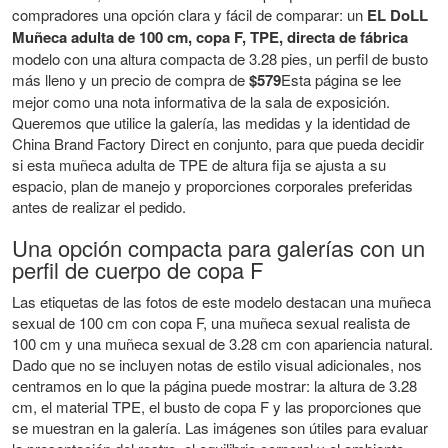
compradores una opción clara y fácil de comparar: un
EL DoLL
Muñeca adulta de 100 cm, copa F, TPE, directa de fábrica
modelo con una altura compacta de 3.28 pies, un perfil de busto
más lleno y un precio de compra de
$579
Esta página se lee
mejor como una nota informativa de la sala de exposición.
Queremos que utilice la galería, las medidas y la identidad de
China Brand Factory Direct en conjunto, para que pueda decidir
si esta muñeca adulta de TPE de altura fija se ajusta a su
espacio, plan de manejo y proporciones corporales preferidas
antes de realizar el pedido.
Una opción compacta para galerías con un
perfil de cuerpo de copa F
Las etiquetas de las fotos de este modelo destacan una muñeca
sexual de 100 cm con copa F, una muñeca sexual realista de
100 cm y una muñeca sexual de 3.28 cm con apariencia natural.
Dado que no se incluyen notas de estilo visual adicionales, nos
centramos en lo que la página puede mostrar: la altura de 3.28
cm, el material TPE, el busto de copa F y las proporciones que
se muestran en la galería. Las imágenes son útiles para evaluar