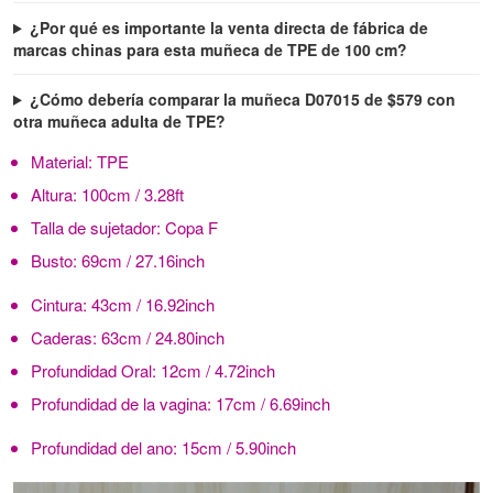
¿Por qué es importante la venta directa de fábrica de
marcas chinas para esta muñeca de TPE de 100 cm?
¿Cómo debería comparar la muñeca D07015 de $579 con
otra muñeca adulta de TPE?
Material:
TPE
Altura:
100cm / 3.28ft
Talla de sujetador:
Copa F
Busto:
69cm / 27.16inch
Cintura:
43cm / 16.92inch
Caderas:
63cm / 24.80inch
Profundidad Oral:
12cm / 4.72inch
Profundidad de la vagina:
17cm / 6.69inch
Profundidad del ano:
15cm / 5.90inch