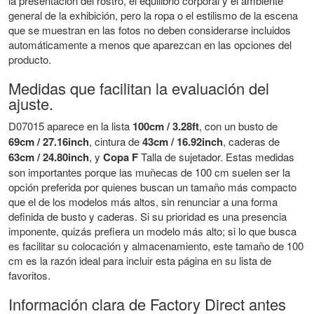
la presentación del rostro, el equilibrio corporal y el ambiente
general de la exhibición, pero la ropa o el estilismo de la escena
que se muestran en las fotos no deben considerarse incluidos
automáticamente a menos que aparezcan en las opciones del
producto.
Medidas que facilitan la evaluación del
ajuste.
D07015 aparece en la lista
100cm / 3.28ft
, con un busto de
69cm / 27.16inch
, cintura de
43cm / 16.92inch
, caderas de
63cm / 24.80inch
, y
Copa F
Talla de sujetador. Estas medidas
son importantes porque las muñecas de 100 cm suelen ser la
opción preferida por quienes buscan un tamaño más compacto
que el de los modelos más altos, sin renunciar a una forma
definida de busto y caderas. Si su prioridad es una presencia
imponente, quizás prefiera un modelo más alto; si lo que busca
es facilitar su colocación y almacenamiento, este tamaño de 100
cm es la razón ideal para incluir esta página en su lista de
favoritos.
Información clara de Factory Direct antes