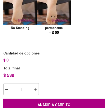
No Standing
permanente
+ $ 50
Cantidad de opciones
$
0
Total final
$
539
AÑADIR A CARRITO