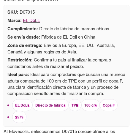
SKU:
D07015
Marca:
EL DoLL
Cumplimiento:
Directo de fábrica de marcas chinas
Se envía desde:
Fábrica de EL Doll en China
Zona de entrega:
Envíos a Europa, EE. UU., Australia,
Canadá y algunas regiones de Asia.
Restricción:
Confirma tu país al finalizar la compra o
contáctanos antes de realizar el pedido.
Ideal para:
Ideal para compradores que buscan una muñeca
adulta compacta de 100 cm de TPE con un perfil de copa F,
una clara identificación directa de fábrica y un proceso de
comparación sencillo antes de finalizar la compra.
EL DoLL
Directo de fábrica
TPE
100 cm
Copa F
$579
At Elovedolls, seleccionamos D07015 porque ofrece a los