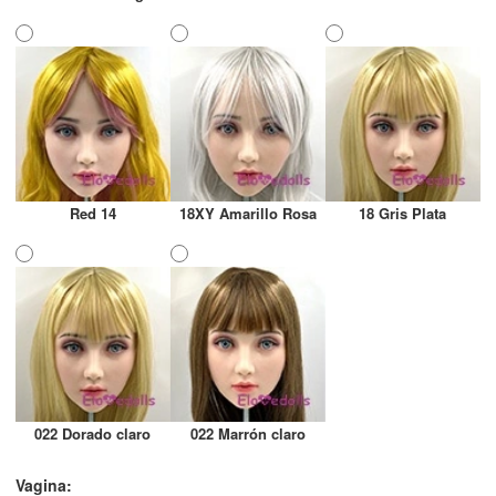
Red 14
18XY Amarillo Rosa
18 Gris Plata
022 Dorado claro
022 Marrón claro
Vagina: