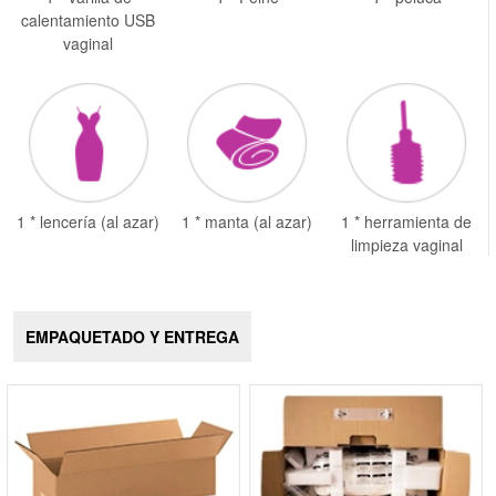
calentamiento USB
vaginal
1 * lencería (al azar)
1 * manta (al azar)
1 * herramienta de
limpieza vaginal
EMPAQUETADO Y ENTREGA