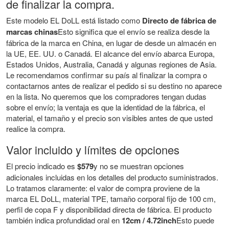
de finalizar la compra.
Este modelo EL DoLL está listado como
Directo de fábrica de
marcas chinas
Esto significa que el envío se realiza desde la
fábrica de la marca en China, en lugar de desde un almacén en
la UE, EE. UU. o Canadá. El alcance del envío abarca Europa,
Estados Unidos, Australia, Canadá y algunas regiones de Asia.
Le recomendamos confirmar su país al finalizar la compra o
contactarnos antes de realizar el pedido si su destino no aparece
en la lista. No queremos que los compradores tengan dudas
sobre el envío; la ventaja es que la identidad de la fábrica, el
material, el tamaño y el precio son visibles antes de que usted
realice la compra.
Valor incluido y límites de opciones
El precio indicado es
$579
y no se muestran opciones
adicionales incluidas en los detalles del producto suministrados.
Lo tratamos claramente: el valor de compra proviene de la
marca EL DoLL, material TPE, tamaño corporal fijo de 100 cm,
perfil de copa F y disponibilidad directa de fábrica. El producto
también indica profundidad oral en
12cm / 4.72inch
Esto puede