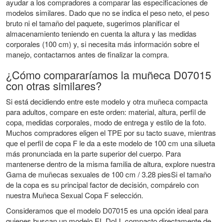
ayudar a los compradores a comparar las especificaciones de
modelos similares. Dado que no se indica el peso neto, el peso
bruto ni el tamaño del paquete, sugerimos planificar el
almacenamiento teniendo en cuenta la altura y las medidas
corporales (100 cm) y, si necesita más información sobre el
manejo, contactarnos antes de finalizar la compra.
¿Cómo compararíamos la muñeca D07015
con otras similares?
Si está decidiendo entre este modelo y otra muñeca compacta
para adultos, compare en este orden: material, altura, perfil de
copa, medidas corporales, modo de entrega y estilo de la foto.
Muchos compradores eligen el TPE por su tacto suave, mientras
que el perfil de copa F le da a este modelo de 100 cm una silueta
más pronunciada en la parte superior del cuerpo. Para
mantenerse dentro de la misma familia de altura, explore nuestra
Gama de muñecas sexuales de 100 cm / 3.28 pies
Si el tamaño
de la copa es su principal factor de decisión, compárelo con
nuestra
Muñeca Sexual Copa F
selección.
Consideramos que el modelo D07015 es una opción ideal para
quienes buscan un modelo EL DoLL compacto directamente de