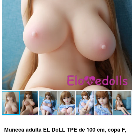
Muñeca adulta EL DoLL TPE de 100 cm, copa F,