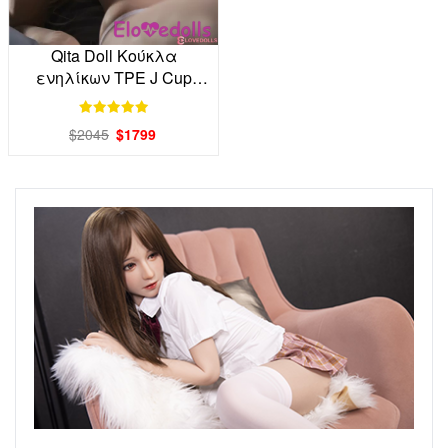
Qita Doll Κούκλα
ενηλίκων TPE J Cup
165cm Factory Direct
$2045
$1799