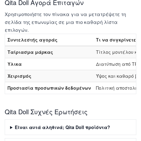
Qita Doll Αγορά Επιταγών
Χρησιμοποιήστε τον πίνακα για να μετατρέψετε τη
σελίδα της επωνυμίας σε μια πιο καθαρή λίστα
επιλογών.
Συντελεστής αγοράς
Τι να συγκρίνετε
Ταίριασμα μάρκας
Τίτλος μοντέλου κ
Υλικα
Διατύπωση από TPE, 
Χειρισμός
Ύψος και καθαρό β
Προστασία προσωπικών δεδομένων
Πολιτική αποστολής
Qita Doll Συχνές Ερωτήσεις
Είναι αυτά αληθινά; Qita Doll προϊόντα?