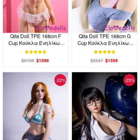
Qita Doll TPE 168cm F
Qita Doll TPE 168cm G
Cup Κούκλα Ενηλίκων
Cup Κούκλα Ενηλίκων
Factory Direct
Factory Direct
$2108
$1599
$2247
$1599
-22%
-25%