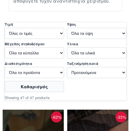
αποφύγετε τυχόν αναντιστοιχία χειρισμού.
Τιμή
Ύψος
Μέγεθος στηθοδέσμου
Υλικα
Διαθεσιμότητα
Ταξινόμηση κατά
Καθαρισμός
Showing 47 of 47 products
-62%
-33%