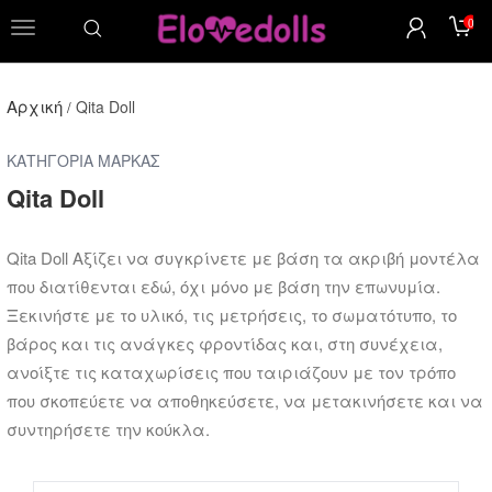
0
μενού
Αρχική
Qita Doll
/
ΚΑΤΗΓΟΡΊΑ ΜΆΡΚΑΣ
Qita Doll
Qita Doll Αξίζει να συγκρίνετε με βάση τα ακριβή μοντέλα
που διατίθενται εδώ, όχι μόνο με βάση την επωνυμία.
Ξεκινήστε με το υλικό, τις μετρήσεις, το σωματότυπο, το
βάρος και τις ανάγκες φροντίδας και, στη συνέχεια,
ανοίξτε τις καταχωρίσεις που ταιριάζουν με τον τρόπο
που σκοπεύετε να αποθηκεύσετε, να μετακινήσετε και να
συντηρήσετε την κούκλα.