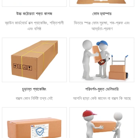
উচ্চ কঠোরতা শক্ত কাগজ
ফোম ড্যাম্পার
ব্রাউন কার্ডবোর্ড বক্স প্যাকেজিং, শক্তিশালী
ভিতরে স্পঞ্জ ফোম সুরক্ষা, শক-প্রুফ এবং
এবং বলিষ্ঠ
আর্দ্রতা-প্রমাণ
চূড়ান্ত প্যাকেজিং
পরিদর্শন-মুক্ত ডেলিভারি
বাক্সে কোন নির্দিষ্ট তথ্য নেই
আপনি ছাড়া কেউ জানেন না বাক্সে কি আছে