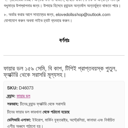
শুধুমাত্র উপস্থাপনার জন্য। উপহার হিসেবে র‍্যান্ডম অন্তর্বাস অন্তর্ভুক্ত থাকতে পারে।
৮. অর্ডার করার আগে সাহায্যের জন্য,
elovedollsshop@outlook.com
যোগাযোগ করুন অথবা লাইভ চ্যাট ব্যবহার করুন।
বর্ণনাঃ
ফায়ার ডল ১৫৯ সেমি, বি কাপ, টিপিই প্রাপ্তবয়স্ক পুতুল,
ফ্যাক্টরি থেকে সরাসরি মূল্যসহ।
SKU:
D46073
ব্র্যান্ড:
ফায়ার ডল
সরবরাহ:
চীনের ব্র্যান্ড ফ্যাক্টরি থেকে সরাসরি
চীনের ফায়ার ডল কারখানা
থেকে পাঠানো হয়েছে
ডেলিভারি এলাকা:
ইউরোপ, মার্কিন যুক্তরাষ্ট্র, অস্ট্রেলিয়া, কানাডা এবং নির্বাচিত
এশীয় অঞ্চলে পাঠানো হয়।