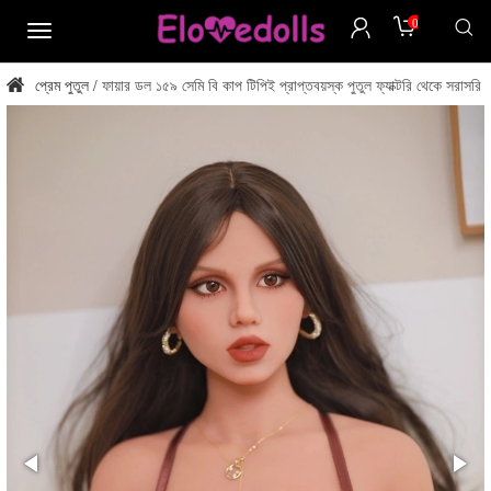
0
মেনু
প্রেম পুতুল
ফায়ার ডল ১৫৯ সেমি বি কাপ টিপিই প্রাপ্তবয়স্ক পুতুল ফ্যাক্টরি থেকে সরাসরি
/