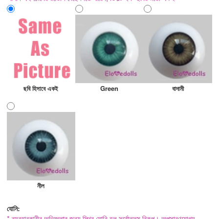
ছবি হিসাবে একই
Green
বাদামী
নীল
যোনি:
* ব্যবহারকারীর অভিজ্ঞতার জন্য স্থির যোনি হল সর্বোত্তম বিকল্প। অপসারণযোগ্য