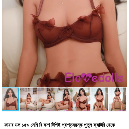
ফায়ার ডল ১৫৯ সেমি বি কাপ টিপিই প্রাপ্তবয়স্ক পুতুল ফ্যাক্টরি থেকে