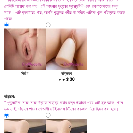
যোনিটি আলাদা করা যায়, এটি আপনার পুতুলের স্বাস্থ্যবিধি এবং রক্ষণাবেক্ষণের জন্য
সহজ। এটি ব্যবহারের পরে, আপনি পুতুলের শরীর না সরিয়ে এটিকে খুলে পরিষ্কার করতে
পারেন।
নির্মাণ
সন্নিবেশ
+ + $ 30
দাঁড়ানো:
* পুতুলটিকে নিজে নিজে দাঁড়াতে সাহায্য করার জন্য দাঁড়ানো পায়ে ৩টি স্ক্রু আছে, পায়ে
স্ক্রু নেই, দাঁড়ালে পায়ের গোড়ালী স্টেইনলেস স্টিলের কঙ্কাল দিয়ে ছিদ্র করা হবে।