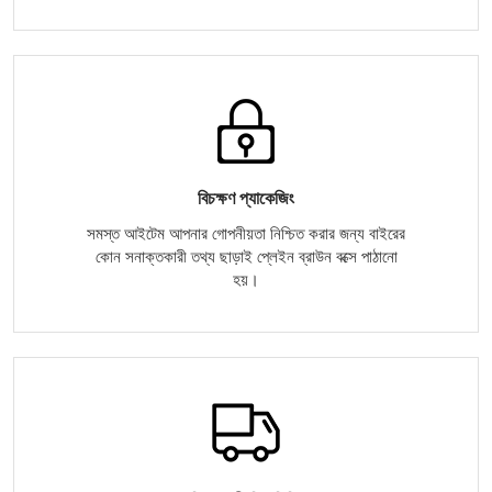
বিচক্ষণ প্যাকেজিং
সমস্ত আইটেম আপনার গোপনীয়তা নিশ্চিত করার জন্য বাইরের
কোন সনাক্তকারী তথ্য ছাড়াই প্লেইন ব্রাউন বক্সে পাঠানো
হয়।