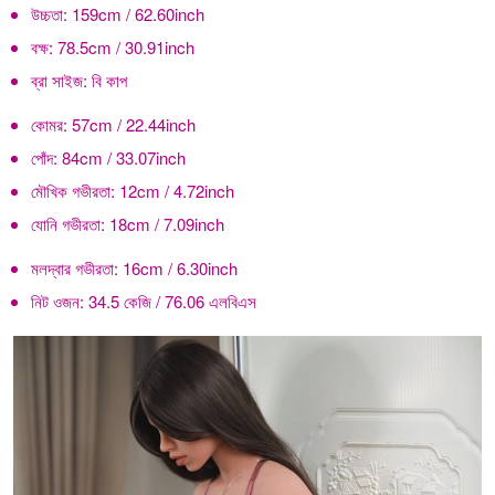
উচ্চতা:
159cm / 62.60inch
বক্ষ:
78.5cm / 30.91inch
ব্রা সাইজ:
বি কাপ
কোমর:
57cm / 22.44inch
পোঁদ:
84cm / 33.07inch
মৌখিক গভীরতা:
12cm / 4.72inch
যোনি গভীরতা:
18cm / 7.09inch
মলদ্বার গভীরতা:
16cm / 6.30inch
নিট ওজন:
34.5 কেজি / 76.06 এলবিএস