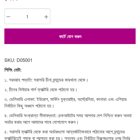
কার্টে যোগ করুন
SKU: D05001
শিপিং নোট:
১. সরবরাহ পদ্ধতি: সরাসরি চীনা ব্র্যান্ডের কারখানা থেকে।
২. চীনের ফিউচার গার্ল ফ্যাক্টরি থেকে পাঠানো হয়।
৩. ডেলিভারি এলাকা: ইউরোপ, মার্কিন যুক্তরাষ্ট্র, অস্ট্রেলিয়া, কানাডা এবং এশিয়ার
নির্বাচিত কিছু অঞ্চলে পাঠানো হয়।
৪. ডেলিভারি সংক্রান্ত সীমাবদ্ধতা: চেকআউটের সময় আপনার দেশ নিশ্চিত করুন অথবা
অর্ডার করার আগে আমাদের সাথে যোগাযোগ করুন।
৫. সরাসরি ফ্যাক্টরি থেকে করা অর্ডারগুলো আন্তর্জাতিকভাবে পাঠানোর আগে ব্র্যান্ডের
ফ্যাক্টরিতেই প্যাক বা প্রস্তুত করা হয়। গন্তব্য এবং নির্বাচিত বিকল্পগুলোর ওপর নির্ভর