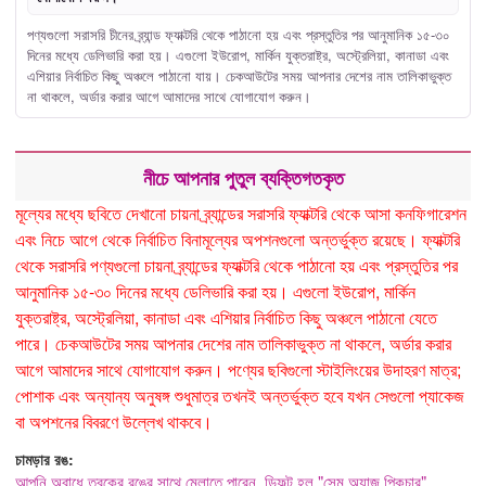
পণ্যগুলো সরাসরি চীনের ব্র্যান্ড ফ্যাক্টরি থেকে পাঠানো হয় এবং প্রস্তুতির পর আনুমানিক ১৫-৩০
দিনের মধ্যে ডেলিভারি করা হয়। এগুলো ইউরোপ, মার্কিন যুক্তরাষ্ট্র, অস্ট্রেলিয়া, কানাডা এবং
এশিয়ার নির্বাচিত কিছু অঞ্চলে পাঠানো যায়। চেকআউটের সময় আপনার দেশের নাম তালিকাভুক্ত
না থাকলে, অর্ডার করার আগে আমাদের সাথে যোগাযোগ করুন।
নীচে আপনার পুতুল ব্যক্তিগতকৃত
মূল্যের মধ্যে ছবিতে দেখানো চায়না ব্র্যান্ডের সরাসরি ফ্যাক্টরি থেকে আসা কনফিগারেশন
এবং নিচে আগে থেকে নির্বাচিত বিনামূল্যের অপশনগুলো অন্তর্ভুক্ত রয়েছে। ফ্যাক্টরি
থেকে সরাসরি পণ্যগুলো চায়না ব্র্যান্ডের ফ্যাক্টরি থেকে পাঠানো হয় এবং প্রস্তুতির পর
আনুমানিক ১৫-৩০ দিনের মধ্যে ডেলিভারি করা হয়। এগুলো ইউরোপ, মার্কিন
যুক্তরাষ্ট্র, অস্ট্রেলিয়া, কানাডা এবং এশিয়ার নির্বাচিত কিছু অঞ্চলে পাঠানো যেতে
পারে। চেকআউটের সময় আপনার দেশের নাম তালিকাভুক্ত না থাকলে, অর্ডার করার
আগে আমাদের সাথে যোগাযোগ করুন। পণ্যের ছবিগুলো স্টাইলিংয়ের উদাহরণ মাত্র;
পোশাক এবং অন্যান্য অনুষঙ্গ শুধুমাত্র তখনই অন্তর্ভুক্ত হবে যখন সেগুলো প্যাকেজ
বা অপশনের বিবরণে উল্লেখ থাকবে।
চামড়ার রঙ:
আপনি অবাধে ত্বকের রঙের সাথে মেলাতে পারেন, ডিফল্ট হল "সেম অ্যাজ পিকচার"