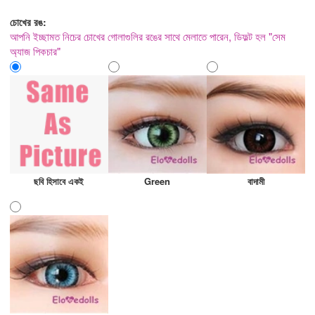
চোখের রঙ:
আপনি ইচ্ছামত নিচের চোখের গোলাগুলির রঙের সাথে মেলাতে পারেন, ডিফল্ট হল "সেম
অ্যাজ পিকচার"
ছবি হিসাবে একই
Green
বাদামী