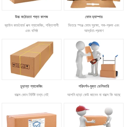
উচ্চ কঠোরতা শক্ত কাগজ
ফোম ড্যাম্পার
ব্রাউন কার্ডবোর্ড বক্স প্যাকেজিং, শক্তিশালী
ভিতরে স্পঞ্জ ফোম সুরক্ষা, শক-প্রুফ এবং
এবং বলিষ্ঠ
আর্দ্রতা-প্রমাণ
চূড়ান্ত প্যাকেজিং
পরিদর্শন-মুক্ত ডেলিভারি
বাক্সে কোন নির্দিষ্ট তথ্য নেই
আপনি ছাড়া কেউ জানেন না বাক্সে কি আছে