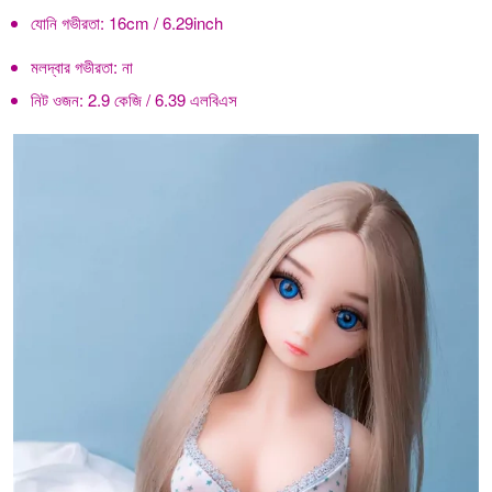
যোনি গভীরতা:
16cm / 6.29inch
মলদ্বার গভীরতা:
না
নিট ওজন:
2.9 কেজি / 6.39 এলবিএস