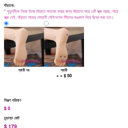
দাঁড়ানো:
* পুতুলটিকে নিজে নিজে দাঁড়াতে সাহায্য করার জন্য দাঁড়ানো পায়ে ৩টি স্ক্রু আছে, পায়ে
স্ক্রু নেই, দাঁড়ালে পায়ের গোড়ালী স্টেইনলেস স্টিলের কঙ্কাল দিয়ে ছিদ্র করা হবে।
স্থায়ী নয়
স্থায়ী
+ + $ 50
বিকল্প পরিমাণ
$
0
চূড়ান্ত মোট
$
179