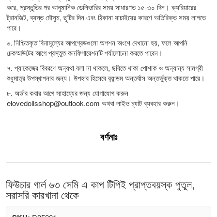
করে, প্রস্তুতির পর আনুমানিক ডেলিভারির সময় সাধারণত ১৫-৩০ দিন। ক্যরিয়ারের
ট্রানজিট, ব্যস্ত মৌসুম, ছুটির দিন এবং ঠিকানা যাচাইয়ের কারণে অতিরিক্ত সময় লাগতে
পারে।
৬. নিশ্চিতকৃত বিনামূল্যের আপগ্রেডগুলো অপশন অংশে দেখানো হয়, ফলে আপনি
চেকআউটের আগে প্রস্তুত কনফিগারেশনটি পর্যালোচনা করতে পারেন।
৭. প্যাকেজের বিবরণে অন্যথা বলা না থাকলে, ছবিতে থাকা পোশাক ও অন্যান্য সামগ্রী
শুধুমাত্র উপস্থাপনার জন্য। উপহার হিসেবে র‍্যান্ডম অন্তর্বাস অন্তর্ভুক্ত থাকতে পারে।
৮. অর্ডার করার আগে সাহায্যের জন্য যোগাযোগ করুন
elovedollsshop@outlook.com
অথবা লাইভ চ্যাট ব্যবহার করুন।
বর্ণনাঃ
ফিউচার গার্ল ৬৩ সেমি এ কাপ টিপিই প্রাপ্তবয়স্ক পুতুল,
সরাসরি কারখানা থেকে