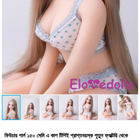
ফিউচার গার্ল ১৫০ সেমি এ কাপ টিপিই প্রাপ্তবয়স্ক পুতুল ফ্যাক্টরি থেকে