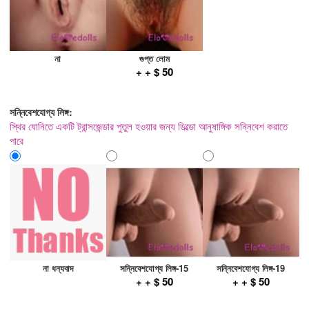
না
গুপ্ত লোম
+ + $ 50
সন্নিবেশযোগ্য লিঙ্গ:
স্থির যোনিতে একটি ট্রান্সজেন্ডার পুতুল হওয়ার জন্য ডিল্ডো আনুষাঙ্গিক সন্নিবেশ করাতে
পারে
না ধন্যবাদ
সন্নিবেশযোগ্য লিঙ্গ-15
সন্নিবেশযোগ্য লিঙ্গ-19
+ + $ 50
+ + $ 50