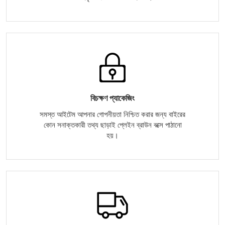
বিচক্ষণ প্যাকেজিং
সমস্ত আইটেম আপনার গোপনীয়তা নিশ্চিত করার জন্য বাইরের
কোন সনাক্তকারী তথ্য ছাড়াই প্লেইন ব্রাউন বক্সে পাঠানো
হয়।