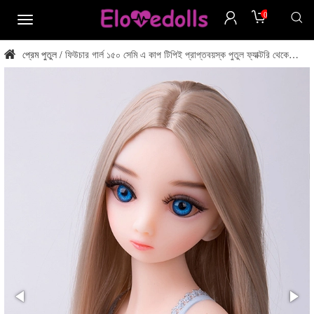
0
মেনু
প্রেম পুতুল
ফিউচার গার্ল ১৫০ সেমি এ কাপ টিপিই প্রাপ্তবয়স্ক পুতুল ফ্যাক্টরি থেকে
/
সরাসরি