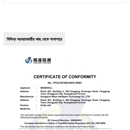
বিভিন্ন সরবরাহকারীর কাছ থেকে শংসাপত্র