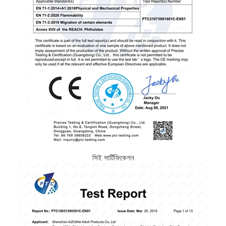
সিই সার্টিফিকেশন