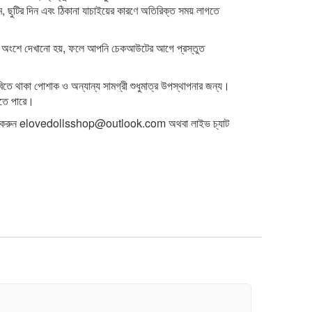
ম, ছুটির দিন এবং ঠিকানা যাচাইয়ের কারণে অতিরিক্ত সময় লাগতে
শন অংশে দেখানো হয়, ফলে আপনি চেকআউটের আগে প্রস্তুত
িতে থাকা পোশাক ও অন্যান্য সামগ্রী শুধুমাত্র উপস্থাপনার জন্য।
াকতে পারে।
 করুন
elovedollsshop@outlook.com
অথবা লাইভ চ্যাট