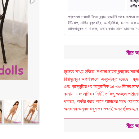
অস্ট্রে
এশীয় 
পণ্যগুলো সরাসরি চীনের ব্র্যান্ড ফ্যাক্টরি থেকে পাঠা
ইউরোপ, মার্কিন যুক্তরাষ্ট্র, অস্ট্রেলিয়া, কানাডা এ
তালিকাভুক্ত না থাকলে, অর্ডার করার আগে আমাদের 
নীচে আ
মূল্যের মধ্যে ছবিতে দেখানো চায়না ব্র্যান্ডের 
বিনামূল্যের অপশনগুলো অন্তর্ভুক্ত রয়েছে। ফ্যাক্টর
এবং প্রস্তুতির পর আনুমানিক ১৫-৩০ দিনের মধ্যে ড
কানাডা এবং এশিয়ার নির্বাচিত কিছু অঞ্চলে পা
থাকলে, অর্ডার করার আগে আমাদের সাথে যোগাযোগ
অন্যান্য অনুষঙ্গ শুধুমাত্র তখনই অন্তর্ভুক্ত
নীচে আ