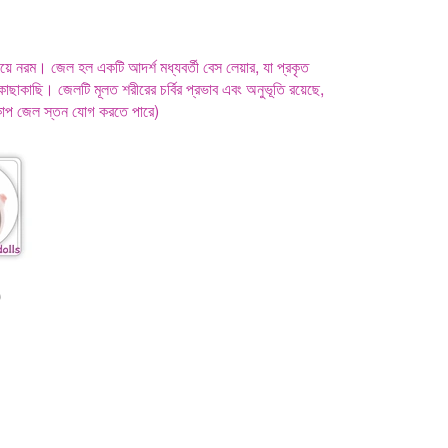
ে নরম। জেল হল একটি আদর্শ মধ্যবর্তী বেস লেয়ার, যা প্রকৃত
াছাকাছি। জেলটি মূলত শরীরের চর্বির প্রভাব এবং অনুভূতি রয়েছে,
কাপ জেল স্তন যোগ করতে পারে)
0