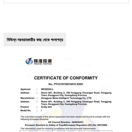
বিভিন্ন সরবরাহকারীর কাছ থেকে শংসাপত্র