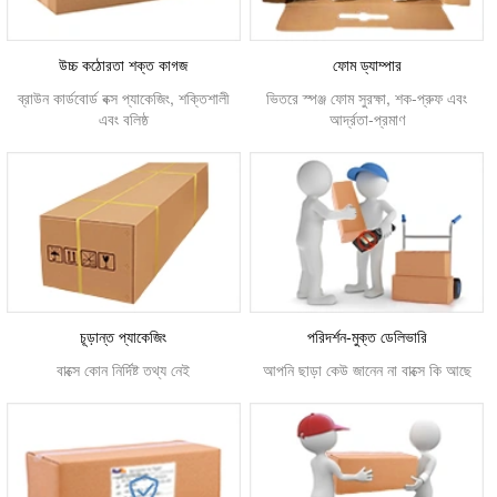
উচ্চ কঠোরতা শক্ত কাগজ
ফোম ড্যাম্পার
ব্রাউন কার্ডবোর্ড বক্স প্যাকেজিং, শক্তিশালী
ভিতরে স্পঞ্জ ফোম সুরক্ষা, শক-প্রুফ এবং
এবং বলিষ্ঠ
আর্দ্রতা-প্রমাণ
চূড়ান্ত প্যাকেজিং
পরিদর্শন-মুক্ত ডেলিভারি
বাক্সে কোন নির্দিষ্ট তথ্য নেই
আপনি ছাড়া কেউ জানেন না বাক্সে কি আছে