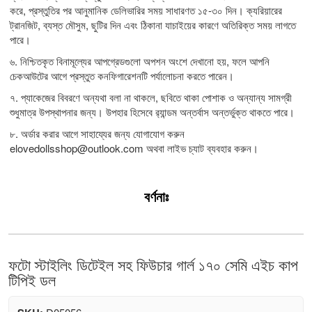
করে, প্রস্তুতির পর আনুমানিক ডেলিভারির সময় সাধারণত ১৫-৩০ দিন। ক্যরিয়ারের
ট্রানজিট, ব্যস্ত মৌসুম, ছুটির দিন এবং ঠিকানা যাচাইয়ের কারণে অতিরিক্ত সময় লাগতে
পারে।
৬. নিশ্চিতকৃত বিনামূল্যের আপগ্রেডগুলো অপশন অংশে দেখানো হয়, ফলে আপনি
চেকআউটের আগে প্রস্তুত কনফিগারেশনটি পর্যালোচনা করতে পারেন।
৭. প্যাকেজের বিবরণে অন্যথা বলা না থাকলে, ছবিতে থাকা পোশাক ও অন্যান্য সামগ্রী
শুধুমাত্র উপস্থাপনার জন্য। উপহার হিসেবে র‍্যান্ডম অন্তর্বাস অন্তর্ভুক্ত থাকতে পারে।
৮. অর্ডার করার আগে সাহায্যের জন্য যোগাযোগ করুন
elovedollsshop@outlook.com
অথবা লাইভ চ্যাট ব্যবহার করুন।
বর্ণনাঃ
ফটো স্টাইলিং ডিটেইল সহ ফিউচার গার্ল ১৭০ সেমি এইচ কাপ
টিপিই ডল