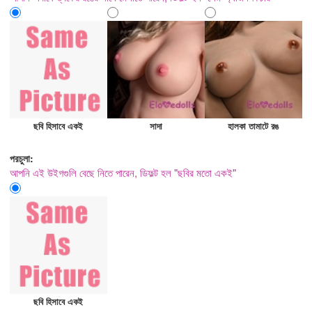
ছবি হিসাবে একই
সাদা
হালকা তামাটে রঙ
পরচুলা:
আপনি এই উইগগুলি বেছে নিতে পারেন, ডিফল্ট হল "ছবির মতো একই"
ছবি হিসাবে একই