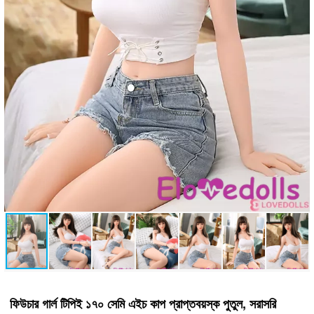
ফিউচার গার্ল টিপিই ১৭০ সেমি এইচ কাপ প্রাপ্তবয়স্ক পুতুল, সরাসরি