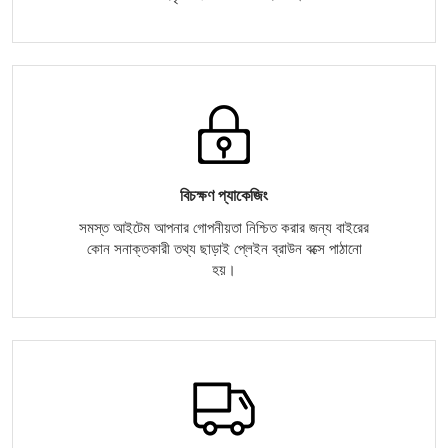
বিচক্ষণ প্যাকেজিং
সমস্ত আইটেম আপনার গোপনীয়তা নিশ্চিত করার জন্য বাইরের
কোন সনাক্তকারী তথ্য ছাড়াই প্লেইন ব্রাউন বক্সে পাঠানো
হয়।