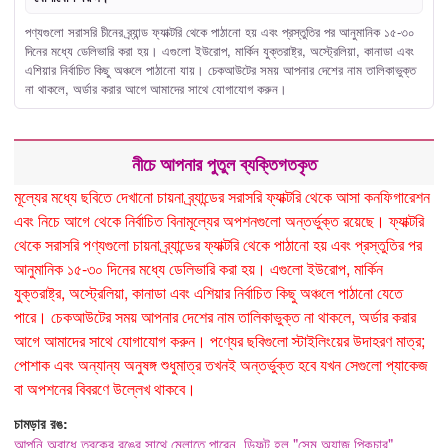
পণ্যগুলো সরাসরি চীনের ব্র্যান্ড ফ্যাক্টরি থেকে পাঠানো হয় এবং প্রস্তুতির পর আনুমানিক ১৫-৩০
দিনের মধ্যে ডেলিভারি করা হয়। এগুলো ইউরোপ, মার্কিন যুক্তরাষ্ট্র, অস্ট্রেলিয়া, কানাডা এবং
এশিয়ার নির্বাচিত কিছু অঞ্চলে পাঠানো যায়। চেকআউটের সময় আপনার দেশের নাম তালিকাভুক্ত
না থাকলে, অর্ডার করার আগে আমাদের সাথে যোগাযোগ করুন।
নীচে আপনার পুতুল ব্যক্তিগতকৃত
মূল্যের মধ্যে ছবিতে দেখানো চায়না ব্র্যান্ডের সরাসরি ফ্যাক্টরি থেকে আসা কনফিগারেশন
এবং নিচে আগে থেকে নির্বাচিত বিনামূল্যের অপশনগুলো অন্তর্ভুক্ত রয়েছে। ফ্যাক্টরি
থেকে সরাসরি পণ্যগুলো চায়না ব্র্যান্ডের ফ্যাক্টরি থেকে পাঠানো হয় এবং প্রস্তুতির পর
আনুমানিক ১৫-৩০ দিনের মধ্যে ডেলিভারি করা হয়। এগুলো ইউরোপ, মার্কিন
যুক্তরাষ্ট্র, অস্ট্রেলিয়া, কানাডা এবং এশিয়ার নির্বাচিত কিছু অঞ্চলে পাঠানো যেতে
পারে। চেকআউটের সময় আপনার দেশের নাম তালিকাভুক্ত না থাকলে, অর্ডার করার
আগে আমাদের সাথে যোগাযোগ করুন। পণ্যের ছবিগুলো স্টাইলিংয়ের উদাহরণ মাত্র;
পোশাক এবং অন্যান্য অনুষঙ্গ শুধুমাত্র তখনই অন্তর্ভুক্ত হবে যখন সেগুলো প্যাকেজ
বা অপশনের বিবরণে উল্লেখ থাকবে।
চামড়ার রঙ:
আপনি অবাধে ত্বকের রঙের সাথে মেলাতে পারেন, ডিফল্ট হল "সেম অ্যাজ পিকচার"