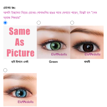
চোখের রঙ:
আপনি ইচ্ছামত নিচের চোখের গোলাগুলির রঙের সাথে মেলাতে পারেন, ডিফল্ট হল "সেম
অ্যাজ পিকচার"
ছবি হিসাবে একই
Green
বাদামী