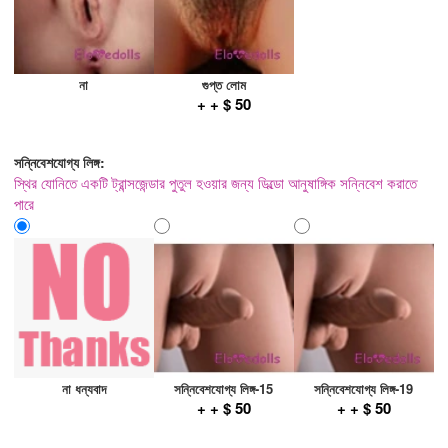
না
গুপ্ত লোম
+ + $ 50
সন্নিবেশযোগ্য লিঙ্গ:
স্থির যোনিতে একটি ট্রান্সজেন্ডার পুতুল হওয়ার জন্য ডিল্ডো আনুষাঙ্গিক সন্নিবেশ করাতে
পারে
না ধন্যবাদ
সন্নিবেশযোগ্য লিঙ্গ-15
সন্নিবেশযোগ্য লিঙ্গ-19
+ + $ 50
+ + $ 50