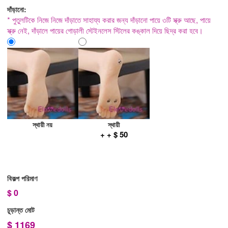
দাঁড়ানো:
* পুতুলটিকে নিজে নিজে দাঁড়াতে সাহায্য করার জন্য দাঁড়ানো পায়ে ৩টি স্ক্রু আছে, পায়ে
স্ক্রু নেই, দাঁড়ালে পায়ের গোড়ালী স্টেইনলেস স্টিলের কঙ্কাল দিয়ে ছিদ্র করা হবে।
স্থায়ী নয়
স্থায়ী
+ + $ 50
বিকল্প পরিমাণ
$
0
চূড়ান্ত মোট
$
1169