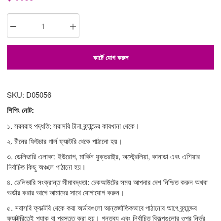
কার্টে যোগ করুন
SKU: D05056
শিপিং নোট:
১. সরবরাহ পদ্ধতি: সরাসরি চীনা ব্র্যান্ডের কারখানা থেকে।
২. চীনের ফিউচার গার্ল ফ্যাক্টরি থেকে পাঠানো হয়।
৩. ডেলিভারি এলাকা: ইউরোপ, মার্কিন যুক্তরাষ্ট্র, অস্ট্রেলিয়া, কানাডা এবং এশিয়ার
নির্বাচিত কিছু অঞ্চলে পাঠানো হয়।
৪. ডেলিভারি সংক্রান্ত সীমাবদ্ধতা: চেকআউটের সময় আপনার দেশ নিশ্চিত করুন অথবা
অর্ডার করার আগে আমাদের সাথে যোগাযোগ করুন।
৫. সরাসরি ফ্যাক্টরি থেকে করা অর্ডারগুলো আন্তর্জাতিকভাবে পাঠানোর আগে ব্র্যান্ডের
ফ্যাক্টরিতেই প্যাক বা প্রস্তুত করা হয়। গন্তব্য এবং নির্বাচিত বিকল্পগুলোর ওপর নির্ভর