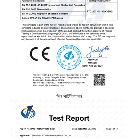
সিই সার্টিফিকেশন