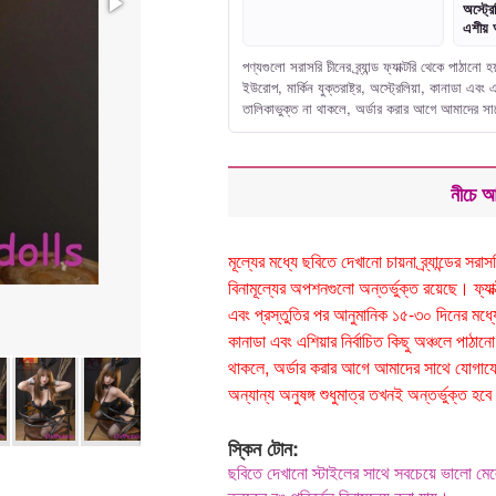
অস্ট্রে
এশীয় 
পণ্যগুলো সরাসরি চীনের ব্র্যান্ড ফ্যাক্টরি থেকে পাঠা
ইউরোপ, মার্কিন যুক্তরাষ্ট্র, অস্ট্রেলিয়া, কানাডা এ
তালিকাভুক্ত না থাকলে, অর্ডার করার আগে আমাদের 
নীচে আ
মূল্যের মধ্যে ছবিতে দেখানো চায়না ব্র্যান্ডের 
বিনামূল্যের অপশনগুলো অন্তর্ভুক্ত রয়েছে। ফ্যাক্টর
এবং প্রস্তুতির পর আনুমানিক ১৫-৩০ দিনের মধ্যে ড
কানাডা এবং এশিয়ার নির্বাচিত কিছু অঞ্চলে পা
থাকলে, অর্ডার করার আগে আমাদের সাথে যোগাযোগ
অন্যান্য অনুষঙ্গ শুধুমাত্র তখনই অন্তর্ভুক্ত
স্কিন টোন:
ছবিতে দেখানো স্টাইলের সাথে সবচেয়ে ভালো মে