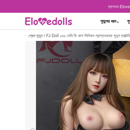
স্বাগতম Elovedo
পুতুলের ধরন
পু
প্রেম পুতুল
/
FJ Doll ১৬৬ সেমি ডি কাপ সিলিকন প্রাপ্তবয়স্ক পুতুল ফ্যাক্ট