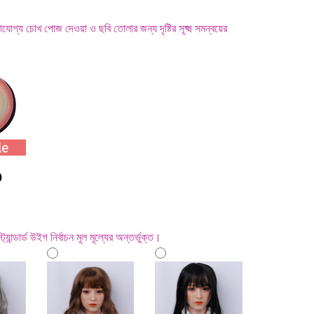
াযোগ্য চোখ পোজ দেওয়া ও ছবি তোলার জন্য দৃষ্টির সূক্ষ্ম সমন্বয়ের
খ
0
ান্ডার্ড উইগ নির্বাচন মূল মূল্যের অন্তর্ভুক্ত।