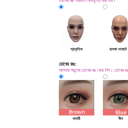
ত্বকের রঙ পরিবর্তন বিনামূল্যে করা যায়।
প্রাকৃতিক
হালকা তামাটে
চোখের রঙ:
আপনার পছন্দের চোখের রঙ বেছে নিন। চোখের রঙ
বাদামী
নীল