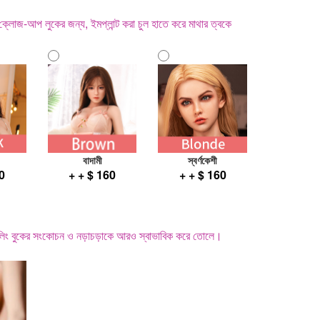
লোজ-আপ লুকের জন্য, ইমপ্লান্ট করা চুল হাতে করে মাথার ত্বকে
বাদামী
স্বর্ণকেশী
60
+ + $ 160
+ + $ 160
 ফিলিং বুকের সংকোচন ও নড়াচড়াকে আরও স্বাভাবিক করে তোলে।