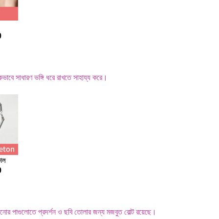
0
াবে সাধারণ ভঙ্গি ধরে রাখতে সাহায্য করে।
াল
0
়ানোর পাগুলোতে প্রদর্শন ও ছবি তোলার জন্য মজবুত বোল্ট রয়েছে।