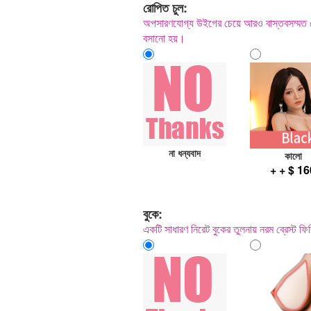
রোপিত চুল:
অপসারণযোগ্য উইগের চেয়ে আরও বাস্তবসম্মত ক্
বসানো হয়।
না ধন্যবাদ
কালো
+ + $ 1
বুকে:
একটি সাধারণ নিরেট বুকের তুলনায় নরম ব্রেস্ট