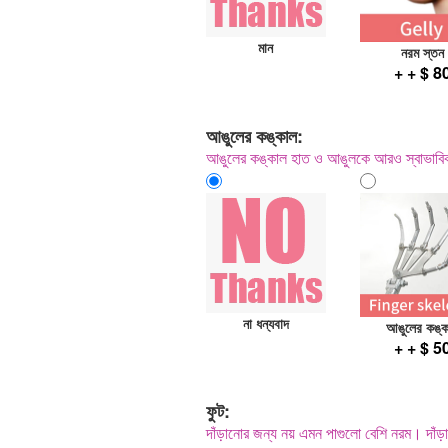
মান
নরম স্তন
+ + $ 8
আঙুলের কঙ্কাল:
আঙুলের কঙ্কাল হাত ও আঙুলকে আরও স্বাভাবিকভ
না ধন্যবাদ
আঙুলের কঙ্ক
+ + $ 5
ফুট:
দাঁড়ানোর জন্য নয় এমন পাগুলো বেশি নরম। দাঁড