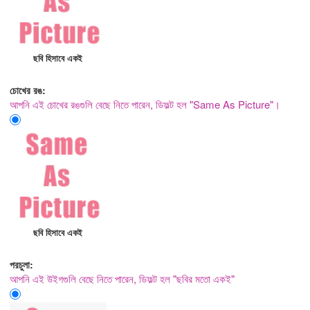
ছবি হিসাবে একই
চোখের রঙ:
আপনি এই চোখের রঙগুলি বেছে নিতে পারেন, ডিফল্ট হল "Same As Picture"।
ছবি হিসাবে একই
পরচুলা:
আপনি এই উইগগুলি বেছে নিতে পারেন, ডিফল্ট হল "ছবির মতো একই"