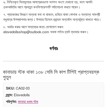
৬. নিশ্চিতকৃত বিনামূল্যের আপগ্রেডগুলো অপশন অংশে দেখানো হয়, ফলে আপনি
চেকআউটের আগে প্রস্তুত কনফিগারেশনটি পর্যালোচনা করতে পারেন।
৭. প্যাকেজের বিবরণে অন্যথা বলা না থাকলে, ছবিতে থাকা পোশাক ও অন্যান্য সামগ্রী
শুধুমাত্র উপস্থাপনার জন্য। উপহার হিসেবে র‍্যান্ডম অন্তর্বাস অন্তর্ভুক্ত থাকতে পারে।
৮. অর্ডার করার আগে সাহায্যের জন্য যোগাযোগ করুন
elovedollsshop@outlook.com
অথবা লাইভ চ্যাট ব্যবহার করুন।
বর্ণনাঃ
কানাডায় স্টক থাকা ১৩৮ সেমি সি কাপ টিপিই প্রাপ্তবয়স্ক
পুতুল
SKU:
CA02-03
ব্র্যান্ড:
Elovedolls
পরিপূর্ণতা:
কানাডা গুদাম স্টক