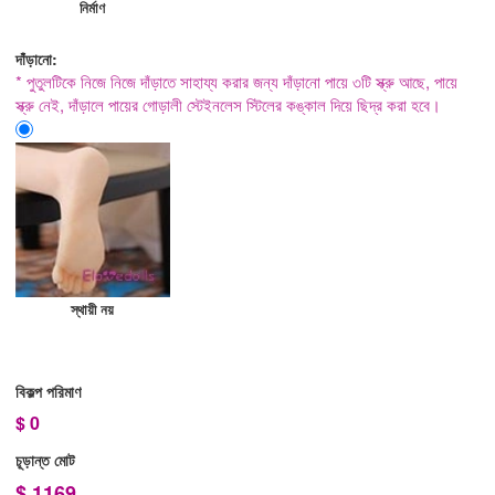
নির্মাণ
দাঁড়ানো:
* পুতুলটিকে নিজে নিজে দাঁড়াতে সাহায্য করার জন্য দাঁড়ানো পায়ে ৩টি স্ক্রু আছে, পায়ে
স্ক্রু নেই, দাঁড়ালে পায়ের গোড়ালী স্টেইনলেস স্টিলের কঙ্কাল দিয়ে ছিদ্র করা হবে।
স্থায়ী নয়
বিকল্প পরিমাণ
$
0
চূড়ান্ত মোট
$
1169