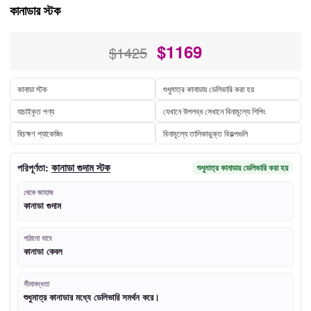
কানাডার স্টক
$
1169
$1425
কানাডা স্টক
শুধুমাত্র কানাডায় ডেলিভারি করা হয়
যাচাইকৃত পণ্য
যেখানে উপলব্ধ সেখানে বিনামূল্যে শিপিং
বিচক্ষণ প্যাকেজিং
বিনামূল্যে তালিকাভুক্ত বিকল্পগুলি
কানাডা গুদাম স্টক
পরিপূর্ণতা:
শুধুমাত্র কানাডায় ডেলিভারি করা হয়
থেকে জাহাজ
কানাডা গুদাম
পাঠানো যাবে
কানাডা কেবল
সীমাবদ্ধতা
শুধুমাত্র কানাডার মধ্যে ডেলিভারি সমর্থন করে।