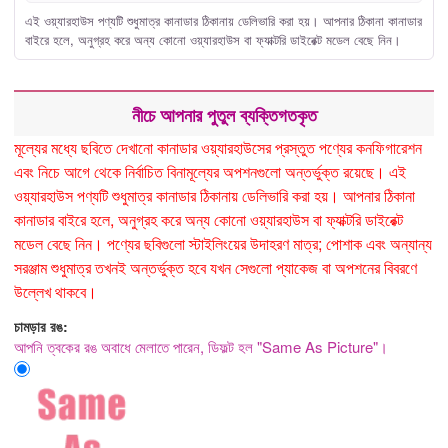
এই ওয়্যারহাউস পণ্যটি শুধুমাত্র কানাডার ঠিকানায় ডেলিভারি করা হয়। আপনার ঠিকানা কানাডার
বাইরে হলে, অনুগ্রহ করে অন্য কোনো ওয়্যারহাউস বা ফ্যাক্টরি ডাইরেক্ট মডেল বেছে নিন।
নীচে আপনার পুতুল ব্যক্তিগতকৃত
মূল্যের মধ্যে ছবিতে দেখানো কানাডার ওয়্যারহাউসের প্রস্তুত পণ্যের কনফিগারেশন
এবং নিচে আগে থেকে নির্বাচিত বিনামূল্যের অপশনগুলো অন্তর্ভুক্ত রয়েছে। এই
ওয়্যারহাউস পণ্যটি শুধুমাত্র কানাডার ঠিকানায় ডেলিভারি করা হয়। আপনার ঠিকানা
কানাডার বাইরে হলে, অনুগ্রহ করে অন্য কোনো ওয়্যারহাউস বা ফ্যাক্টরি ডাইরেক্ট
মডেল বেছে নিন। পণ্যের ছবিগুলো স্টাইলিংয়ের উদাহরণ মাত্র; পোশাক এবং অন্যান্য
সরঞ্জাম শুধুমাত্র তখনই অন্তর্ভুক্ত হবে যখন সেগুলো প্যাকেজ বা অপশনের বিবরণে
উল্লেখ থাকবে।
চামড়ার রঙ:
আপনি ত্বকের রঙ অবাধে মেলাতে পারেন, ডিফল্ট হল "Same As Picture"।