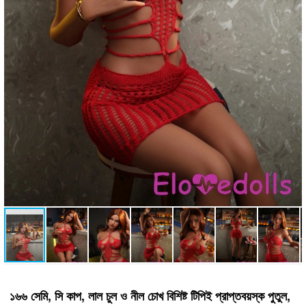
১৬৬ সেমি, সি কাপ, লাল চুল ও নীল চোখ বিশিষ্ট টিপিই প্রাপ্তবয়স্ক পুতুল,